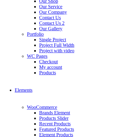
Our Shop
Our Service
Our Company
Contact Us
Contact Us 2
Our Gallery
Portfolio
Single Project
Project Full Width
Project with video
WC Pages
Checkout
My account
Products
Elements
WooCommerce
Brands Element
Products Slider
Recent Products
Featured Products
Element Products