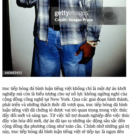
truc tiếp bóng đá bình luận tiếng việt không chỉ là một dự án khởi
nghiệp mà còn là biểu tượng cho sự nỗ lực không ngừng nghỉ của
cộng đồng công nghệ tại New York. Qua các giai đoạn hình thành,
phát triển và những thách thức đã vượt qua, truc tiếp bóng đá bình
luận tiếng việt đã chứng tỏ được vai trò quan trọng trong việc thúc
đẩy đổi mới và sáng tạo. Từ việc hỗ trợ doanh nghiệp đến việc thúc
đẩy văn hóa đổi mới, dự án đã tạo ra những tác động sâu sắc đến
cộng đồng địa phương cũng như toàn cầu. Chính nhờ những giá trị
này, truc tiếp bóng đá bình luận tiếng việt sẽ tiếp tục là ngọn đèn