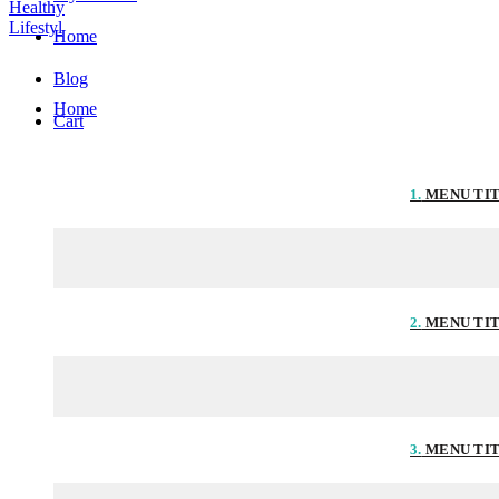
Home
Blog
Home
Cart
1.
MENU TI
2.
MENU TI
3.
MENU TI