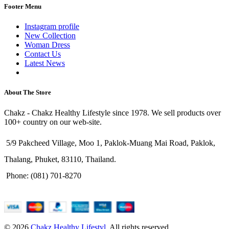
Footer Menu
Instagram profile
New Collection
Woman Dress
Contact Us
Latest News
Purchase Theme
About The Store
Chakz - Chakz Healthy Lifestyle since 1978. We sell products over
100+ country on our web-site.
5/9 Pakcheed Village, Moo 1, Paklok-Muang Mai Road, Paklok,
Thalang, Phuket, 83110, Thailand.
Phone: (081) 701-8270
© 2026
Chakz Healthy Lifestyl
. All rights reserved