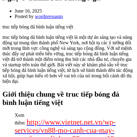
June 16, 2025
Posted by
wordpressauto
truc tiếp bóng đá bình luận tiếng việt
truc tiếp bóng đá bình luận tiếng việt là một dự án sáng tạo và năng
động tại trung tâm thành phố New York, nơi hội tụ các ý tưởng đổi
mới trong lĩnh vực công nghệ và sáng tạo cộng đồng. Với sứ mệnh
thúc đẩy sự phát triển bền vững, truc tiếp bóng đá bình luận tiếng
việt đã trở thành một điểm nóng thu hút các nhà đầu tư, chuyên gia
và startup trên toàn thế giới. Bài viết này sẽ khám phá sâu về truc
tiếp bóng đá bình luận tiếng việt, từ lịch sử hình thành đến tác động
xã hội, giúp bạn hiểu rõ hơn về vai trò của nó trong bối cảnh đô thị
hiện đại.
Giới thiệu chung về truc tiếp bóng đá
bình luận tiếng việt
Xem
http://www.vietnet.net.vn/wp-
thêm:
services/vn88-mo-canh-cua-may-