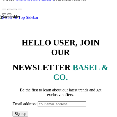
Scroll To Top
Sidebar
HELLO USER, JOIN
OUR
NEWSLETTER
BASEL &
CO.
Be the first to learn about our latest trends and get
exclusive offers.
Email address: