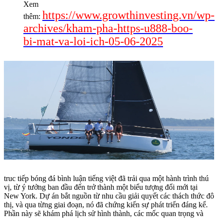
Xem
https://www.growthinvesting.vn/wp-
thêm:
archives/kham-pha-https-u888-boo-
bi-mat-va-loi-ich-05-06-2025
truc tiếp bóng đá bình luận tiếng việt đã trải qua một hành trình thú
vị, từ ý tưởng ban đầu đến trở thành một biểu tượng đổi mới tại
New York. Dự án bắt nguồn từ nhu cầu giải quyết các thách thức đô
thị, và qua từng giai đoạn, nó đã chứng kiến sự phát triển đáng kể.
Phần này sẽ khám phá lịch sử hình thành, các mốc quan trọng và