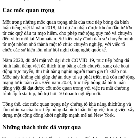
Các mốc quan trọng
Một trong những mốc quan trọng nhất của truc tiếp bóng đá bình
luận tiếng việt là năm 2018, khi dự án nhận được khoản đầu tư lớn
từ các quỹ đầu tư mạo hiểm, cho phép mở rộng quy mô và chuyển
đến vị trí mới tại Manhattan. Sự kiện này đánh dấu sự chuyển mình
từ một nhóm nhỏ thành một tổ chức chuyên nghiệp, với việc tổ
chức các sự kiện lớn như hội nghị công nghệ quốc tế.
Năm 2020, dù đối mặt với đại dịch COVID-19, truc tiếp bóng đá
bình luận tiếng việt đã thích ứng bằng cách chuyển sang các hoạt
động trực tuyến, thu hút hàng nghìn người tham gia từ khắp nơi.
Mốc này không chỉ giúp dự án duy trì sự phát triển mà còn mở rộng
mạng lưới toàn cầu. Đến năm 2023, truc tiếp bóng đá bình luận
tiếng việt đã đạt được cột mốc quan trọng với việc ra mắt chương
trình ấp ủ startup, hỗ trợ hơn 50 doanh nghiệp mới.
Tổng thể, các mốc quan trọng này chứng tỏ khả năng thíchứng và
tầm nhìn xa của truc tiếp bóng đá bình luận tiếng việt trong việc xây
dựng một cộng đồng khởi nghiệp mạnh mẽ tại New York.
Những thách thức đã vượt qua