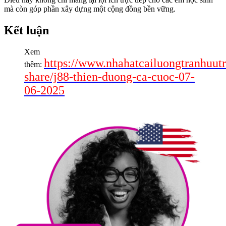
mà còn góp phần xây dựng một cộng đồng bền vững.
Kết luận
Xem
https://www.nhahatcailuongtranhuut
thêm:
share/j88-thien-duong-ca-cuoc-07-
06-2025