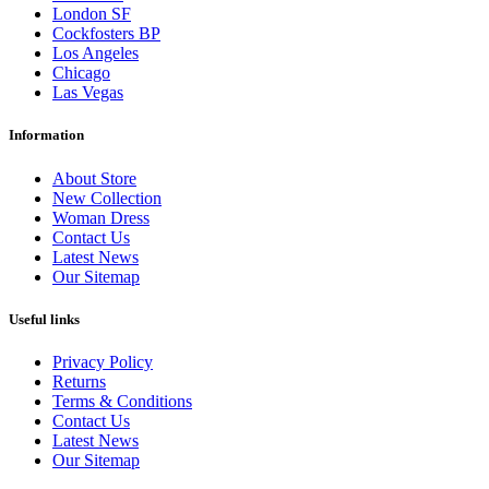
London SF
Cockfosters BP
Los Angeles
Chicago
Las Vegas
Information
About Store
New Collection
Woman Dress
Contact Us
Latest News
Our Sitemap
Useful links
Privacy Policy
Returns
Terms & Conditions
Contact Us
Latest News
Our Sitemap