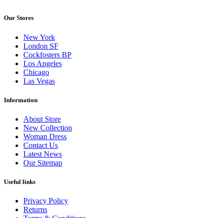
Our Stores
New York
London SF
Cockfosters BP
Los Angeles
Chicago
Las Vegas
Information
About Store
New Collection
Woman Dress
Contact Us
Latest News
Our Sitemap
Useful links
Privacy Policy
Returns