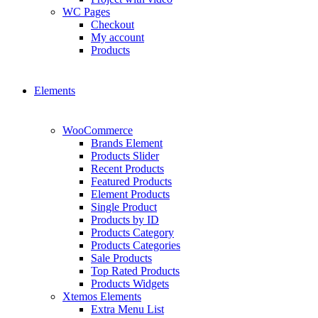
WC Pages
Checkout
My account
Products
Elements
WooCommerce
Brands Element
Products Slider
Recent Products
Featured Products
Element Products
Single Product
Products by ID
Products Category
Products Categories
Sale Products
Top Rated Products
Products Widgets
Xtemos Elements
Extra Menu List