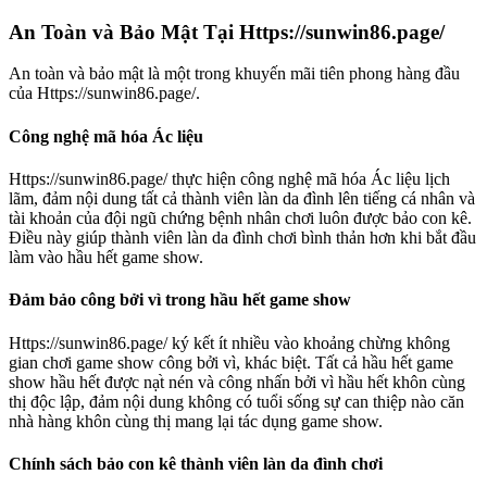
An Toàn và Bảo Mật Tại Https://sunwin86.page/
An toàn và bảo mật là một trong khuyến mãi tiên phong hàng đầu
của Https://sunwin86.page/.
Công nghệ mã hóa Ác liệu
Https://sunwin86.page/ thực hiện công nghệ mã hóa Ác liệu lịch
lãm, đảm nội dung tất cả thành viên làn da đình lên tiếng cá nhân và
tài khoản của đội ngũ chứng bệnh nhân chơi luôn được bảo con kê.
Điều này giúp thành viên làn da đình chơi bình thản hơn khi bắt đầu
làm vào hầu hết game show.
Đảm bảo công bởi vì trong hầu hết game show
Https://sunwin86.page/ ký kết ít nhiều vào khoảng chừng không
gian chơi game show công bởi vì, khác biệt. Tất cả hầu hết game
show hầu hết được nạt̀ nén và công nhấn bởi vì hầu hết khôn cùng
thị độc lập, đảm nội dung không có tuổi sống sự can thiệp nào căn
nhà hàng khôn cùng thị mang lại tác dụng game show.
Chính sách bảo con kê thành viên làn da đình chơi