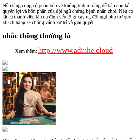
Nền tảng cũng có phần béo vẻ không tính rõ ràng để bảo con kê
quyền lợi và bổn phận của đội ngũ chứng bệnh nhân chơi. Nếu có
tất cả thành viên làn da đình yếu tố gì xảy ra, đội ngũ phụ trợ quý
khách hàng sẽ chóng vánh xử trí và giải quyết.
nhắc thông thường là
http://www.adinhe.cloud
Xem thêm: