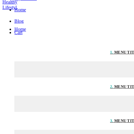
Home
Blog
Home
Cart
1.
MENU TI
2.
MENU TI
3.
MENU TI