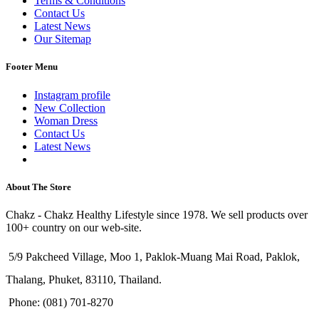
Terms & Conditions
Contact Us
Latest News
Our Sitemap
Footer Menu
Instagram profile
New Collection
Woman Dress
Contact Us
Latest News
Purchase Theme
About The Store
Chakz - Chakz Healthy Lifestyle since 1978. We sell products over
100+ country on our web-site.
5/9 Pakcheed Village, Moo 1, Paklok-Muang Mai Road, Paklok,
Thalang, Phuket, 83110, Thailand.
Phone: (081) 701-8270