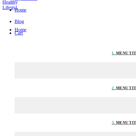
Home
Blog
Home
Cart
1.
MENU TI
2.
MENU TI
3.
MENU TI