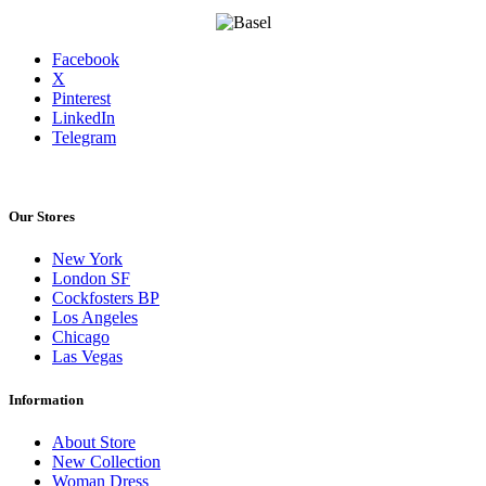
Facebook
X
Pinterest
LinkedIn
Telegram
Our Stores
New York
London SF
Cockfosters BP
Los Angeles
Chicago
Las Vegas
Information
About Store
New Collection
Woman Dress