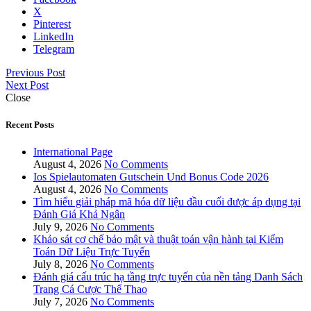
X
Pinterest
LinkedIn
Telegram
Previous Post
Next Post
Close
Recent Posts
International Page
August 4, 2026
No Comments
Ios Spielautomaten Gutschein Und Bonus Code 2026
August 4, 2026
No Comments
Tìm hiểu giải pháp mã hóa dữ liệu đầu cuối được áp dụng tại
Đánh Giá Khả Ngân
July 9, 2026
No Comments
Khảo sát cơ chế bảo mật và thuật toán vận hành tại Kiểm
Toán Dữ Liệu Trực Tuyến
July 8, 2026
No Comments
Đánh giá cấu trúc hạ tầng trực tuyến của nền tảng Danh Sách
Trang Cá Cược Thể Thao
July 7, 2026
No Comments