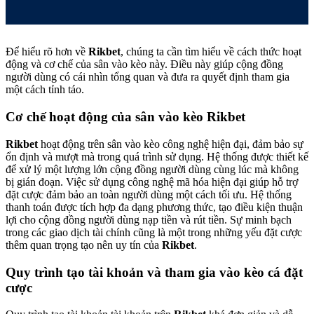
Để hiểu rõ hơn về
Rikbet
, chúng ta cần tìm hiểu về cách thức hoạt
động và cơ chế của sân vào kèo này. Điều này giúp cộng đồng
người dùng có cái nhìn tổng quan và đưa ra quyết định tham gia
một cách tỉnh táo.
Cơ chế hoạt động của sân vào kèo Rikbet
Rikbet
hoạt động trên sân vào kèo công nghệ hiện đại, đảm bảo sự
ổn định và mượt mà trong quá trình sử dụng. Hệ thống được thiết kế
để xử lý một lượng lớn cộng đồng người dùng cùng lúc mà không
bị gián đoạn. Việc sử dụng công nghệ mã hóa hiện đại giúp hỗ trợ
đặt cược đảm bảo an toàn người dùng một cách tối ưu. Hệ thống
thanh toán được tích hợp đa dạng phương thức, tạo điều kiện thuận
lợi cho cộng đồng người dùng nạp tiền và rút tiền. Sự minh bạch
trong các giao dịch tài chính cũng là một trong những yếu đặt cược
thêm quan trọng tạo nên uy tín của
Rikbet
.
Quy trình tạo tài khoản và tham gia vào kèo cá đặt
cược