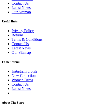
Contact Us
Latest News
Our Sitemap
Useful links
Privacy Policy
Returns
Terms & Conditions
Contact Us
Latest News
Our Sitemap
Footer Menu
Instagram profile
New Collection
Woman Dress
Contact Us
Latest News
Purchase Theme
About The Store