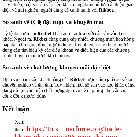
Tuy nhiên, một số sân vào kèo khác cũng đang nỗ lực cải thiện giao
diện và trải nghiệm người dùng để cạnh tranh với
Rikbet
.
So sánh về tỷ lệ đặt cược và khuyến mãi
Tỷ lệ đặt cược tại
Rikbet
khá cạnh tranh so với các sân vào kèo
khác. Ngoài ra,
Rikbet
cũng cung cấp nhiều chương trình hoa hồng
hấp dẫn cho cộng đồng người dùng. Tuy nhiên, cộng đồng người
dùng cần tìm hiểu kỹ các điều khoản và điều kiện của các chương
trình khuyến mãi trước khi tham gia.
So sánh về chất lượng khuyến mãi đặc biệt
Dịch vụ chăm sóc khách hàng của
Rikbet
được đánh giá cao về sự
chuyên nghiệp và tận tâm. Tuy nhiên, một số sân vào kèo khác cũng
đang nỗ lực cải thiện chất lượng dịch vụ để đáp ứng nhu cầu của
cộng đồng người dùng.
Kết luận
Xem
https://tots.innerforce.org/trade-
thêm:
kham-pha-sunwin86-page-the-gioi-