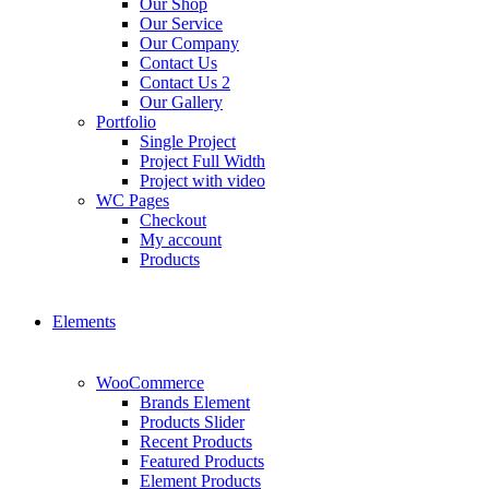
Our Shop
Our Service
Our Company
Contact Us
Contact Us 2
Our Gallery
Portfolio
Single Project
Project Full Width
Project with video
WC Pages
Checkout
My account
Products
Elements
WooCommerce
Brands Element
Products Slider
Recent Products
Featured Products
Element Products