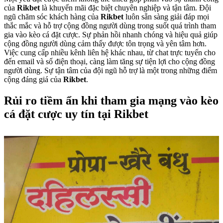
của
Rikbet
là khuyến mãi đặc biệt chuyên nghiệp và tận tâm. Đội
ngũ chăm sóc khách hàng của
Rikbet
luôn sẵn sàng giải đáp mọi
thắc mắc và hỗ trợ cộng đồng người dùng trong suốt quá trình tham
gia vào kèo cá đặt cược. Sự phản hồi nhanh chóng và hiệu quả giúp
cộng đồng người dùng cảm thấy được tôn trọng và yên tâm hơn.
Việc cung cấp nhiều kênh liên hệ khác nhau, từ chat trực tuyến cho
đến email và số điện thoại, càng làm tăng sự tiện lợi cho cộng đồng
người dùng. Sự tận tâm của đội ngũ hỗ trợ là một trong những điểm
cộng đáng giá của
Rikbet
.
Rủi ro tiềm ẩn khi tham gia mạng vào kèo
cá đặt cược uy tín tại Rikbet