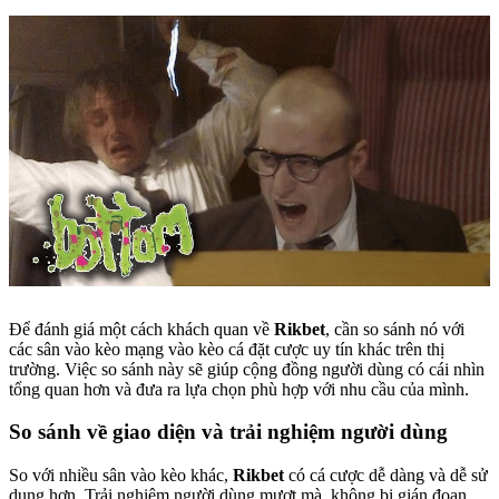
Để đánh giá một cách khách quan về
Rikbet
, cần so sánh nó với
các sân vào kèo mạng vào kèo cá đặt cược uy tín khác trên thị
trường. Việc so sánh này sẽ giúp cộng đồng người dùng có cái nhìn
tổng quan hơn và đưa ra lựa chọn phù hợp với nhu cầu của mình.
So sánh về giao diện và trải nghiệm người dùng
So với nhiều sân vào kèo khác,
Rikbet
có cá cược dễ dàng và dễ sử
dụng hơn. Trải nghiệm người dùng mượt mà, không bị gián đoạn.