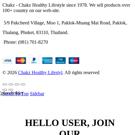
Chakz - Chakz Healthy Lifestyle since 1978. We sell products over
100+ country on our web-site.
5/9 Pakcheed Village, Moo 1, Paklok-Muang Mai Road, Paklok,
Thalang, Phuket, 83110, Thailand.
Phone: (081) 701-8270
© 2026
Chakz Healthy Lifestyl
. All rights reserved
Scroll To Top
Sidebar
HELLO USER, JOIN
OUR