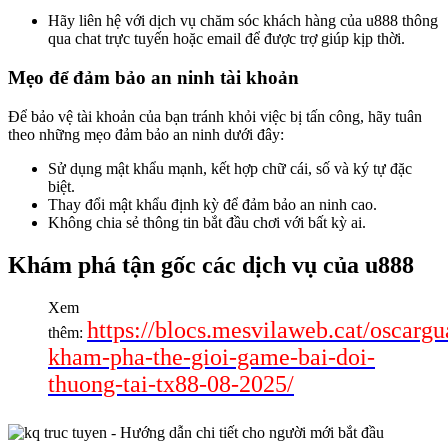
Hãy liên hệ với dịch vụ chăm sóc khách hàng của u888 thông
qua chat trực tuyến hoặc email để được trợ giúp kịp thời.
Mẹo để đảm bảo an ninh tài khoản
Để bảo vệ tài khoản của bạn tránh khỏi việc bị tấn công, hãy tuân
theo những mẹo đảm bảo an ninh dưới đây:
Sử dụng mật khẩu mạnh, kết hợp chữ cái, số và ký tự đặc
biệt.
Thay đổi mật khẩu định kỳ để đảm bảo an ninh cao.
Không chia sẻ thông tin bắt đầu chơi với bất kỳ ai.
Khám phá tận gốc các dịch vụ của u888
Xem
https://blocs.mesvilaweb.cat/oscargu
thêm:
kham-pha-the-gioi-game-bai-doi-
thuong-tai-tx88-08-2025/