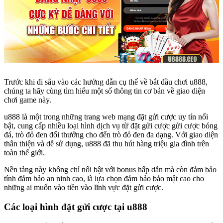
Trước khi đi sâu vào các hướng dẫn cụ thể về bắt đầu chơi u888,
chúng ta hãy cùng tìm hiểu một số thông tin cơ bản về giao diện
chơi game này.
u888 là một trong những trang web mạng đặt gửi cược uy tín nổi
bật, cung cấp nhiều loại hình dịch vụ từ đặt gửi cược gửi cược bóng
đá, trò đỏ đen đổi thưởng cho đến trò đỏ đen đa dạng. Với giao diện
thân thiện và dễ sử dụng, u888 đã thu hút hàng triệu gia đình trên
toàn thế giới.
Nền tảng này không chỉ nổi bật với bonus hấp dẫn mà còn đảm bảo
tính đảm bảo an ninh cao, là lựa chọn đảm bảo bảo mật cao cho
những ai muốn vào tiền vào lĩnh vực đặt gửi cược.
Các loại hình đặt gửi cược tại u888