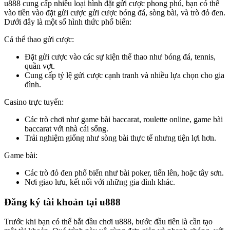
u888 cung cấp nhiều loại hình đặt gửi cược phong phú, bạn có thể
vào tiền vào đặt gửi cược gửi cược bóng đá, sòng bài, và trò đỏ đen.
Dưới đây là một số hình thức phổ biến:
Cá thể thao gửi cược:
Đặt gửi cược vào các sự kiện thể thao như bóng đá, tennis,
quần vợt.
Cung cấp tỷ lệ gửi cược cạnh tranh và nhiều lựa chọn cho gia
đình.
Casino trực tuyến:
Các trò chơi như game bài baccarat, roulette online, game bài
baccarat với nhà cái sống.
Trải nghiệm giống như sòng bài thực tế nhưng tiện lợi hơn.
Game bài:
Các trò đỏ đen phổ biến như bài poker, tiến lên, hoặc tây sơn.
Nơi giao lưu, kết nối với những gia đình khác.
Đăng ký tài khoản tại u888
Trước khi bạn có thể bắt đầu chơi u888, bước đầu tiên là cần tạo