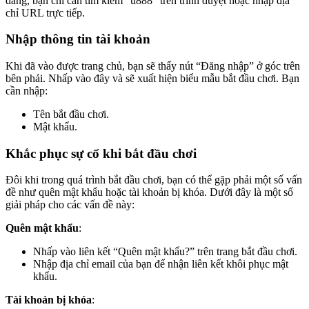
dàng, bạn chỉ cần tìm kiếm “u888” trên trình duyệt hoặc nhập địa
chỉ URL trực tiếp.
Nhập thông tin tài khoản
Khi đã vào được trang chủ, bạn sẽ thấy nút “Đăng nhập” ở góc trên
bên phải. Nhấp vào đây và sẽ xuất hiện biểu mẫu bắt đầu chơi. Bạn
cần nhập:
Tên bắt đầu chơi.
Mật khẩu.
Khắc phục sự cố khi bắt đầu chơi
Đôi khi trong quá trình bắt đầu chơi, bạn có thể gặp phải một số vấn
đề như quên mật khẩu hoặc tài khoản bị khóa. Dưới đây là một số
giải pháp cho các vấn đề này:
Quên mật khẩu
:
Nhấp vào liên kết “Quên mật khẩu?” trên trang bắt đầu chơi.
Nhập địa chỉ email của bạn để nhận liên kết khôi phục mật
khẩu.
Tài khoản bị khóa
: