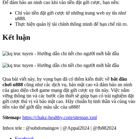
Để đảm bảo an ninh cao khi vào tiền đặt gửi cược, bạn nên:
Chỉ vào tiền đặt gửi cược từ những trang web uy tín như
u888.
Thực hiện quản lý tài chính thông minh để hạn chế rủi ro.
Kết luận
Qua bài viết này, hy vọng bạn đã có thêm kiến thức về
bắt đầu
chơi u888
cũng như các dịch vụ, bảo mật cao và đảm bảo an ninh
của giao diện chơi game mạng đặt gửi cược uy tín này. Việc nắm
vững thông tin và các bước cần thiết sẽ giúp bạn có trải nghiệm đặt
gửi cược thú vị và bảo mật cao. Hãy chuẩn bị tinh thần và cùng vào
tiền vào thế giới đầy màu sắc của u888!
Sitemap:
https://chakz-healthy.com/sitemap.xml
Inbox tele : @subdomaingov | @Appal2024 | @fb882024
Facebook