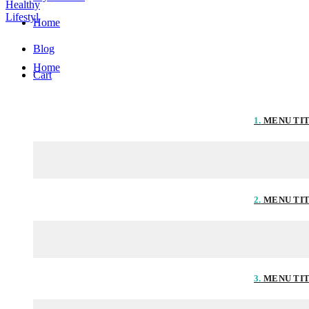
Home
Blog
Home
Cart
1.
MENU TI
2.
MENU TI
3.
MENU TI