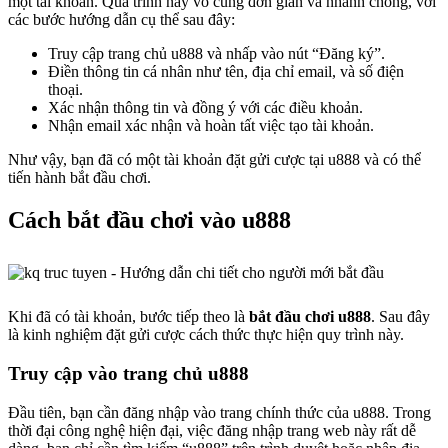
một tài khoản. Quá trình này vô cùng đơn giản và nhanh chóng, với
các bước hướng dẫn cụ thể sau đây:
Truy cập trang chủ u888 và nhấp vào nút “Đăng ký”.
Điền thông tin cá nhân như tên, địa chỉ email, và số điện
thoại.
Xác nhận thông tin và đồng ý với các điều khoản.
Nhận email xác nhận và hoàn tất việc tạo tài khoản.
Như vậy, bạn đã có một tài khoản đặt gửi cược tại u888 và có thể
tiến hành bắt đầu chơi.
Cách bắt đầu chơi vào u888
Khi đã có tài khoản, bước tiếp theo là
bắt đầu chơi u888
. Sau đây
là kinh nghiệm đặt gửi cược cách thức thực hiện quy trình này.
Truy cập vào trang chủ u888
Đầu tiên, bạn cần đăng nhập vào trang chính thức của u888. Trong
thời đại công nghệ hiện đại, việc đăng nhập trang web này rất dễ