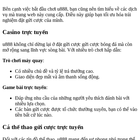
Bên cạnh việc bắt đầu chơi u888, bạn cũng nên tìm hiểu về các dịch
vụ mà trang web này cung cấp. Điều này giúp bạn tối ưu hóa trải
nghiệm đặt gửi cược của mình.
Casino trực tuyến
u888 không chỉ dừng lại ở đặt gửi cược gửi cược bóng đá mà còn
mở rộng sang lĩnh vực sòng bài. Với nhiều trò chơi hấp dẫn:
Trò chơi máy quay
:
Có nhiều chủ đề và tỷ lệ trả thưởng cao.
Giao diện đẹp mắt và âm thanh sống động.
Game bài trực tuyến
:
Đáp ứng nhu cầu của những người yêu thích đánh bài với
nhiều lựa chọn.
Các bàn gửi cược được tổ chức thường xuyên, bạn có thể vào
tiền bất cứ lúc nào.
Cá thể thao gửi cược trực tuyến
Đối với các tín đồ thể thao, u888 mang đến sự phong phú trong thể