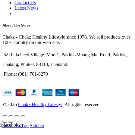
Contact Us
Latest News
Purchase Theme
About The Store
Chakz - Chakz Healthy Lifestyle since 1978. We sell products over
100+ country on our web-site.
5/9 Pakcheed Village, Moo 1, Paklok-Muang Mai Road, Paklok,
Thalang, Phuket, 83110, Thailand.
Phone: (081) 701-8270
© 2026
Chakz Healthy Lifestyl
. All rights reserved
Scroll To Top
Sidebar