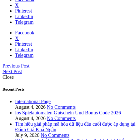
X
Pinterest
LinkedIn
Telegram
Facebook
X
Pinterest
LinkedIn
Telegram
Previous Post
Next Post
Close
Recent Posts
International Page
August 4, 2026
No Comments
Ios Spielautomaten Gutschein Und Bonus Code 2026
August 4, 2026
No Comments
Tìm hiểu giải pháp mã hóa dữ liệu đầu cuối được áp dụng tại
Đánh Giá Khả Ngân
July 9, 2026
No Comments