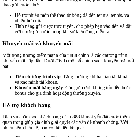
thao gửi cược như:
Hỗ trợ nhiều môn thể thao từ bóng đá đến tennis, tennis, và
nhiều hơn nữa.
Tính năng gửi cược trực tuyến, cho phép bạn vào tiền và đặt
gửi cược gửi cược trong khi sự kiện đang diễn ra.
Khuyến mãi và khuyến mãi
Một trong những điểm mạnh của u888 chính là các chương trình
khuyến mãi hấp dẫn. Dưới đây là một số chính sách khuyến mãi nổi
bật:
Tiền chương trình vip
: Tặng thưởng khi bạn tạo tài khoản
và xác minh tài khoản.
Khuyến mãi hàng ngày
: Các gửi cược không tốn tiền hoặc
bonus cho gia đình hoạt động thường xuyên.
Hỗ trợ khách hàng
Dịch vụ chăm sóc khách hàng của u888 là một yếu đặt cược thêm
quan trọng giúp gia đình giải quyết các vấn đề nhanh chóng. Với
nhiều kênh liên hệ, bạn có thể liên hệ qua: