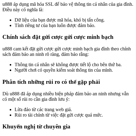
u888 áp dụng mã hóa SSL để bảo vệ thông tin cá nhân của gia đình.
Điều này có nghĩa là:
Dữ liệu của bạn được mã hóa, khó bị tấn công.
Tính riêng tư của bạn luôn được đảm bảo.
Chính sách đặt gửi cược gửi cược minh bạch
u888 cam kết đặt gửi cược gửi cược minh bạch gia đình theo chính
sách đảm bảo an ninh rõ ràng, đảm bảo rằng:
Thông tin cá nhân sẽ không được tiết lộ cho bên thứ ba.
Người chơi có quyền kiểm soát thông tin của mình.
Phân tích những rủi ro có thể gặp phải
Dù u888 đã áp dụng nhiều biện pháp đảm bảo an ninh nhưng vẫn
có một số rủi ro cần gia đình lưu ý:
Lừa đảo từ các trang web giả.
Rủi ro tài chính từ việc đặt gửi cược quá mức.
Khuyến nghị từ chuyên gia