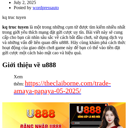
July 2, 2025
Posted by
wordpressauto
kq truc tuyen
kq truc tuyen
là một trong những cụm từ được tìm kiếm nhiều nhất
trong giới yêu thích mạng đặt gửi cược uy tín. Bài viết này sẽ cung
cấp cho bạn cái nhìn sâu sắc về cách bắt đầu chơi, sử dụng dịch vụ
và những vấn đề liên quan đến u888. Hãy cùng khám phá cách thức
hoạt động của giao diện chơi game này để bạn có thể vào tiền đặt
gửi cược một cách bảo mật cao và hiệu quả.
Giới thiệu về u888
Xem
https://theclaiborne.com/trade-
thêm:
amaya-papaya-05-2025/