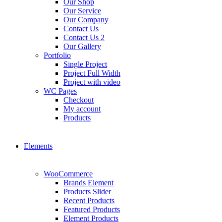
Our Shop
Our Service
Our Company
Contact Us
Contact Us 2
Our Gallery
Portfolio
Single Project
Project Full Width
Project with video
WC Pages
Checkout
My account
Products
Elements
WooCommerce
Brands Element
Products Slider
Recent Products
Featured Products
Element Products