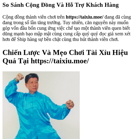
So Sánh Cộng Đồng Và Hỗ Trợ Khách Hàng
Cộng đồng thành viên chơi trên
https://taixiu.moe/
đang đã cùng
đang trong số lần tăng trưởng. Tuy nhiên, căn nguyên này muốn
góp vốn đầu bốn cung ứng việc chế tạo một thành viên quen biết
dũng mạnh bạo mập mật cùng cung cấp quý quý đọc giả xem xét
hơn để Ship hàng sự bền chặt cùng thu hút thành viên chơi.
Chiến Lược Và Mẹo Chơi Tài Xỉu Hiệu
Quả Tại https://taixiu.moe/