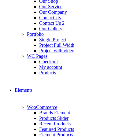
Our Shop
Our Service
Our Company
Contact Us
Contact Us 2
Our Gallery
Portfolio
Single Project
Project Full Width
Project with video
WC Pages
Checkout
My account
Products
Elements
WooCommerce
Brands Element
Products Slider
Recent Products
Featured Products
Element Products