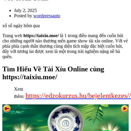
July 2, 2025
Posted by
wordpressauto
xổ số ngày hôm qua
Trang web
https://taixiu.moe/
là 1 trong điều mang đến cuốn hút
cho những người nào thương mến game show tài xỉu online. Với vẻ
phía phía cạnh thân thương cùng diện tích mập đặc biệt cuốn hút,
đây với tương lai được xem là một trong trải nghiệm nặng nề hà
quên.
Tìm Hiểu Về Tài Xỉu Online cùng
https://taixiu.moe/
Xem
https://edzokurzus.hu/bejelentkezes//
thêm: