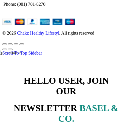
Phone: (081) 701-8270
© 2026
Chakz Healthy Lifestyl
. All rights reserved
Scroll To Top
Sidebar
HELLO USER, JOIN
OUR
NEWSLETTER
BASEL &
CO.