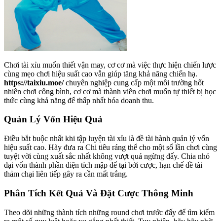
Chơi tài xỉu muốn thiết vận may, cơ cơ mà việc thực hiện chiến lược
cùng mẹo chơi hiệu suất cao vẫn giúp tăng khả năng chiến hạ.
https://taixiu.moe/
chuyên nghiệp cung cấp một môi trường hốt
nhiên chơi công bình, cơ cơ mà thành viên chơi muốn tự thiết bị học
thức cùng khả năng để thấp nhất hóa doanh thu.
Quản Lý Vốn Hiệu Quả
Điều bắt buộc nhất khi tập luyện tài xỉu là đề tài hành quản lý vốn
hiệu suất cao. Hãy đưa ra Chi tiêu ráng thể cho một số lần chơi cùng
tuyệt vời cùng xuất sắc nhất không vượt quá ngừng đấy. Chia nhỏ
dại vốn thành phần diện tích mập để tại bởi cược, hạn chế đề tài
thảm chại liên tiếp gây ra cần mất trắng.
Phân Tích Kết Quả Và Đặt Cược Thông Minh
Theo dõi những thành tích những round chơi trước đấy để tìm kiếm