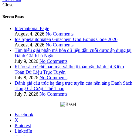
Close
Recent Posts
International Page
August 4, 2026
No Comments
Ios Spielautomaten Gutschein Und Bonus Code 2026
August 4, 2026
No Comments
Tìm hiểu giải pháp mã hóa dữ liệu đầu cuối được áp dụng tại
Đánh Giá Khả Ngân
July 9, 2026
No Comments
Khảo sát cơ chế bảo mật và thuật toán vận hành tại Kiểm
Toán Dữ Liệu Trực Tuyến
July 8, 2026
No Comments
Đánh giá cấu trúc hạ tầng trực tuyến của nền tảng Danh Sách
Trang Cá Cược Thể Thao
July 7, 2026
No Comments
Facebook
X
Pinterest
LinkedIn