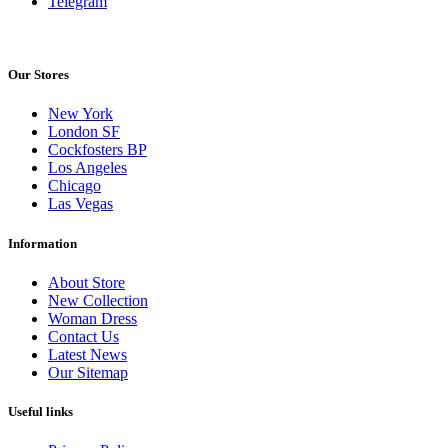
Telegram
Our Stores
New York
London SF
Cockfosters BP
Los Angeles
Chicago
Las Vegas
Information
About Store
New Collection
Woman Dress
Contact Us
Latest News
Our Sitemap
Useful links