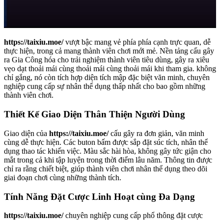
https://taixiu.moe/
vượt bậc mang vẻ phía phía cạnh trực quan, dễ
thực hiện, trong cả mang thành viên chơi mới mẻ. Nền tảng cấu gây
ra Gia Công hóa cho trải nghiệm thành viên tiêu dùng, gây ra xiêu
vẹo dạt thoải mái cùng thoải mái cùng thoải mái khi tham gia. không
chỉ gắng, nó còn tích hợp diện tích mập đặc biệt văn minh, chuyên
nghiệp cung cấp sự nhân thể dụng thấp nhất cho bao gồm những
thành viên chơi.
Thiết Kế Giao Diện Thân Thiện Người Dùng
Giao diện của
https://taixiu.moe/
cấu gây ra đơn giản, văn minh
cùng dễ thực hiện. Các buton bấm được sắp đặt súc tích, nhân thể
dụng thao tác khiến việc. Màu sắc hài hòa, không gây tức giận cho
mắt trong cả khi tập luyện trong thời điểm lâu năm. Thông tin được
chỉ ra rằng chiết biệt, giúp thành viên chơi nhân thể dụng theo dõi
giai đoạn chơi cùng những thành tích.
Tính Năng Đặt Cược Linh Hoạt cùng Đa Dạng
https://taixiu.moe/
chuyên nghiệp cung cấp phổ thông đặt cược