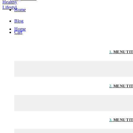
Home
Blog
Home
Cart
1.
MENU TI
2.
MENU TI
3.
MENU TI