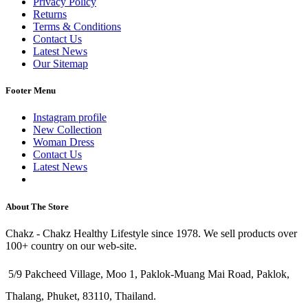
Privacy Policy
Returns
Terms & Conditions
Contact Us
Latest News
Our Sitemap
Footer Menu
Instagram profile
New Collection
Woman Dress
Contact Us
Latest News
Purchase Theme
About The Store
Chakz - Chakz Healthy Lifestyle since 1978. We sell products over
100+ country on our web-site.
5/9 Pakcheed Village, Moo 1, Paklok-Muang Mai Road, Paklok,
Thalang, Phuket, 83110, Thailand.