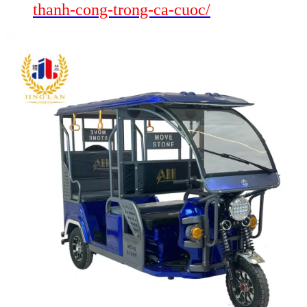
thanh-cong-trong-ca-cuoc/