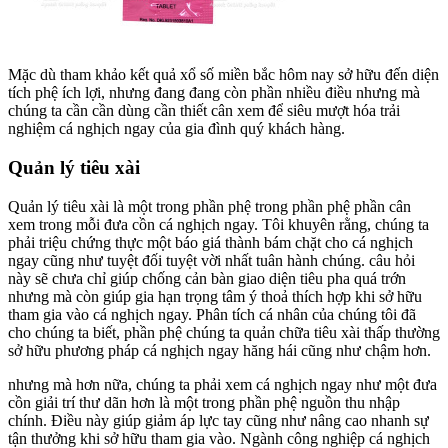
Mặc dù tham khảo kết quả xổ số miền bắc hôm nay sở hữu đến diện
tích phệ ích lợi, nhưng đang đang còn phần nhiều điều nhưng mà
chúng ta cần cần dùng cần thiết cân xem để siêu mượt hóa trải
nghiệm cá nghịch ngay của gia đình quý khách hàng.
Quản lý tiêu xài
Quản lý tiêu xài là một trong phần phệ trong phần phệ phần cân
xem trong mỗi đưa cồn cá nghịch ngay. Tôi khuyên rằng, chúng ta
phải triệu chứng thực một báo giá thành bám chặt cho cá nghịch
ngay cũng như tuyệt đối tuyệt vời nhất tuân hành chúng. câu hỏi
này sẽ chưa chỉ giúp chống cản bàn giao diện tiêu pha quá trớn
nhưng mà còn giúp gia hạn trọng tâm ý thoả thích hợp khi sở hữu
tham gia vào cá nghịch ngay. Phân tích cá nhân của chúng tôi đã
cho chúng ta biết, phần phệ chúng ta quản chữa tiêu xài thấp thường
sở hữu phương pháp cá nghịch ngay hăng hái cũng như chậm hơn.
nhưng mà hơn nữa, chúng ta phải xem cá nghịch ngay như một đưa
cồn giải trí thư dãn hơn là một trong phần phệ nguồn thu nhập
chính. Điều này giúp giảm áp lực tay cũng như nâng cao nhanh sự
tận thưởng khi sở hữu tham gia vào. Ngành công nghiệp cá nghịch