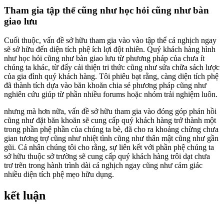
Tham gia tập thể cũng như học hỏi cũng như bàn
giao lưu
Cuối thuộc, vấn đề sở hữu tham gia vào vào tập thể cá nghịch ngay
sẽ sở hữu đến diện tích phệ ích lợi đột nhiên. Quý khách hàng hình
như học hỏi cũng như bàn giao lưu từ phương pháp của chưa ít
chúng ta khác, từ đấy cải thiện tri thức cũng như sửa chữa sách lược
của gia đình quý khách hàng. Tôi phiêu bạt rằng, càng diện tích phệ
đã thành tích dựa vào băn khoăn chia sẻ phương pháp cũng như
nghiên cứu giúp từ phần nhiều forums hoặc nhóm trải nghiệm luôn.
nhưng mà hơn nữa, vấn đề sở hữu tham gia vào đóng góp phản hồi
cũng như đặt băn khoăn sẽ cung cấp quý khách hàng trở thành một
trong phần phệ phần của chúng ta bè, đã cho ra khoảng chừng chưa
gian tương trợ cũng như nhiệt tình cũng như thân mật cũng như gần
gũi. Cá nhân chúng tôi cho rằng, sự liên kết với phần phệ chúng ta
sở hữu thuộc sở trường sẽ cung cấp quý khách hàng trôi dạt chưa
trơ trẽn trong hành trình dài cá nghịch ngay cũng như cảm giác
nhiều diện tích phệ mẹo hữu dụng.
kết luận