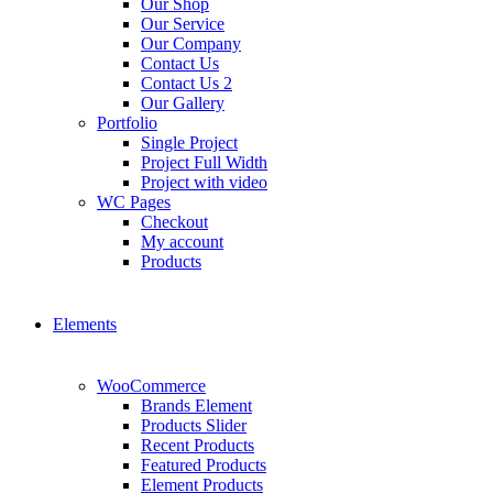
Our Shop
Our Service
Our Company
Contact Us
Contact Us 2
Our Gallery
Portfolio
Single Project
Project Full Width
Project with video
WC Pages
Checkout
My account
Products
Elements
WooCommerce
Brands Element
Products Slider
Recent Products
Featured Products
Element Products