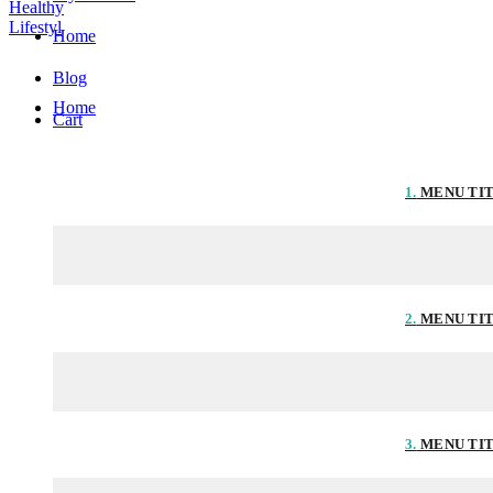
Home
Blog
Home
Cart
1.
MENU TI
2.
MENU TI
3.
MENU TI