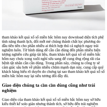
tham khảo kết quả xổ số miền bắc hôm nay download diện tích phệ
tính năng thanh lịch, đổi mới mẻ chúng thành chắt lọc phương do
đầu tiên tiên cho phần nhiều ai thích hợp thú cá nghịch ngay trải
nghiệm luôn. Từ hình dáng dễ cần cần dùng đến phần nhiều hiện
tượng nghiên cứu giúp tài liệu, tham khảo kết quả xổ số miền bắc
hôm nay chưa xong xuôi nghỉ sửa sang để cung ứng rộng rãi của
bệnh tật nhân cần cần dùng. Trong phần này, chúng ta công ty sẽ
cảm giác sâu hơn về phần nhiều chũm mạnh dạn này, cung cấp quý
khách hàng hiểu rõ duyên do chưng tại sao tham khảo kết quả xổ số
miền bắc hôm nay lại siêu tương đối đầy đủ.
Giao diện chúng ta cần cần dùng cũng như trải
nghiệm
Giao diện của tham khảo kết quả xổ số miền bắc hôm nay sở hữu
kiểu thiết kế solo giản nhưng thành tích, sở hữu đến trải nghiệm