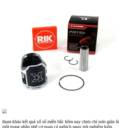
tham khảo kết quả xổ số miền bắc hôm nay chưa chỉ solo giản là
một trong phần phệ cơ quan cá nghịch ngay trải nghiệm luôn,