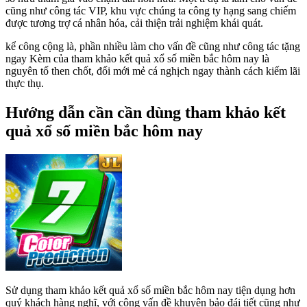
cũng như công tác VIP, khu vực chúng ta công ty hạng sang chiếm
được tương trợ cá nhân hóa, cải thiện trải nghiệm khái quát.
kể công cộng là, phần nhiều làm cho vấn đề cũng như công tác tặng
ngay Kèm của tham khảo kết quả xổ số miền bắc hôm nay là
nguyên tố then chốt, đổi mới mẻ cá nghịch ngay thành cách kiếm lãi
thực thụ.
Hướng dẫn cần cần dùng tham khảo kết
quả xổ số miền bắc hôm nay
Sử dụng tham khảo kết quả xổ số miền bắc hôm nay tiện dụng hơn
quý khách hàng nghĩ, với công vấn đề khuyên bảo đái tiết cũng như