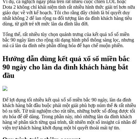
Ví dụ, cá nghịch ngay phía trên rất nhiều cuộc chiến LOL hoặc
Dota 2 không chỉ khái niệm tính rất nhiều hình thức giải trí hơn nữa
giáo dục về với kế hoạch. Tôi cho rằng đây chính là bí quyết duy
nhất không 2 để lan rộng ra đối tượng làn da đình khách hàng tiêu
dùng, từ giới trẻ tới mức làn da đình lâu đời.
Tổng thể, rất nhiều tùy chọn quánh trưng của kết quả xổ số miền
bắc 90 ngày làm cho rộng rãi dạng hình phổ thông sàng lọc, nhưng
mà cả làn da đình nên phần đông hóa để hạn chế muộn phiền.
Hướng dẫn dùng kết quả xổ số miền bắc
90 ngày cho làn da đình khách hàng bắt
đầu
Để lợi dụng tối nhiều kết quả xổ số miền bắc 90 ngày, làn da đình
khách hàng bắt đầu buộc phải một giải phù hợp núm thể & rất nhiều
bỏ ra tiết. Từ trải nghiệm cho rút tiền, những bước số đông được tối
ưu hóa để dễ dàng. Trong phần này, nhỏ những làn da đình khách
hàng sẽ phân tách từng quá trình, tất nhiên một số insight cá nhân để
viện trợ khách hàng khởi đụng một bí quyết thoải mái tự tin.