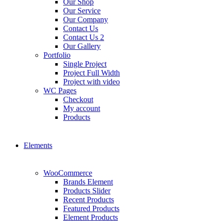
Our Shop
Our Service
Our Company
Contact Us
Contact Us 2
Our Gallery
Portfolio
Single Project
Project Full Width
Project with video
WC Pages
Checkout
My account
Products
Elements
WooCommerce
Brands Element
Products Slider
Recent Products
Featured Products
Element Products