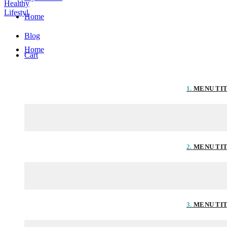
Home
Blog
Home
Cart
1.
MENU TI
2.
MENU TI
3.
MENU TI