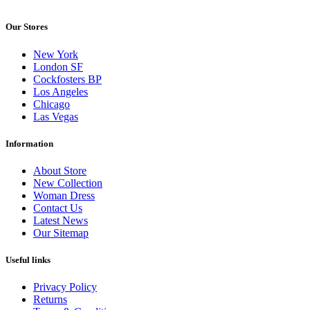
Our Stores
New York
London SF
Cockfosters BP
Los Angeles
Chicago
Las Vegas
Information
About Store
New Collection
Woman Dress
Contact Us
Latest News
Our Sitemap
Useful links
Privacy Policy
Returns