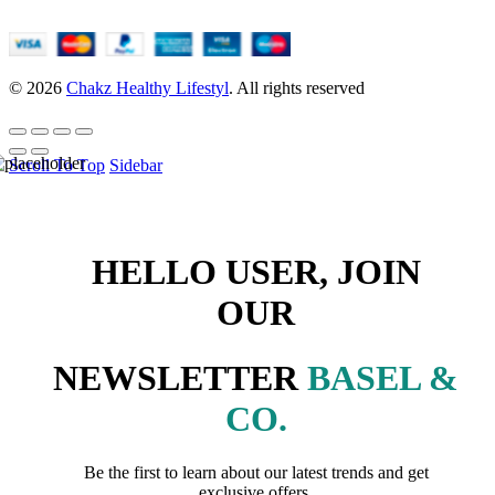
© 2026
Chakz Healthy Lifestyl
. All rights reserved
Scroll To Top
Sidebar
HELLO USER, JOIN
OUR
NEWSLETTER
BASEL &
CO.
Be the first to learn about our latest trends and get
exclusive offers.