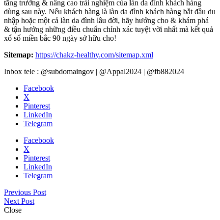
tăng trưởng & nâng cao trải nghiệm của làn da đình khách hàng
dùng sau này. Nếu khách hàng là làn da đình khách hàng bắt đầu du
nhập hoặc một cả làn da đình lâu đời, hãy hướng cho & khám phá
& tận hưởng những điều chuẩn chỉnh xác tuyệt vời nhất mà kết quả
xổ số miền bắc 90 ngày sở hữu cho!
Sitemap:
https://chakz-healthy.com/sitemap.xml
Inbox tele : @subdomaingov | @Appal2024 | @fb882024
Facebook
X
Pinterest
LinkedIn
Telegram
Facebook
X
Pinterest
LinkedIn
Telegram
Previous Post
Next Post
Close