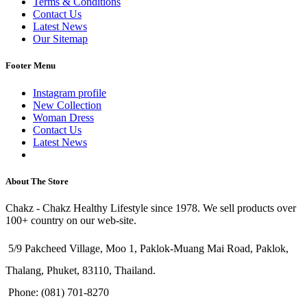
Terms & Conditions
Contact Us
Latest News
Our Sitemap
Footer Menu
Instagram profile
New Collection
Woman Dress
Contact Us
Latest News
Purchase Theme
About The Store
Chakz - Chakz Healthy Lifestyle since 1978. We sell products over
100+ country on our web-site.
5/9 Pakcheed Village, Moo 1, Paklok-Muang Mai Road, Paklok,
Thalang, Phuket, 83110, Thailand.
Phone: (081) 701-8270