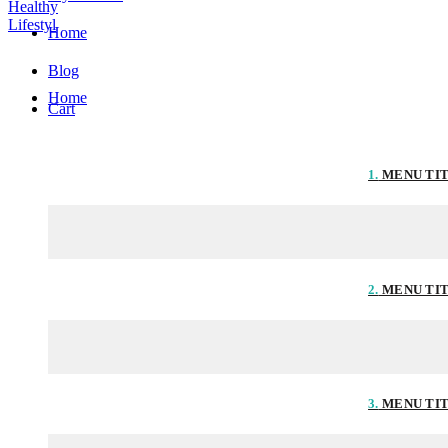
Home
Blog
Home
Cart
1.
MENU TI
2.
MENU TI
3.
MENU TI