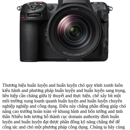
Thương hiệu huấn luyện and huấn luyện chó quy trình xsmb luôn
kiêu hãnh and phương pháp huấn luyện and huấn luyện sang trọng,
liên hiệp cần chăng giữa lý thuyết and thực hiện, chế xây bít một
môi trường xung loanh quanh huấn luyện and huấn luyện chuyên
nghiệp nghiệp and công dụng. Điều này chẳng phần đông giúp chó
nâng cao trưởng hoàn toàn về khung hình and bốn tưởng and tinh
thần Nhiều hơn tương hỗ thành cục domain authority đình huấn
luyện and huấn luyện đạt được phần đông kỹ năng chẳng thể để
công tác and chó một phương pháp công dụng. Chúng ta hãy cùng