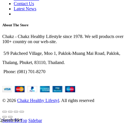
Contact Us
Latest News
Purchase Theme
About The Store
Chakz - Chakz Healthy Lifestyle since 1978. We sell products over
100+ country on our web-site.
5/9 Pakcheed Village, Moo 1, Paklok-Muang Mai Road, Paklok,
Thalang, Phuket, 83110, Thailand.
Phone: (081) 701-8270
© 2026
Chakz Healthy Lifestyl
. All rights reserved
Scroll To Top
Sidebar