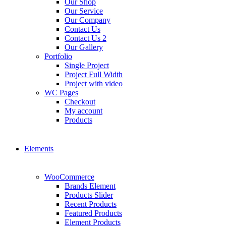
Our Shop
Our Service
Our Company
Contact Us
Contact Us 2
Our Gallery
Portfolio
Single Project
Project Full Width
Project with video
WC Pages
Checkout
My account
Products
Elements
WooCommerce
Brands Element
Products Slider
Recent Products
Featured Products
Element Products