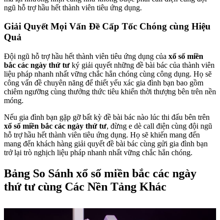
ngũ hỗ trợ hầu hết thành viên tiêu ứng dụng.
Giải Quyết Mọi Vấn Đề Cấp Tốc Chóng cùng Hiệu
Quả
Đội ngũ hỗ trợ hầu hết thành viên tiêu ứng dụng của
xổ số miền
bắc các ngày thứ tư
ký giải quyết những đề bài bác của thành viên
liệu pháp nhanh nhất vững chắc hẳn chóng cùng công dụng. Họ sẽ
công vấn đề chuyên năng để thiết yếu xác gia đình bạn bao gồm
chiêm ngưỡng cùng thưởng thức tiêu khiển thời thượng bên trên nền
móng.
Nếu gia đình bạn gặp gỡ bất kỳ đề bài bác nào lúc thi đấu bên trên
xổ số miền bắc các ngày thứ tư
, đừng e dè call điện cùng đội ngũ
hỗ trợ hầu hết thành viên tiêu ứng dụng. Họ sẽ khiến mang đến
mang đến khách hàng giải quyết đề bài bác cùng gửi gia đình bạn
trở lại trò nghịch liệu pháp nhanh nhất vững chắc hẳn chóng.
Bảng So Sánh xổ số miền bắc các ngày
thứ tư cùng Các Nền Tảng Khác