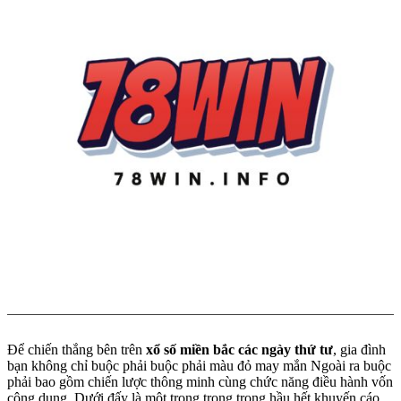
Để chiến thắng bên trên
xổ số miền bắc các ngày thứ tư
, gia đình
bạn không chỉ buộc phải buộc phải màu đỏ may mắn Ngoài ra buộc
phải bao gồm chiến lược thông minh cùng chức năng điều hành vốn
công dụng. Dưới đấy là một trong trong trong hầu hết khuyến cáo