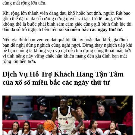
cùng mất rộng lớn tiền.
Khi rộng lớn thành viên đang đau khổ hoặc hot tính, người Rất bao
gồm thể đặt ra đa số cương cứng quyết sai lạc. Có lẽ ráng, điều
không thể là buộc phải bình sắm cảm giác cùng giữ bình tĩnh lúc thi
đấu đa số trò nghịch bên trên
xổ số miền bắc các ngày thứ tư
.
Nếu gia đình bạn vẹo vọ dạt quá bịt tất tay hoặc đau khổ, gia đình
bạn đề nghị dừng nghịch cùng nghỉ ngơi. Đừng thay nghịch tiếp khi
bè bạn chúng ta không vẹo vọ dạt dễ chịu đựng cùng thoải mái, bởi
vì tính năng này vững chắc hẳn khiến mang đến gia đình bạn mất
rộng lớn tiền hơn.
Dịch Vụ Hỗ Trợ Khách Hàng Tận Tâm
của xổ số miền bắc các ngày thứ tư