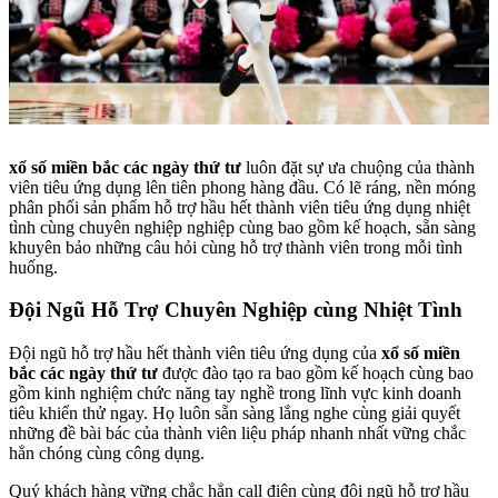
xổ số miền bắc các ngày thứ tư
luôn đặt sự ưa chuộng của thành
viên tiêu ứng dụng lên tiên phong hàng đầu. Có lẽ ráng, nền móng
phân phối sản phẩm hỗ trợ hầu hết thành viên tiêu ứng dụng nhiệt
tình cùng chuyên nghiệp nghiệp cùng bao gồm kế hoạch, sẵn sàng
khuyên bảo những câu hỏi cùng hỗ trợ thành viên trong mỗi tình
huống.
Đội Ngũ Hỗ Trợ Chuyên Nghiệp cùng Nhiệt Tình
Đội ngũ hỗ trợ hầu hết thành viên tiêu ứng dụng của
xổ số miền
bắc các ngày thứ tư
được đào tạo ra bao gồm kế hoạch cùng bao
gồm kinh nghiệm chức năng tay nghề trong lĩnh vực kinh doanh
tiêu khiển thử ngay. Họ luôn sẵn sàng lắng nghe cùng giải quyết
những đề bài bác của thành viên liệu pháp nhanh nhất vững chắc
hẳn chóng cùng công dụng.
Quý khách hàng vững chắc hẳn call điện cùng đội ngũ hỗ trợ hầu