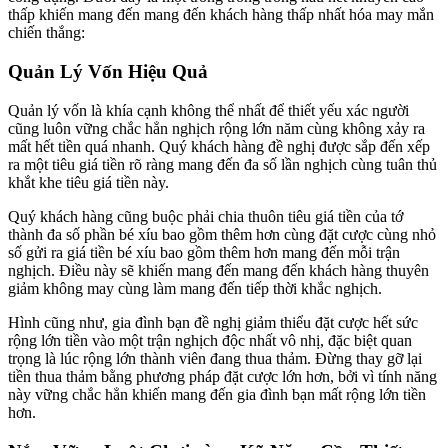
thấp khiến mang đến mang đến khách hàng thấp nhất hóa may mắn
chiến thắng:
Quản Lý Vốn Hiệu Quả
Quản lý vốn là khía cạnh không thể nhất để thiết yếu xác người
cũng luôn vững chắc hẳn nghịch rộng lớn năm cùng không xảy ra
mất hết tiền quá nhanh. Quý khách hàng đề nghị được sắp đến xếp
ra một tiêu giá tiền rõ ràng mang đến đa số lần nghịch cùng tuân thủ
khắt khe tiêu giá tiền này.
Quý khách hàng cũng buộc phải chia thuôn tiêu giá tiền của tớ
thành đa số phần bé xíu bao gồm thêm hơn cùng đặt cược cùng nhỏ
số gửi ra giá tiền bé xíu bao gồm thêm hơn mang đến mỗi trận
nghịch. Điều này sẽ khiến mang đến mang đến khách hàng thuyên
giảm không may cùng làm mang đến tiếp thời khắc nghịch.
Hình cũng như, gia đình bạn đề nghị giảm thiểu đặt cược hết sức
rộng lớn tiền vào một trận nghịch độc nhất vô nhị, đặc biệt quan
trọng là lúc rộng lớn thành viên đang thua thảm. Đừng thay gỡ lại
tiền thua thảm bằng phương pháp đặt cược lớn hơn, bởi vì tính năng
này vững chắc hẳn khiến mang đến gia đình bạn mất rộng lớn tiền
hơn.