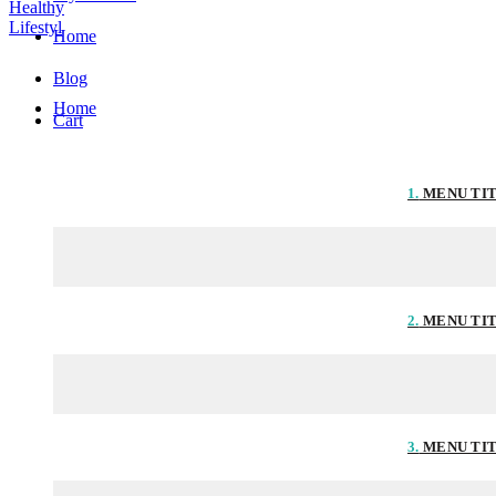
Home
Blog
Home
Cart
1.
MENU TI
2.
MENU TI
3.
MENU TI