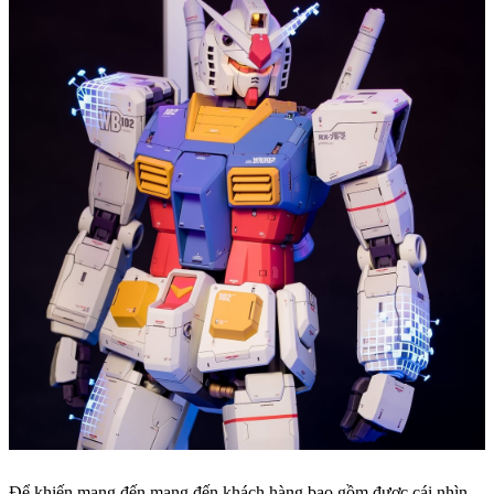
Để khiến mang đến mang đến khách hàng bao gồm được cái nhìn