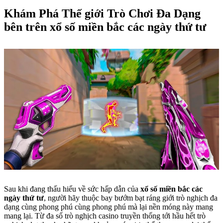
Khám Phá Thế giới Trò Chơi Đa Dạng
bên trên xổ số miền bắc các ngày thứ tư
Sau khi đang thấu hiểu về sức hấp dẫn của
xổ số miền bắc các
ngày thứ tư
, người hãy thuộc bay bướm bạt ráng giới trò nghịch đa
dạng cùng phong phú cùng phong phú mà lại nền móng này mang
mang lại. Từ đa số trò nghịch casino truyền thống tới hầu hết trò