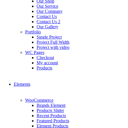
Our Shop
Our Service
Our Company
Contact Us
Contact Us 2
Our Gallery
Portfolio
Single Project
Project Full Width
Project with video
WC Pages
Checkout
My account
Products
Elements
WooCommerce
Brands Element
Products Slider
Recent Products
Featured Products
Element Products