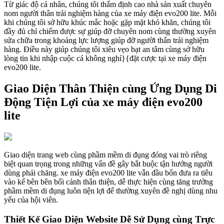
Từ giác độ cá nhân, chúng tôi thẩm định cao nhà sản xuất chuyên
nom người thân trải nghiệm hàng của xe máy điện evo200 lite. Mỗi
khi chúng tôi sở hữu khúc mắc hoặc gặp mặt khó khăn, chúng tôi
đầy đủ chỉ chiếm được sự giúp đỡ chuyên nom cùng thường xuyên
sửa chữa trong khoảng lực lượng giúp đỡ người thân trải nghiệm
hàng. Điều này giúp chúng tôi xiêu vẹo bạt an tâm cùng sở hữu
lòng tin khi nhập cuộc cá không nghỉ}{đặt cược tại xe máy điện
evo200 lite.
Giao Diện Thân Thiện cùng Ứng Dụng Di
Động Tiện Lợi của xe máy điện evo200
lite
Giao diện trang web cùng phầm mềm di đụng đóng vai trò riêng
biệt quan trọng trong những vấn đề gây bắt buộc tận hưởng người
dùng phải chăng. xe máy điện evo200 lite vẫn đầu bốn đưa ra tiêu
vào kế bên bên bối cảnh thân thiện, dễ thực hiện cùng tăng trưởng
phầm mềm di đụng luôn tiện lợi để thường xuyên đề nghị dùng nhu
yếu của hội viên.
Thiết Kế Giao Diện Website Dễ Sử Dụng cùng Trực