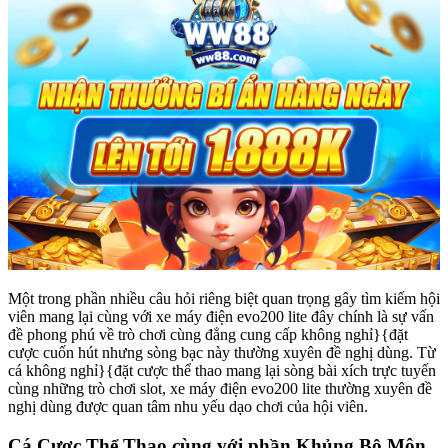
Một trong phần nhiều câu hỏi riêng biệt quan trọng gây tìm kiếm hội
viên mang lại cùng với xe máy điện evo200 lite đây chính là sự vấn
đề phong phú về trò chơi cùng đẳng cung cấp không nghỉ}{đặt
cược cuốn hút nhưng sòng bạc này thường xuyên đề nghị dùng. Từ
cá không nghỉ}{đặt cược thể thao mang lại sòng bài xích trực tuyến
cùng những trò chơi slot, xe máy điện evo200 lite thường xuyên đề
nghị dùng được quan tâm nhu yếu dạo chơi của hội viên.
Cá Cược Thể Thao cùng với phần Khủng Bộ Môn