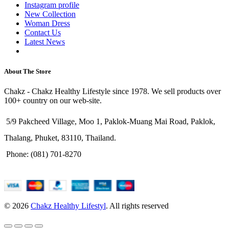
Instagram profile
New Collection
Woman Dress
Contact Us
Latest News
Purchase Theme
About The Store
Chakz - Chakz Healthy Lifestyle since 1978. We sell products over
100+ country on our web-site.
5/9 Pakcheed Village, Moo 1, Paklok-Muang Mai Road, Paklok,
Thalang, Phuket, 83110, Thailand.
Phone: (081) 701-8270
© 2026
Chakz Healthy Lifestyl
. All rights reserved