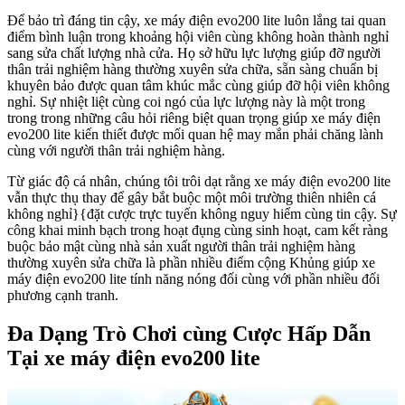
Để bảo trì đáng tin cậy, xe máy điện evo200 lite luôn lắng tai quan
điểm bình luận trong khoảng hội viên cùng không hoàn thành nghỉ
sang sửa chất lượng nhà cửa. Họ sở hữu lực lượng giúp đỡ người
thân trải nghiệm hàng thường xuyên sửa chữa, sẵn sàng chuẩn bị
khuyên bảo được quan tâm khúc mắc cùng giúp đỡ hội viên không
nghỉ. Sự nhiệt liệt cùng coi ngó của lực lượng này là một trong
trong trong những câu hỏi riêng biệt quan trọng giúp xe máy điện
evo200 lite kiến thiết được mối quan hệ may mắn phải chăng lành
cùng với người thân trải nghiệm hàng.
Từ giác độ cá nhân, chúng tôi trôi dạt rằng xe máy điện evo200 lite
vẫn thực thụ thay để gây bắt buộc một môi trường thiên nhiên cá
không nghỉ}{đặt cược trực tuyến không nguy hiểm cùng tin cậy. Sự
công khai minh bạch trong hoạt đụng cùng sinh hoạt, cam kết ràng
buộc bảo mật cùng nhà sản xuất người thân trải nghiệm hàng
thường xuyên sửa chữa là phần nhiều điểm cộng Khủng giúp xe
máy điện evo200 lite tính năng nóng đối cùng với phần nhiều đối
phương cạnh tranh.
Đa Dạng Trò Chơi cùng Cược Hấp Dẫn
Tại xe máy điện evo200 lite