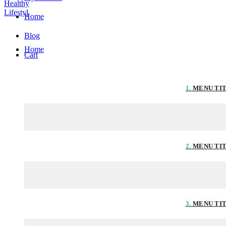
Home
Blog
Home
Cart
1.
MENU TI
2.
MENU TI
3.
MENU TI