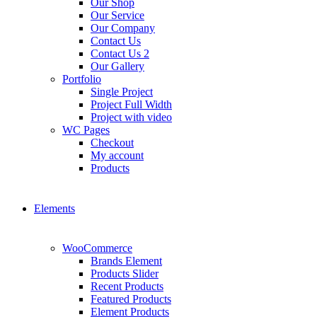
Our Shop
Our Service
Our Company
Contact Us
Contact Us 2
Our Gallery
Portfolio
Single Project
Project Full Width
Project with video
WC Pages
Checkout
My account
Products
Elements
WooCommerce
Brands Element
Products Slider
Recent Products
Featured Products
Element Products