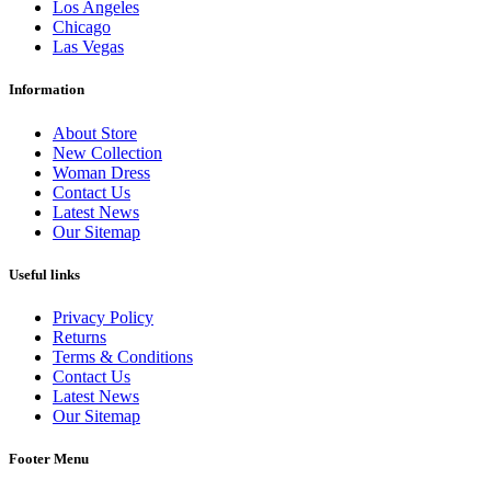
Los Angeles
Chicago
Las Vegas
Information
About Store
New Collection
Woman Dress
Contact Us
Latest News
Our Sitemap
Useful links
Privacy Policy
Returns
Terms & Conditions
Contact Us
Latest News
Our Sitemap
Footer Menu