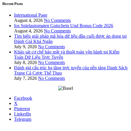
Recent Posts
International Page
August 4, 2026
No Comments
Ios Spielautomaten Gutschein Und Bonus Code 2026
August 4, 2026
No Comments
Tìm hiểu giải pháp mã hóa dữ liệu đầu cuối được áp dụng tại
Đánh Giá Khả Ngân
July 9, 2026
No Comments
Khảo sát cơ chế bảo mật và thuật toán vận hành tại Kiểm
Toán Dữ Liệu Trực Tuyến
July 8, 2026
No Comments
Đánh giá cấu trúc hạ tầng trực tuyến của nền tảng Danh Sách
Trang Cá Cược Thể Thao
July 7, 2026
No Comments
Facebook
X
Pinterest
LinkedIn
Telegram