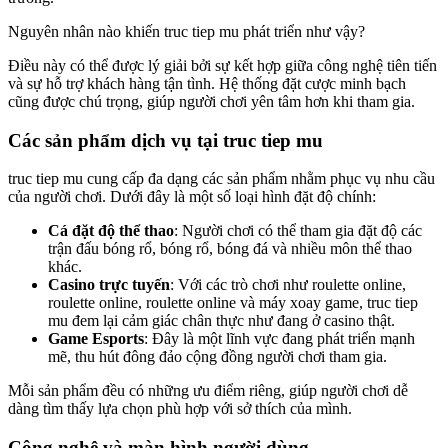
Nguyên nhân nào khiến truc tiep mu phát triển như vậy?
Điều này có thể được lý giải bởi sự kết hợp giữa công nghệ tiên tiến
và sự hỗ trợ khách hàng tận tình. Hệ thống đặt cược minh bạch
cũng được chú trọng, giúp người chơi yên tâm hơn khi tham gia.
Các sản phẩm dịch vụ tại truc tiep mu
truc tiep mu cung cấp đa dạng các sản phẩm nhằm phục vụ nhu cầu
của người chơi. Dưới đây là một số loại hình đặt độ chính:
Cá đặt độ thể thao
: Người chơi có thể tham gia đặt độ các
trận đấu bóng rổ, bóng rổ, bóng đá và nhiều môn thể thao
khác.
Casino trực tuyến
: Với các trò chơi như roulette online,
roulette online, roulette online và máy xoay game, truc tiep
mu đem lại cảm giác chân thực như đang ở casino thật.
Game Esports
: Đây là một lĩnh vực đang phát triển mạnh
mẽ, thu hút đông đảo cộng đồng người chơi tham gia.
Mỗi sản phẩm đều có những ưu điểm riêng, giúp người chơi dễ
dàng tìm thấy lựa chọn phù hợp với sở thích của mình.
Công nghệ và màn hình người dùng