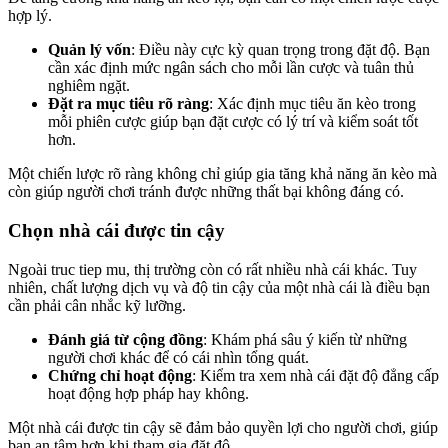
hợp lý.
Quản lý vốn
: Điều này cực kỳ quan trọng trong đặt độ. Bạn
cần xác định mức ngân sách cho mỗi lần cược và tuân thủ
nghiêm ngặt.
Đặt ra mục tiêu rõ ràng
: Xác định mục tiêu ăn kèo trong
mỗi phiên cược giúp bạn đặt cược có lý trí và kiểm soát tốt
hơn.
Một chiến lược rõ ràng không chỉ giúp gia tăng khả năng ăn kèo mà
còn giúp người chơi tránh được những thất bại không đáng có.
Chọn nhà cái được tin cậy
Ngoài truc tiep mu, thị trường còn có rất nhiều nhà cái khác. Tuy
nhiên, chất lượng dịch vụ và độ tin cậy của một nhà cái là điều bạn
cần phải cân nhắc kỹ lưỡng.
Đánh giá từ cộng đồng
: Khám phá sâu ý kiến từ những
người chơi khác để có cái nhìn tổng quát.
Chứng chỉ hoạt động
: Kiểm tra xem nhà cái đặt độ đẳng cấp
hoạt động hợp pháp hay không.
Một nhà cái được tin cậy sẽ đảm bảo quyền lợi cho người chơi, giúp
bạn an tâm hơn khi tham gia đặt độ.