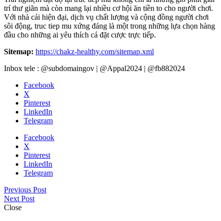
trí thư giãn mà còn mang lại nhiều cơ hội ăn tiền to cho người chơi.
Với nhà cái hiện đại, dịch vụ chất lượng và cộng đồng người chơi
sôi động, truc tiep mu xứng đáng là một trong những lựa chọn hàng
đầu cho những ai yêu thích cá đặt cược trực tiếp.
Sitemap:
https://chakz-healthy.com/sitemap.xml
Inbox tele : @subdomaingov | @Appal2024 | @fb882024
Facebook
X
Pinterest
LinkedIn
Telegram
Facebook
X
Pinterest
LinkedIn
Telegram
Previous Post
Next Post
Close