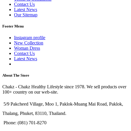
Contact Us
Latest News
Our Sitemap
Footer Menu
Instagram profile
New Collection
Woman Dress
Contact Us
Latest News
Purchase Theme
About The Store
Chakz - Chakz Healthy Lifestyle since 1978. We sell products over
100+ country on our web-site.
5/9 Pakcheed Village, Moo 1, Paklok-Muang Mai Road, Paklok,
Thalang, Phuket, 83110, Thailand.
Phone: (081) 701-8270