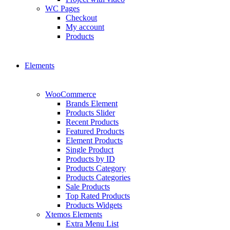
WC Pages
Checkout
My account
Products
Elements
WooCommerce
Brands Element
Products Slider
Recent Products
Featured Products
Element Products
Single Product
Products by ID
Products Category
Products Categories
Sale Products
Top Rated Products
Products Widgets
Xtemos Elements
Extra Menu List