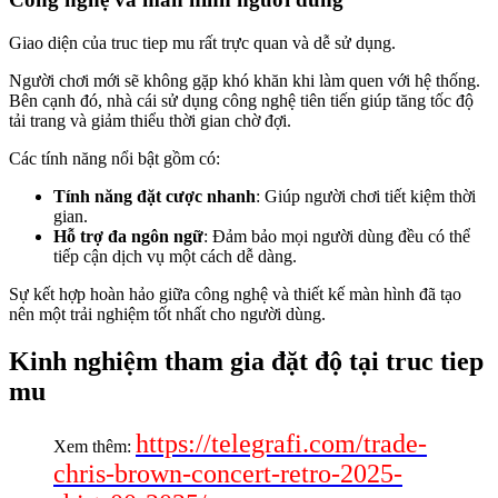
Giao diện của truc tiep mu rất trực quan và dễ sử dụng.
Người chơi mới sẽ không gặp khó khăn khi làm quen với hệ thống.
Bên cạnh đó, nhà cái sử dụng công nghệ tiên tiến giúp tăng tốc độ
tải trang và giảm thiểu thời gian chờ đợi.
Các tính năng nổi bật gồm có:
Tính năng đặt cược nhanh
: Giúp người chơi tiết kiệm thời
gian.
Hỗ trợ đa ngôn ngữ
: Đảm bảo mọi người dùng đều có thể
tiếp cận dịch vụ một cách dễ dàng.
Sự kết hợp hoàn hảo giữa công nghệ và thiết kế màn hình đã tạo
nên một trải nghiệm tốt nhất cho người dùng.
Kinh nghiệm tham gia đặt độ tại truc tiep
mu
https://telegrafi.com/trade-
Xem thêm:
chris-brown-concert-retro-2025-