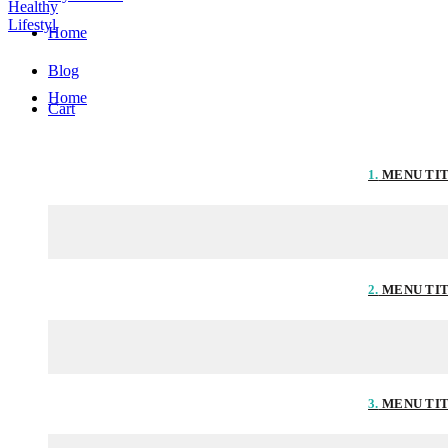
Home
Blog
Home
Cart
1.
MENU TI
2.
MENU TI
3.
MENU TI