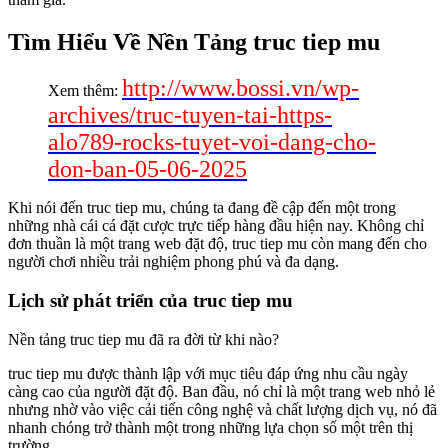
Tìm Hiểu Về Nền Tảng truc tiep mu
http://www.bossi.vn/wp-
Xem thêm:
archives/truc-tuyen-tai-https-
alo789-rocks-tuyet-voi-dang-cho-
don-ban-05-06-2025
Khi nói đến truc tiep mu, chúng ta đang đề cập đến một trong
những nhà cái cá đặt cược trực tiếp hàng đầu hiện nay. Không chỉ
đơn thuần là một trang web đặt độ, truc tiep mu còn mang đến cho
người chơi nhiều trải nghiệm phong phú và đa dạng.
Lịch sử phát triển của truc tiep mu
Nền tảng truc tiep mu đã ra đời từ khi nào?
truc tiep mu được thành lập với mục tiêu đáp ứng nhu cầu ngày
càng cao của người đặt độ. Ban đầu, nó chỉ là một trang web nhỏ lẻ
nhưng nhờ vào việc cải tiến công nghệ và chất lượng dịch vụ, nó đã
nhanh chóng trở thành một trong những lựa chọn số một trên thị
trường.