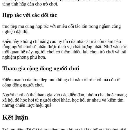
tăng tính hấp dẫn cho trò chơi.
Hợp tác với các đối tác
truc tiep mu cũng hợp tác với nhiều đối tác lớn trong ngành công
nghiệp đặt độ.
Điều này không chỉ nâng cao uy tín của nhà cái mà còn đảm bảo
rằng người chơi sẽ nhận được dịch vụ chất lượng nhất. Nhờ vào các
mối quan hệ này, người chơi có thêm nhiều lựa chọn trò chơi và trải
nghiệm phong phú hơn.
Tham gia cộng đồng người chơi
Điểm mạnh của truc tiep mu không chỉ nằm ở trò chơi mà còn ở
cộng đồng người chơi.
Người chơi có thể tham gia vào các diễn đàn, nhóm chat hoặc mạng
xã hội để học hỏi từ người chơi khác, học hỏi từ nhau và kiếm tìm
những chiến lược hiệu quả.
Kết luận
Trải nghiệm đặt độ tại truc tiep mu không chỉ là những giờ phút giải