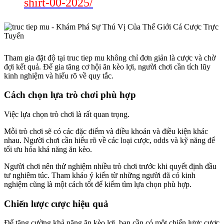
shirt-00-2025/
Tham gia đặt độ tại truc tiep mu không chỉ đơn giản là cược và chờ
đợi kết quả. Để gia tăng cơ hội ăn kèo lợi, người chơi cần tích lũy
kinh nghiệm và hiểu rõ về quy tắc.
Cách chọn lựa trò chơi phù hợp
Việc lựa chọn trò chơi là rất quan trọng.
Mỗi trò chơi sẽ có các đặc điểm và điều khoản và điều kiện khác
nhau. Người chơi cần hiểu rõ về các loại cược, odds và kỹ năng để
tối ưu hóa khả năng ăn kèo.
Người chơi nên thử nghiệm nhiều trò chơi trước khi quyết định đầu
tư nghiêm túc. Tham khảo ý kiến từ những người đã có kinh
nghiệm cũng là một cách tốt để kiếm tìm lựa chọn phù hợp.
Chiến lược cược hiệu quả
Để tăng cường khả năng ăn kèo lợi, bạn cần có một chiến lược cược