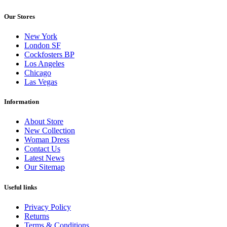
Our Stores
New York
London SF
Cockfosters BP
Los Angeles
Chicago
Las Vegas
Information
About Store
New Collection
Woman Dress
Contact Us
Latest News
Our Sitemap
Useful links
Privacy Policy
Returns
Terms & Conditions