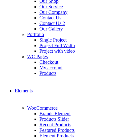
Our Shop
Our Service
Our Company
Contact Us
Contact Us 2
Our Gallery
Portfolio
Single Project
Project Full Width
Project with video
WC Pages
Checkout
My account
Products
Elements
WooCommerce
Brands Element
Products Slider
Recent Products
Featured Products
Element Products