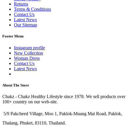
Returns
Terms & Conditions
Contact Us
Latest News
Our Sitemap
Footer Menu
Instagram profile
New Collection
Woman Dress
Contact Us
Latest News
Purchase Theme
About The Store
Chakz - Chakz Healthy Lifestyle since 1978. We sell products over
100+ country on our web-site.
5/9 Pakcheed Village, Moo 1, Paklok-Muang Mai Road, Paklok,
Thalang, Phuket, 83110, Thailand.