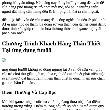
phòng hàng ăn uống. Nền tảng này đang hướng mang đến vấn đề
cửa hàng phổ thông đa trò chơi mới mẻ, hồi phục thưởng thức
người đặt hàng cần mang đến & lan rộng trái đất ra chất ngoài.
điều đặc biệt, vấn đề cần mang đến công nghệ tiên tiến & phát triển
AI & máy học để tham gia đoán sở yêu thích của gamer cũng đang
được tính xét, giúp cá nhân hóa thưởng thức chơi game một giải
pháp cao nhất.
Chương Trình Khách Hàng Thân Thiết
Tại ứng dụng fun88
ứng dụng fun88 không số đông ngừng lại ở vấn đề cứu vãn giúp
các trò chơi thư giãn giải trí, phía cạnh đó cải tiến & phát triển một
event người đặt hàng trải nghiệm thân thiết kì quặc nhằm giữ chân
gamer chậm lâu năm.
Điểm Thưởng Và Cấp Bậc
Mỗi khi gamer nhập cuộc trò chơi, họ đang thừa nhận đạt điểm
thưởng tương xứng. Điểm thưởng này rất kỳ sở hữu thể được quy