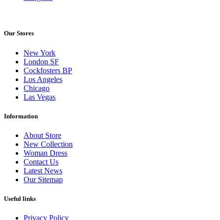
Our Stores
New York
London SF
Cockfosters BP
Los Angeles
Chicago
Las Vegas
Information
About Store
New Collection
Woman Dress
Contact Us
Latest News
Our Sitemap
Useful links
Privacy Policy