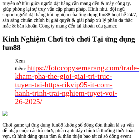
truyền sở hữu giữa người đặt hàng cần mang đến & máy công ty,
giúp phòng lại sự truy vấn cập phạm pháp. Hình như, đội ngũ
suport người đặt hàng trải nghiệm của ứng dụng fun88 hoạt hễ 24/7,
sẵn sàng chuẩn chỉnh bị giải quyết & giải pháp xử lý phần đa thắc
mắc & băn khoăn Công ty mang đến tài khoản của gamer.
Kinh Nghiệm Chơi trò chơi Tại ứng dụng
fun88
Xem
https://fotocopysemarang.com/trade-
thêm:
kham-pha-the-gioi-giai-tri-truc-
tuyen-tai-https-rikvip95-it-com-
hanh-trinh-trai-nghiem-tuyet-voi-
26-2025/
Chơi game tại ứng dụng fun88 không số đông đơn thuần là sự vấn
đề nhập cuộc các trò chơi, phía cạnh đây chính là thưởng thức toàn
vẹn, từ hình dáng quan tâm & thân thiện bao tất cả số đông event