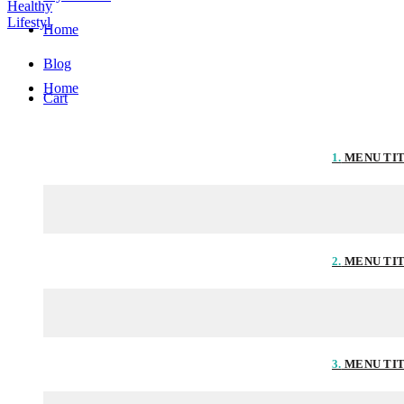
Home
Blog
Home
Cart
1.
MENU TI
2.
MENU TI
3.
MENU TI