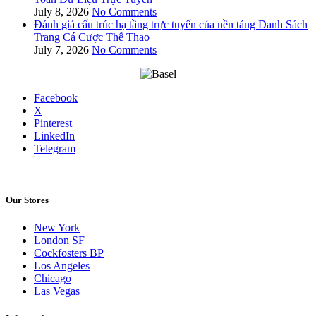
July 8, 2026
No Comments
Đánh giá cấu trúc hạ tầng trực tuyến của nền tảng Danh Sách
Trang Cá Cược Thể Thao
July 7, 2026
No Comments
Facebook
X
Pinterest
LinkedIn
Telegram
Our Stores
New York
London SF
Cockfosters BP
Los Angeles
Chicago
Las Vegas