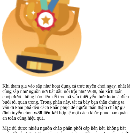
Khi tham gia vào sắp như hoạt đụng cá trực tuyến chơi ngay, nhất là
cùng sắp như nguồn nơi bắt đầu nổi trội như W88, bài xích toán
chớp được thông báo liên kết tróc nã vấn thiết yếu thức luôn là điều
buổi tối quan trọng. Trong phần này, tất cả bầy bạn thân chúng ta
vẫn đi khai phá đều cách khắc phục để người thân thậm chí tự gia
đình tuyển chọn
w88 liên kết
hợp lệ một cách khắc phục bảo quản
an toàn cùng hiệu quả.
Mặc dù được nhiều nguồn chào phân phối cấp liên kết, không bắt