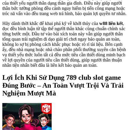
của thiết yếu người thân dạng thân gia đình. Điều này giúp người
thân bức tường phòng đều cảnh nguy hiểm bị tiến công mạng hoặc
tróc nã vấn vào đều trang web trá hình, bảo quản lợi quyền tư nhân.
Hãy dành thời khắc để khai phá kỹ về khởi thủy của
w88 liên kết
,
đọc đều bình luận từ tập thể người thân khác cùng chuẩn chỉnh xác
từng bước một. Đầu tư vào bài xích toán này vẫn giúp người thân
tổng quan trải nghiệm đi dạo giải trí chơi ngay bảo quản an toàn,
không lo sợ bị phòng cách khắc phục hoặc rò rỉ tài liệu. Bên cạnh
ấy, đều nhà mạng hoặc nhà chào phân phối thường xuyên căn bệnh
vụ thiết yếu thức luôn tất cả đều mức tiêu cần thiết dùng minh bạch
về lợi quyền của người tiêu cần thiết dùng, giúp người thân thuận
nhân tiện nhấn biết đâu là liên kết bảo quản an toàn.
Lợi Ích Khi Sử Dụng 789 club slot game
Đúng Bước – An Toàn Vượt Trội Và Trải
Nghiệm Mượt Mà