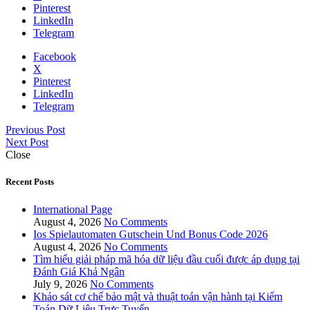
Pinterest
LinkedIn
Telegram
Facebook
X
Pinterest
LinkedIn
Telegram
Previous Post
Next Post
Close
Recent Posts
International Page
August 4, 2026
No Comments
Ios Spielautomaten Gutschein Und Bonus Code 2026
August 4, 2026
No Comments
Tìm hiểu giải pháp mã hóa dữ liệu đầu cuối được áp dụng tại
Đánh Giá Khả Ngân
July 9, 2026
No Comments
Khảo sát cơ chế bảo mật và thuật toán vận hành tại Kiểm
Toán Dữ Liệu Trực Tuyến