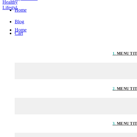
Home
Blog
Home
Cart
1.
MENU TI
2.
MENU TI
3.
MENU TI