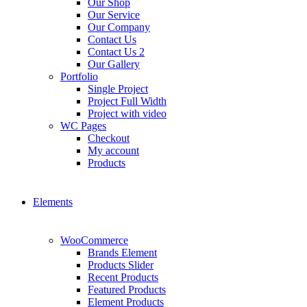
Our Shop
Our Service
Our Company
Contact Us
Contact Us 2
Our Gallery
Portfolio
Single Project
Project Full Width
Project with video
WC Pages
Checkout
My account
Products
Elements
WooCommerce
Brands Element
Products Slider
Recent Products
Featured Products
Element Products