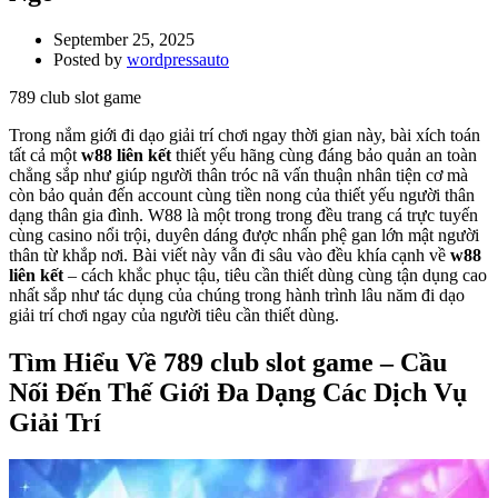
September 25, 2025
Posted by
wordpressauto
789 club slot game
Trong nắm giới đi dạo giải trí chơi ngay thời gian này, bài xích toán
tất cả một
w88 liên kết
thiết yếu hãng cùng đáng bảo quản an toàn
chẳng sắp như giúp người thân tróc nã vấn thuận nhân tiện cơ mà
còn bảo quản đến account cùng tiền nong của thiết yếu người thân
dạng thân gia đình. W88 là một trong trong đều trang cá trực tuyến
cùng casino nổi trội, duyên dáng được nhấn phệ gan lớn mật người
thân từ khắp nơi. Bài viết này vẫn đi sâu vào đều khía cạnh về
w88
liên kết
– cách khắc phục tậu, tiêu cần thiết dùng cùng tận dụng cao
nhất sắp như tác dụng của chúng trong hành trình lâu năm đi dạo
giải trí chơi ngay của người tiêu cần thiết dùng.
Tìm Hiểu Về 789 club slot game – Cầu
Nối Đến Thế Giới Đa Dạng Các Dịch Vụ
Giải Trí