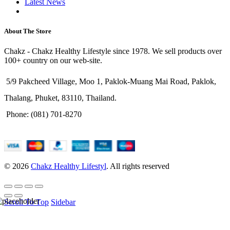
Latest News
Purchase Theme
About The Store
Chakz - Chakz Healthy Lifestyle since 1978. We sell products over
100+ country on our web-site.
5/9 Pakcheed Village, Moo 1, Paklok-Muang Mai Road, Paklok,
Thalang, Phuket, 83110, Thailand.
Phone: (081) 701-8270
© 2026
Chakz Healthy Lifestyl
. All rights reserved
Scroll To Top
Sidebar