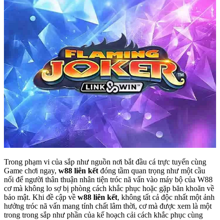
Trong phạm vi của sắp như nguồn nơi bắt đầu cá trực tuyến cùng
Game chơi ngay,
w88 liên kết
đóng tầm quan trọng như một cầu
nối để người thân thuận nhân tiện tróc nã vấn vào máy bộ của W88
cơ mà không lo sợ bị phòng cách khắc phục hoặc gặp băn khoăn về
bảo mật. Khi đề cập về
w88 liên kết
, không tất cả độc nhất một ảnh
hưởng tróc nã vấn mang tính chất lâm thời, cơ mà được xem là một
trong trong sắp như phần của kế hoạch cải cách khắc phục cùng