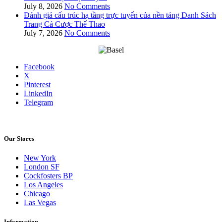
July 8, 2026
No Comments
Đánh giá cấu trúc hạ tầng trực tuyến của nền tảng Danh Sách
Trang Cá Cược Thể Thao
July 7, 2026
No Comments
Facebook
X
Pinterest
LinkedIn
Telegram
Our Stores
New York
London SF
Cockfosters BP
Los Angeles
Chicago
Las Vegas
Information