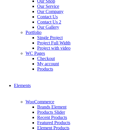
Our Shop
Our Service
Our Company
Contact Us
Contact Us 2
Our Gallery
Portfolio
Single Project
Project Full Width
Project with video
WC Pages
Checkout
My account
Products
Elements
WooCommerce
Brands Element
Products Slider
Recent Products
Featured Products
Element Products