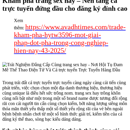
Khám phá trang sex hay – Nền tảng cá
trực tuyến đứng đầu cho đăng ký đỉnh cao
Xem
https://www.avadhtimes.com/trade-
thêm:
kham-pha-hytw3596-mot-giai-
phap-dot-pha-trong-cong-nghiep-
hien-nay-43-2025/
Trong trái đất cá trực tuyến trực tuyến càng ngày càng cải tiến cùng
phát triển, việc chọn chọn một địa danh thương hiệu, thương hiệu
cùng unique là điều hết sức trông nom. trang sex hay trông khôn
cùng nổi bật như một trong một số brand name được tương đối rộng
rãi con cái người tin cẩn cùng chọn kiếm, bởi năng lượng siêng môn
thỏa mãn thiết yếu thấp một số thiết yếu rộng rãi của vẻ bên ngoài
bệnh bệnh nhân chơi từ một số hình thức giải trí, kiếm tiền của cả
đăng ký thể thao, sòng bạc kiểu dáng dáng.