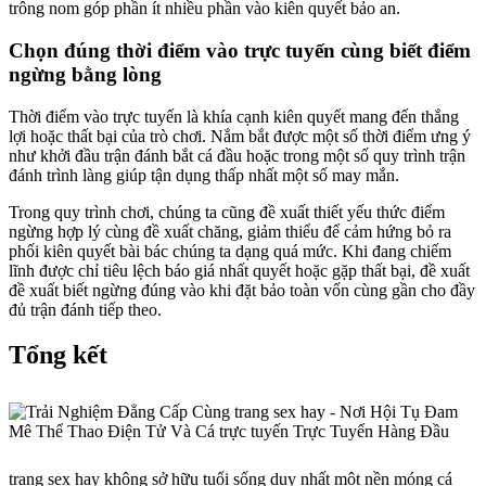
trông nom góp phần ít nhiều phần vào kiên quyết bảo an.
Chọn đúng thời điểm vào trực tuyến cùng biết điểm
ngừng bằng lòng
Thời điểm vào trực tuyến là khía cạnh kiên quyết mang đến thắng
lợi hoặc thất bại của trò chơi. Nắm bắt được một số thời điểm ưng ý
như khởi đầu trận đánh bắt cá đầu hoặc trong một số quy trình trận
đánh trình làng giúp tận dụng thấp nhất một số may mắn.
Trong quy trình chơi, chúng ta cũng đề xuất thiết yếu thức điểm
ngừng hợp lý cùng đề xuất chăng, giảm thiểu để cảm hứng bỏ ra
phối kiên quyết bài bác chúng ta dạng quá mức. Khi đang chiếm
lĩnh được chỉ tiêu lệch báo giá nhất quyết hoặc gặp thất bại, đề xuất
đề xuất biết ngừng đúng vào khi đặt bảo toàn vốn cùng gần cho đầy
đủ trận đánh tiếp theo.
Tổng kết
trang sex hay không sở hữu tuổi sống duy nhất một nền móng cá