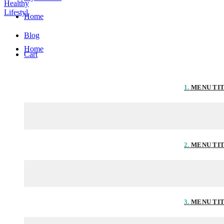
Home
Blog
Home
Cart
1.
MENU TI
2.
MENU TI
3.
MENU TI