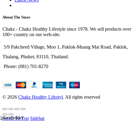
Purchase Theme
About The Store
Chakz - Chakz Healthy Lifestyle since 1978. We sell products over
100+ country on our web-site.
5/9 Pakcheed Village, Moo 1, Paklok-Muang Mai Road, Paklok,
Thalang, Phuket, 83110, Thailand.
Phone: (081) 701-8270
© 2026
Chakz Healthy Lifestyl
. All rights reserved
Scroll To Top
Sidebar