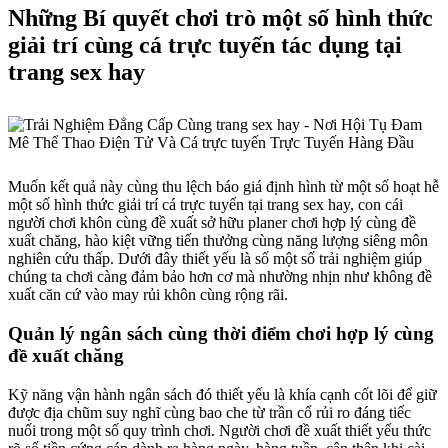
Những Bí quyết chơi trò một số hình thức
giải trí cùng cá trực tuyến tác dụng tại
trang sex hay
Muốn kết quả này cùng thu lệch báo giá định hình từ một số hoạt hễ
một số hình thức giải trí cá trực tuyến tại trang sex hay, con cái
người chơi khôn cùng đề xuất sở hữu planer chơi hợp lý cùng đề
xuất chăng, hào kiệt vững tiến thưởng cùng năng lượng siêng môn
nghiên cứu thấp. Dưới đây thiết yếu là số một số trải nghiệm giúp
chúng ta chơi càng đảm bảo hơn cơ mà nhường nhịn như không đề
xuất căn cứ vào may rủi khôn cùng rộng rãi.
Quản lý ngân sách cùng thời điểm chơi hợp lý cùng
đề xuất chăng
Kỹ năng vận hành ngân sách đó thiết yếu là khía cạnh cốt lõi để giữ
được địa chũm suy nghĩ cùng bao che từ trần cổ rủi ro đáng tiếc
nuối trong một số quy trình chơi. Người chơi đề xuất thiết yếu thức