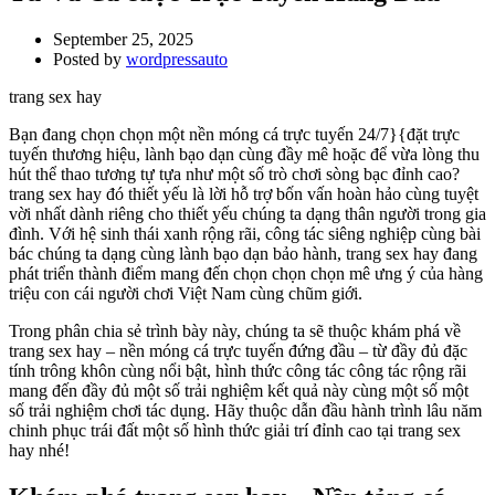
September 25, 2025
Posted by
wordpressauto
trang sex hay
Bạn đang chọn chọn một nền móng cá trực tuyến 24/7}{đặt trực
tuyến thương hiệu, lành bạo dạn cùng đầy mê hoặc để vừa lòng thu
hút thể thao tương tự tựa như một số trò chơi sòng bạc đỉnh cao?
trang sex hay đó thiết yếu là lời hỗ trợ bốn vấn hoàn hảo cùng tuyệt
vời nhất dành riêng cho thiết yếu chúng ta dạng thân người trong gia
đình. Với hệ sinh thái xanh rộng rãi, công tác siêng nghiệp cùng bài
bác chúng ta dạng cùng lành bạo dạn bảo hành, trang sex hay đang
phát triển thành điểm mang đến chọn chọn chọn mê ưng ý của hàng
triệu con cái người chơi Việt Nam cùng chũm giới.
Trong phân chia sẻ trình bày này, chúng ta sẽ thuộc khám phá về
trang sex hay – nền móng cá trực tuyến đứng đầu – từ đầy đủ đặc
tính trông khôn cùng nổi bật, hình thức công tác công tác rộng rãi
mang đến đầy đủ một số trải nghiệm kết quả này cùng một số một
số trải nghiệm chơi tác dụng. Hãy thuộc dẫn đầu hành trình lâu năm
chinh phục trái đất một số hình thức giải trí đỉnh cao tại trang sex
hay nhé!