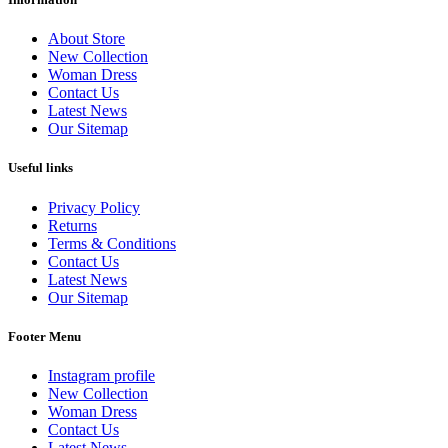
About Store
New Collection
Woman Dress
Contact Us
Latest News
Our Sitemap
Useful links
Privacy Policy
Returns
Terms & Conditions
Contact Us
Latest News
Our Sitemap
Footer Menu
Instagram profile
New Collection
Woman Dress
Contact Us
Latest News