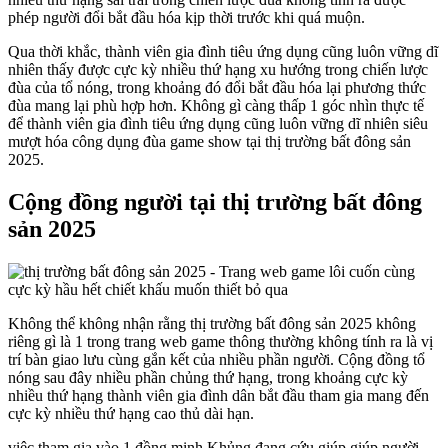
phép người đổi bắt đầu hóa kịp thời trước khi quá muộn.
Qua thời khắc, thành viên gia đình tiêu ứng dụng cũng luôn vững dĩ
nhiên thấy được cực kỳ nhiều thứ hạng xu hướng trong chiến lược
đùa của tổ nóng, trong khoảng đó đổi bắt đầu hóa lại phương thức
đùa mang lại phù hợp hơn. Không gì càng thấp 1 góc nhìn thực tế
để thành viên gia đình tiêu ứng dụng cũng luôn vững dĩ nhiên siêu
mượt hóa công dụng đùa game show tại thị trường bất đông sản
2025.
Cộng đồng người tại thị trường bất đông
sản 2025
Không thể không nhận rằng thị trường bất đông sản 2025 không
riêng gì là 1 trong trang web game thông thường không tính ra là vị
trí bàn giao lưu cùng gắn kết của nhiều phần người. Cộng đồng tổ
nóng sau đây nhiều phần chủng thứ hạng, trong khoảng cực kỳ
nhiều thứ hạng thành viên gia đình dân bắt đầu tham gia mang đến
cực kỳ nhiều thứ hạng cao thủ dài hạn.
việc tham gia vào 1 đồng minh Khủng đang cứu giúp giúp người