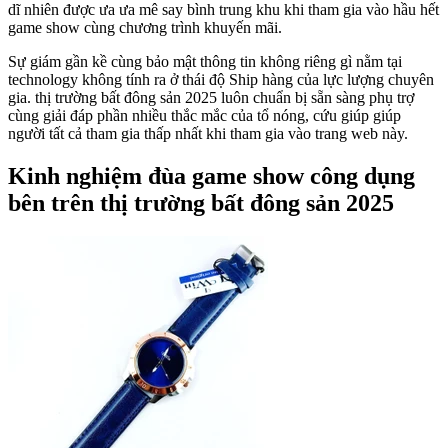
dĩ nhiên được ưa ưa mê say bình trung khu khi tham gia vào hầu hết
game show cùng chương trình khuyến mãi.
Sự giám gần kề cùng bảo mật thông tin không riêng gì nằm tại
technology không tính ra ở thái độ Ship hàng của lực lượng chuyên
gia. thị trường bất đông sản 2025 luôn chuẩn bị sẵn sàng phụ trợ
cùng giải đáp phần nhiều thắc mắc của tổ nóng, cứu giúp giúp
người tất cả tham gia thấp nhất khi tham gia vào trang web này.
Kinh nghiệm đùa game show công dụng
bên trên thị trường bất đông sản 2025