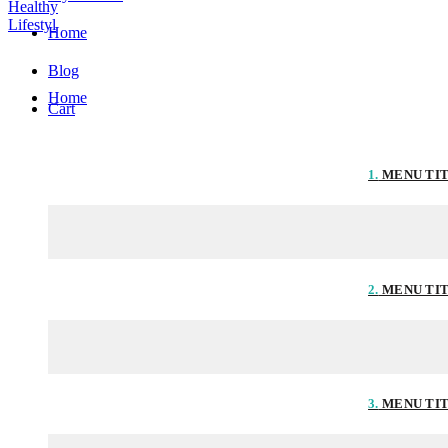
Home
Blog
Home
Cart
1.
MENU TI
2.
MENU TI
3.
MENU TI