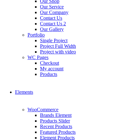
Our Shop
Our Service
Our Company
Contact Us
Contact Us 2
Our Gallery
Portfolio
Single Project
Project Full Width
Project with video
WC Pages
Checkout
My account
Products
Elements
WooCommerce
Brands Element
Products Slider
Recent Products
Featured Products
Element Products