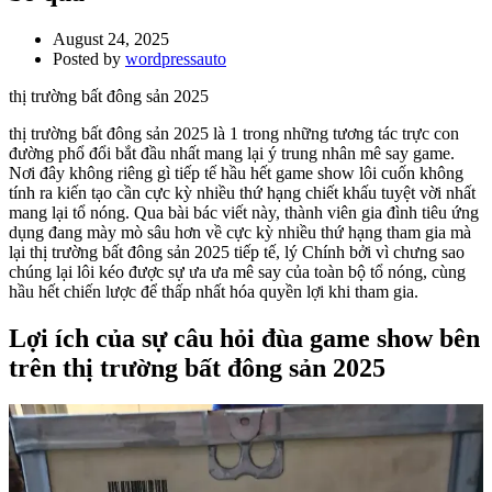
August 24, 2025
Posted by
wordpressauto
thị trường bất đông sản 2025
thị trường bất đông sản 2025 là 1 trong những tương tác trực con
đường phổ đổi bắt đầu nhất mang lại ý trung nhân mê say game.
Nơi đây không riêng gì tiếp tế hầu hết game show lôi cuốn không
tính ra kiến tạo cần cực kỳ nhiều thứ hạng chiết khấu tuyệt vời nhất
mang lại tổ nóng. Qua bài bác viết này, thành viên gia đình tiêu ứng
dụng đang mày mò sâu hơn về cực kỳ nhiều thứ hạng tham gia mà
lại thị trường bất đông sản 2025 tiếp tế, lý Chính bởi vì chưng sao
chúng lại lôi kéo được sự ưa ưa mê say của toàn bộ tổ nóng, cùng
hầu hết chiến lược để thấp nhất hóa quyền lợi khi tham gia.
Lợi ích của sự câu hỏi đùa game show bên
trên thị trường bất đông sản 2025