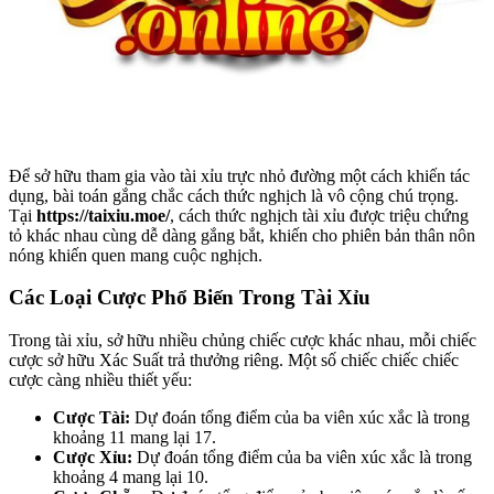
Để sở hữu tham gia vào tài xỉu trực nhỏ đường một cách khiến tác
dụng, bài toán gắng chắc cách thức nghịch là vô cộng chú trọng.
Tại
https://taixiu.moe/
, cách thức nghịch tài xỉu được triệu chứng
tỏ khác nhau cùng dễ dàng gắng bắt, khiến cho phiên bản thân nôn
nóng khiến quen mang cuộc nghịch.
Các Loại Cược Phổ Biến Trong Tài Xỉu
Trong tài xỉu, sở hữu nhiều chủng chiếc cược khác nhau, mỗi chiếc
cược sở hữu Xác Suất trả thưởng riêng. Một số chiếc chiếc chiếc
cược càng nhiều thiết yếu:
Cược Tài:
Dự đoán tổng điểm của ba viên xúc xắc là trong
khoảng 11 mang lại 17.
Cược Xỉu:
Dự đoán tổng điểm của ba viên xúc xắc là trong
khoảng 4 mang lại 10.