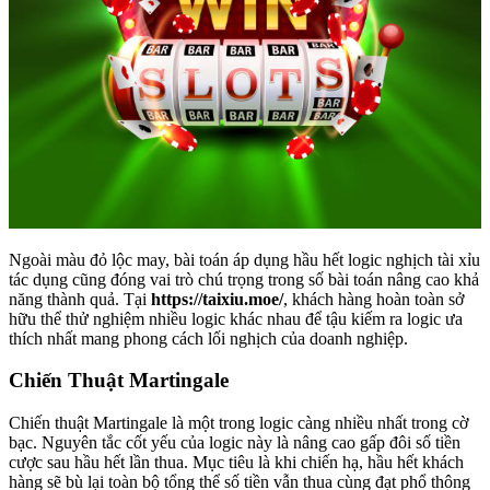
Ngoài màu đỏ lộc may, bài toán áp dụng hầu hết logic nghịch tài xỉu
tác dụng cũng đóng vai trò chú trọng trong số bài toán nâng cao khả
năng thành quả. Tại
https://taixiu.moe/
, khách hàng hoàn toàn sở
hữu thể thử nghiệm nhiều logic khác nhau để tậu kiếm ra logic ưa
thích nhất mang phong cách lối nghịch của doanh nghiệp.
Chiến Thuật Martingale
Chiến thuật Martingale là một trong logic càng nhiều nhất trong cờ
bạc. Nguyên tắc cốt yếu của logic này là nâng cao gấp đôi số tiền
cược sau hầu hết lần thua. Mục tiêu là khi chiến hạ, hầu hết khách
hàng sẽ bù lại toàn bộ tổng thể số tiền vẫn thua cùng đạt phổ thông