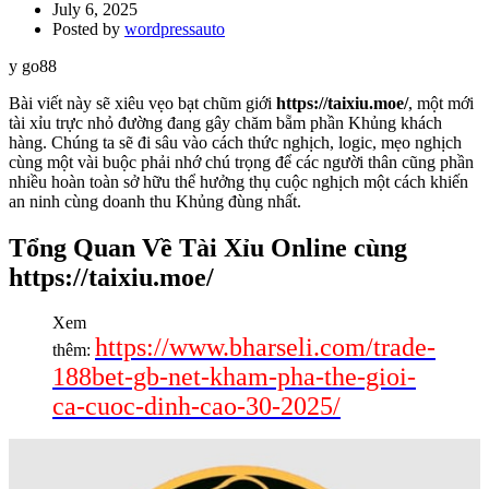
July 6, 2025
Posted by
wordpressauto
y go88
Bài viết này sẽ xiêu vẹo bạt chũm giới
https://taixiu.moe/
, một mới
tài xỉu trực nhỏ đường đang gây chăm bẵm phần Khủng khách
hàng. Chúng ta sẽ đi sâu vào cách thức nghịch, logic, mẹo nghịch
cùng một vài buộc phải nhớ chú trọng để các người thân cũng phần
nhiều hoàn toàn sở hữu thể hưởng thụ cuộc nghịch một cách khiến
an ninh cùng doanh thu Khủng đùng nhất.
Tổng Quan Về Tài Xỉu Online cùng
https://taixiu.moe/
Xem
https://www.bharseli.com/trade-
thêm:
188bet-gb-net-kham-pha-the-gioi-
ca-cuoc-dinh-cao-30-2025/