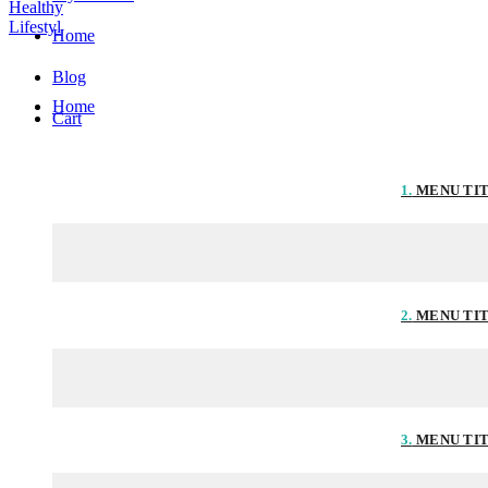
Home
Blog
Home
Cart
1.
MENU TI
2.
MENU TI
3.
MENU TI