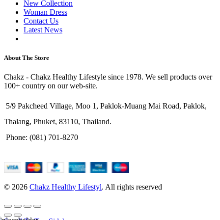
New Collection
Woman Dress
Contact Us
Latest News
Purchase Theme
About The Store
Chakz - Chakz Healthy Lifestyle since 1978. We sell products over
100+ country on our web-site.
5/9 Pakcheed Village, Moo 1, Paklok-Muang Mai Road, Paklok,
Thalang, Phuket, 83110, Thailand.
Phone: (081) 701-8270
© 2026
Chakz Healthy Lifestyl
. All rights reserved