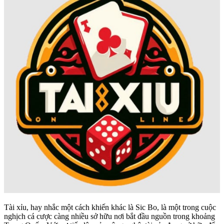
Tài xỉu, hay nhắc một cách khiến khác là Sic Bo, là một trong cuộc
nghịch cá cược càng nhiều sở hữu nơi bắt đầu nguồn trong khoảng