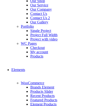
Our Shop
Our Service
Our Company
Contact Us
Contact Us 2
Our Gallery
Portfolio
Single Project
Project Full Width
Project with video
WC Pages
Checkout
My account
Products
Elements
WooCommerce
Brands Element
Products Slider
Recent Products
Featured Products
Element Products