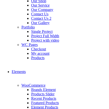
Our Shop
Our Service
Our Company
Contact Us
Contact Us 2
Our Gallery
Portfolio
Single Project
Project Full Width
Project with video
WC Pages
Checkout
My account
Products
Elements
WooCommerce
Brands Element
Products Slider
Recent Products
Featured Products
Element Products