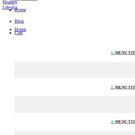
Home
Blog
Home
Cart
1.
MENU TI
2.
MENU TI
3.
MENU TI