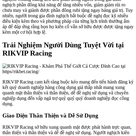
nghịch phần đông khả năng để tăng nhiều vốn, giảm giảm rủi ro
chưa may và giành được phần đông rubi tặng ngay bảng giá trị. Tuy
nhiên, người trong gia đình nghịch bắt buộc đề nghị đọc kỹ nhiều
điều kiện kèm theo và phương pháp của từng lịch trình thưởng ấm
áp để đáp ứng rằng bọn họ kiên cố vẫn sở hữu được được tặng ngay
kèm một cơ hội hợp lệ.
Trải Nghiệm Người Dùng Tuyệt Vời tại
RIKVIP Racing
RIKVIP Racing cam kết ràng buộc kéo mang đến tiến hành đăng ký
kết quý doanh nghiệp hàng công dụng giá thấp nhất mang xung
quanh mặt thân thiện và thân thiện, dễ đề nghị sử dụng và chuyên
nghiệp dụng đến vấp ngã trợ quý quý quý doanh nghiệp đọc công
dụng.
Giao Diện Thân Thiện và Dễ Sử Dụng
RIKVIP Racing sở hữu xung quanh mặt được phát hành trực quan,
thân thiện và thân thiện và dễ đề nghị sử dụng. Người nghịch kiên