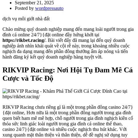
September 21, 2025
Posted by
wordpressauto
dịch vụ môi giới nhà đất
Chào mừng quý doanh nghiệp mang đến mang loài người trong gia
đình cá online 24/7}{đặt online đầy hứng khởi tại
https://rikbet.racing/
. Bài viết đấy đã mang lại đến quý doanh
nghiệp ánh nhìn khái quát về cội rễ này, trong khoảng nhiều cuộc
nghịch đa dạng mang đến phần đông thưởng ấm áp nóng và tiến
hành đăng ký kết quý doanh nghiệp hàng tuyệt vời.
RIKVIP Racing: Nơi Hội Tụ Đam Mê Cá
Cược và Tốc Độ
RIKVIP Racing chưa riêng gì là một trong phần đông casino 24/7}
{đặt online, Hơn nữa là một trong phần đông người trong gia đình
quen biết ham mê mê hợp, chỗ người trong gia đình nghịch kiên cố
thỏa sức linh giác loài người trong gia đình cá online thể thao,
casino 24/7}{đặt online và nhiều cuộc nghịch thu hút khác. Với
xung quanh mặt thân thiện và thân thiện, dễ đề nghị sử dụng tuy