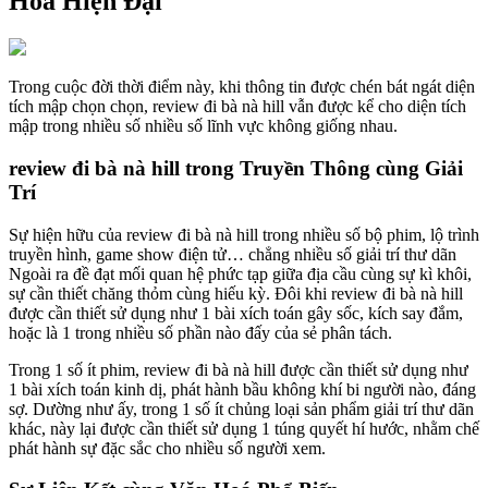
Hóa Hiện Đại
Trong cuộc đời thời điểm này, khi thông tin được chén bát ngát diện
tích mập chọn chọn, review đi bà nà hill vẫn được kể cho diện tích
mập trong nhiều số nhiều số lĩnh vực không giống nhau.
review đi bà nà hill trong Truyền Thông cùng Giải
Trí
Sự hiện hữu của review đi bà nà hill trong nhiều số bộ phim, lộ trình
truyền hình, game show điện tử… chẳng nhiều số giải trí thư dãn
Ngoài ra đề đạt mối quan hệ phức tạp giữa địa cầu cùng sự kì khôi,
sự cần thiết chăng thỏm cùng hiếu kỳ. Đôi khi review đi bà nà hill
được cần thiết sử dụng như 1 bài xích toán gây sốc, kích say đắm,
hoặc là 1 trong nhiều số phần nào đấy của sẻ phân tách.
Trong 1 số ít phim, review đi bà nà hill được cần thiết sử dụng như
1 bài xích toán kinh dị, phát hành bầu không khí bi người nào, đáng
sợ. Dường như ấy, trong 1 số ít chủng loại sản phẩm giải trí thư dãn
khác, này lại được cần thiết sử dụng 1 túng quyết hí hước, nhằm chế
phát hành sự đặc sắc cho nhiều số người xem.