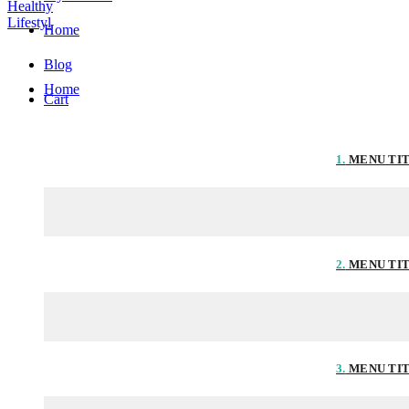
Home
Blog
Home
Cart
1.
MENU TI
2.
MENU TI
3.
MENU TI