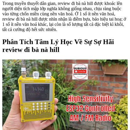
Trong truyền thuyết dân gian, review đi bà nà hill được khoác lên
người diện tích mập lớp nghĩa không giống nhau, chịu ràng buộc
vào từng chốn miền cùng nền văn hoá. Ở 1 số ít nền văn hoá,
review đi bà nà hill được nhìn nhận là điềm bựa, báo hiệu tai hoạ; ở
1 số ít nền văn hoá khác, lại còn là số lượng tất cả đặc biệt kì khôi,
tất cả cường độ hết sức nhiên.
Phân Tích Tâm Lý Học Về Sự Sợ Hãi
review đi bà nà hill