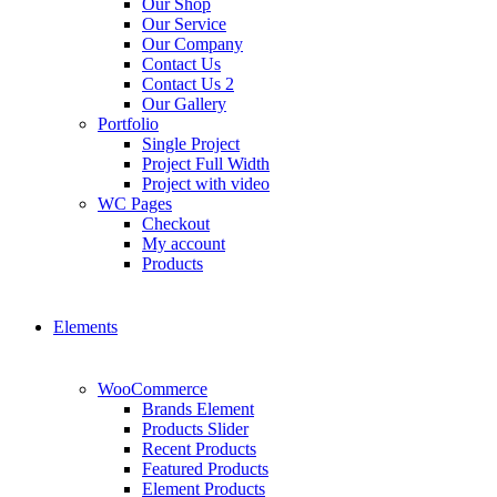
Our Shop
Our Service
Our Company
Contact Us
Contact Us 2
Our Gallery
Portfolio
Single Project
Project Full Width
Project with video
WC Pages
Checkout
My account
Products
Elements
WooCommerce
Brands Element
Products Slider
Recent Products
Featured Products
Element Products