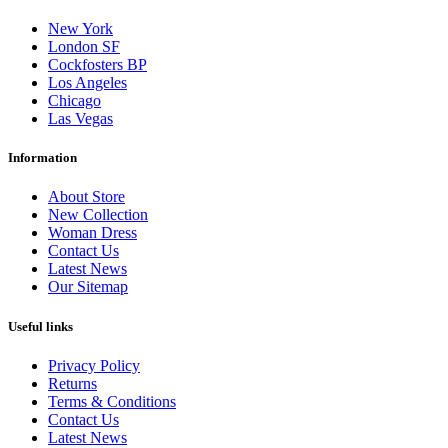
New York
London SF
Cockfosters BP
Los Angeles
Chicago
Las Vegas
Information
About Store
New Collection
Woman Dress
Contact Us
Latest News
Our Sitemap
Useful links
Privacy Policy
Returns
Terms & Conditions
Contact Us
Latest News