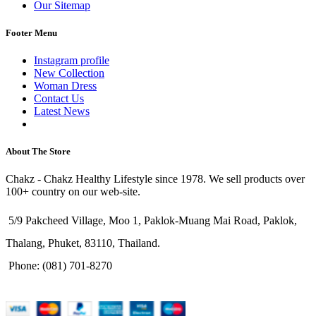
Our Sitemap
Footer Menu
Instagram profile
New Collection
Woman Dress
Contact Us
Latest News
Purchase Theme
About The Store
Chakz - Chakz Healthy Lifestyle since 1978. We sell products over
100+ country on our web-site.
5/9 Pakcheed Village, Moo 1, Paklok-Muang Mai Road, Paklok,
Thalang, Phuket, 83110, Thailand.
Phone: (081) 701-8270