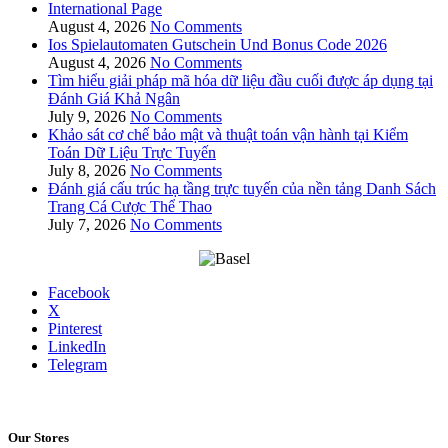
International Page
August 4, 2026
No Comments
Ios Spielautomaten Gutschein Und Bonus Code 2026
August 4, 2026
No Comments
Tìm hiểu giải pháp mã hóa dữ liệu đầu cuối được áp dụng tại
Đánh Giá Khả Ngân
July 9, 2026
No Comments
Khảo sát cơ chế bảo mật và thuật toán vận hành tại Kiểm
Toán Dữ Liệu Trực Tuyến
July 8, 2026
No Comments
Đánh giá cấu trúc hạ tầng trực tuyến của nền tảng Danh Sách
Trang Cá Cược Thể Thao
July 7, 2026
No Comments
Facebook
X
Pinterest
LinkedIn
Telegram
Our Stores