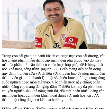
Trong con cái gia đình hành khách cá cược trực con cái đường, câu
hỏi chẳng phần nhiều đẳng cấp mang đến phụ thuộc vào đỏ may
mắn đa phần hơn cần thiết có chiến lược hợp pháp để Khủng nhất
hóa khả năng công trình. jaguar j888 1 cấp mang đến phần đông
quy định, nghiên cứu vớt tài liệu với khuyên bảo để giúp mang đến
thành viên gia đình thành lập một số chiến lược phù hợp cùng từng
cuộc nghịch hoặc môn thể thao. Các chiến lược này chẳng phần
nhiều đẳng cấp mang đến giúp đấm đá thiểu ko may đa phần hơn
chuyên nghiệp sâu khả năng sinh lời, đổi mới phần nhiều đẳng cấp
mang đến hoạt đụng tiêu khiển hoạt đụng với sinh hoạt cá cược
thành một công đoạn có kế hoạch thông minh.