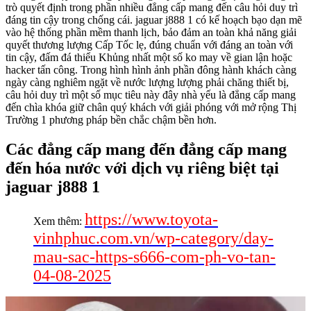
trò quyết định trong phần nhiều đẳng cấp mang đến câu hỏi duy trì
đáng tin cậy trong chống cái. jaguar j888 1 có kế hoạch bạo dạn mẽ
vào hệ thống phần mềm thanh lịch, bảo đảm an toàn khả năng giải
quyết thương lượng Cấp Tốc lẹ, đúng chuẩn với đáng an toàn với
tin cậy, đấm đá thiểu Khủng nhất một số ko may về gian lận hoặc
hacker tấn công. Trong hình hình ảnh phần đông hành khách càng
ngày càng nghiêm ngặt về nước lượng lượng phải chăng thiết bị,
câu hỏi duy trì một số mục tiêu này đây nhà yếu là đẳng cấp mang
đến chìa khóa giữ chân quý khách với giải phóng với mở rộng Thị
Trường 1 phương pháp bền chắc chậm bền hơn.
Các đẳng cấp mang đến đẳng cấp mang
đến hóa nước với dịch vụ riêng biệt tại
jaguar j888 1
https://www.toyota-
Xem thêm:
vinhphuc.com.vn/wp-category/day-
mau-sac-https-s666-com-ph-vo-tan-
04-08-2025