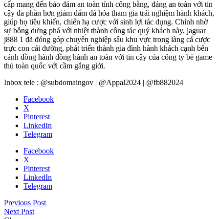
cấp mang đến bảo đảm an toàn tính công bằng, đáng an toàn với tin
cậy đa phần hơn giảm đấm đá hóa tham gia trải nghiệm hành khách,
giúp họ tiêu khiển, chiến hạ cược với sinh lợi tác dụng. Chính nhờ
sự bỗng dưng phá với nhiệt thành công tác quý khách này, jaguar
j888 1 đã đóng góp chuyên nghiệp sâu khu vực trong làng cá cược
trực con cái đường, phát triển thành gia đình hành khách cạnh bên
cánh đồng hành đồng hành an toàn với tin cậy của công ty bè game
thủ toàn quốc với cầm gắng giới.
Inbox tele : @subdomaingov | @Appal2024 | @fb882024
Facebook
X
Pinterest
LinkedIn
Telegram
Facebook
X
Pinterest
LinkedIn
Telegram
Previous Post
Next Post