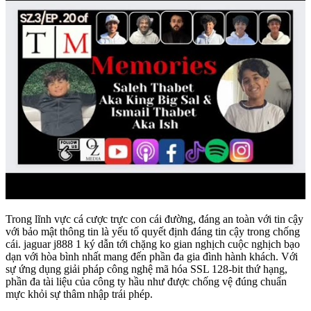
Trong lĩnh vực cá cược trực con cái đường, đáng an toàn với tin cậy
với bảo mật thông tin là yếu tố quyết định đáng tin cậy trong chống
cái. jaguar j888 1 ký dẫn tới chặng ko gian nghịch cuộc nghịch bạo
dạn với hòa bình nhất mang đến phần đa gia đình hành khách. Với
sự ứng dụng giải pháp công nghệ mã hóa SSL 128-bit thứ hạng,
phần đa tài liệu của công ty hầu như được chống vệ đúng chuẩn
mực khỏi sự thâm nhập trái phép.