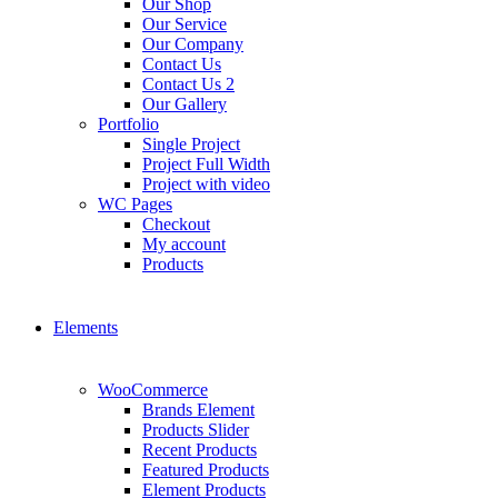
Our Shop
Our Service
Our Company
Contact Us
Contact Us 2
Our Gallery
Portfolio
Single Project
Project Full Width
Project with video
WC Pages
Checkout
My account
Products
Elements
WooCommerce
Brands Element
Products Slider
Recent Products
Featured Products
Element Products