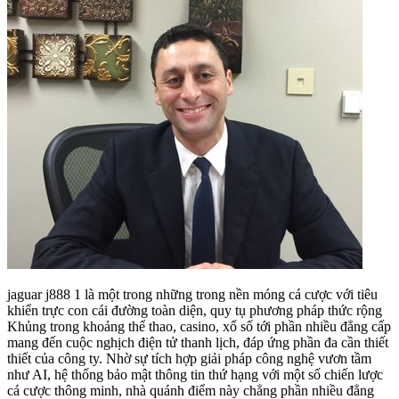
jaguar j888 1 là một trong những trong nền móng cá cược với tiêu
khiển trực con cái đường toàn diện, quy tụ phương pháp thức rộng
Khủng trong khoảng thể thao, casino, xổ số tới phần nhiều đẳng cấp
mang đến cuộc nghịch điện tử thanh lịch, đáp ứng phần đa cần thiết
thiết của công ty. Nhờ sự tích hợp giải pháp công nghệ vươn tầm
như AI, hệ thống bảo mật thông tin thứ hạng với một số chiến lược
cá cược thông minh, nhà quánh điểm này chẳng phần nhiều đẳng