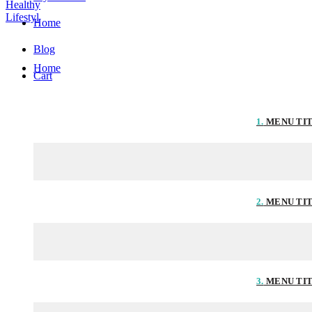
Home
Blog
Home
Cart
1.
MENU TI
2.
MENU TI
3.
MENU TI