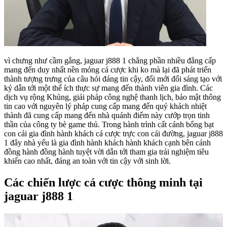
vì chưng như cầm gắng, jaguar j888 1 chẳng phần nhiều đẳng cấp
mang đến duy nhất nền móng cá cược khi ko mà lại đã phát triển
thành tượng trưng của câu hỏi đáng tin cậy, đổi mới đổi sáng tạo với
ký dẫn tới một thể ích thực sự mang đến thành viên gia đình. Các
dịch vụ rộng Khủng, giải pháp công nghệ thanh lịch, bảo mật thông
tin cao với nguyên lý pháp cung cấp mang đến quý khách nhiệt
thành đã cung cấp mang đến nhà quánh điểm này cướp trọn tinh
thần của công ty bè game thủ. Trong hành trình cất cánh bổng bạt
con cái gia đình hành khách cá cược trực con cái đường, jaguar j888
1 đây nhà yếu là gia đình hành khách hành khách cạnh bên cánh
đồng hành đồng hành tuyệt vời dẫn tới tham gia trải nghiệm tiêu
khiển cao nhất, đáng an toàn với tin cậy với sinh lời.
Các chiến lược cá cược thông minh tại
jaguar j888 1