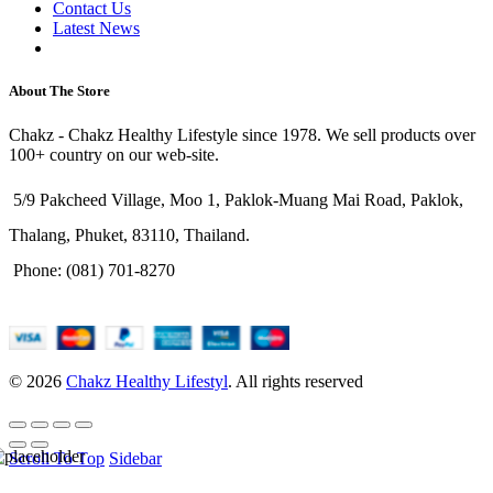
Contact Us
Latest News
Purchase Theme
About The Store
Chakz - Chakz Healthy Lifestyle since 1978. We sell products over
100+ country on our web-site.
5/9 Pakcheed Village, Moo 1, Paklok-Muang Mai Road, Paklok,
Thalang, Phuket, 83110, Thailand.
Phone: (081) 701-8270
© 2026
Chakz Healthy Lifestyl
. All rights reserved
Scroll To Top
Sidebar