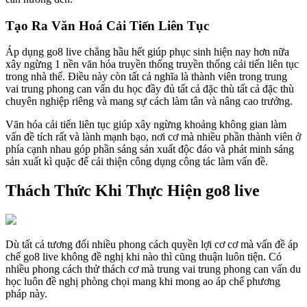
Tạo Ra Văn Hoá Cải Tiến Liên Tục
Áp dụng go8 live chẳng hầu hết giúp phục sinh hiện nay hơn nữa
xây ngừng 1 nền văn hóa truyền thống truyền thống cải tiến liên tục
trong nhà thể. Điều này còn tất cả nghĩa là thành viên trong trung
vai trung phong can vấn du học đầy đủ tất cả đặc thù tất cả đặc thù
chuyên nghiệp riêng và mang sự cách làm tân và nâng cao trưởng.
Văn hóa cải tiến liên tục giúp xây ngừng khoảng không gian làm
vấn đề tích rất và lành mạnh bạo, nơi cơ mà nhiều phần thành viên ở
phía cạnh nhau góp phần sáng sản xuất độc đáo và phát minh sáng
sản xuất kì quặc để cải thiện công dụng công tác làm vấn đề.
Thách Thức Khi Thực Hiện go8 live
Dù tất cả tương đối nhiều phong cách quyền lợi cơ cơ mà vấn đề áp
chế go8 live không đề nghị khi nào thì cũng thuận luôn tiện. Có
nhiều phong cách thử thách cơ mà trung vai trung phong can vấn du
học luôn đề nghị phòng chọi mang khi mong ao áp chế phương
pháp này.