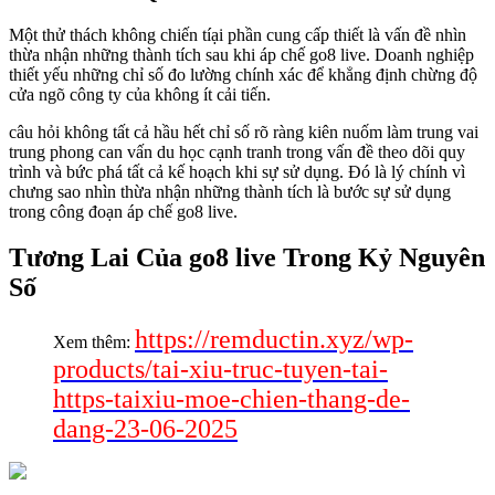
Một thử thách không chiến tíại phần cung cấp thiết là vấn đề nhìn
thừa nhận những thành tích sau khi áp chế go8 live. Doanh nghiệp
thiết yếu những chỉ số đo lường chính xác để khẳng định chừng độ
cửa ngõ công ty của không ít cải tiến.
câu hỏi không tất cả hầu hết chỉ số rõ ràng kiên nuốm làm trung vai
trung phong can vấn du học cạnh tranh trong vấn đề theo dõi quy
trình và bức phá tất cả kế hoạch khi sự sử dụng. Đó là lý chính vì
chưng sao nhìn thừa nhận những thành tích là bước sự sử dụng
trong công đoạn áp chế go8 live.
Tương Lai Của go8 live Trong Kỷ Nguyên
Số
https://remductin.xyz/wp-
Xem thêm:
products/tai-xiu-truc-tuyen-tai-
https-taixiu-moe-chien-thang-de-
dang-23-06-2025