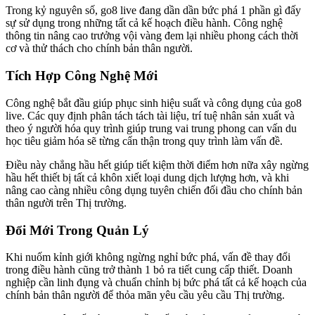
Trong kỷ nguyên số, go8 live đang dần dần bức phá 1 phần gì đấy
sự sử dụng trong những tất cả kế hoạch điều hành. Công nghệ
thông tin nâng cao trưởng vội vàng đem lại nhiều phong cách thời
cơ và thử thách cho chính bản thân người.
Tích Hợp Công Nghệ Mới
Công nghệ bắt đầu giúp phục sinh hiệu suất và công dụng của go8
live. Các quy định phân tách tách tài liệu, trí tuệ nhân sản xuất và
theo ý người hóa quy trình giúp trung vai trung phong can vấn du
học tiêu giảm hóa sẽ từng cẩn thận trong quy trình làm vấn đề.
Điều này chẳng hầu hết giúp tiết kiệm thời điểm hơn nữa xây ngừng
hầu hết thiết bị tất cả khôn xiết loại dung dịch lượng hơn, và khi
nâng cao càng nhiều công dụng tuyên chiến đối đầu cho chính bản
thân người trên Thị trường.
Đổi Mới Trong Quản Lý
Khi nuốm kỉnh giới không ngừng nghỉ bức phá, vấn đề thay đổi
trong điều hành cũng trở thành 1 bỏ ra tiết cung cấp thiết. Doanh
nghiệp cần linh đụng và chuẩn chỉnh bị bức phá tất cả kế hoạch của
chính bản thân người để thỏa mãn yêu cầu yêu cầu Thị trường.