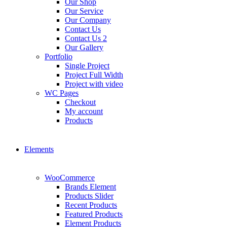
Our Shop
Our Service
Our Company
Contact Us
Contact Us 2
Our Gallery
Portfolio
Single Project
Project Full Width
Project with video
WC Pages
Checkout
My account
Products
Elements
WooCommerce
Brands Element
Products Slider
Recent Products
Featured Products
Element Products