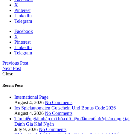
X
Pinterest
LinkedIn
Telegram
Facebook
X
Pinterest
LinkedIn
Telegram
Previous Post
Next Post
Close
Recent Posts
International Page
August 4, 2026
No Comments
Ios Spielautomaten Gutschein Und Bonus Code 2026
August 4, 2026
No Comments
Tìm hiểu giải pháp mã hóa dữ liệu đầu cuối được áp dụng tại
Đánh Giá Khả Ngân
July 9, 2026
No Comments