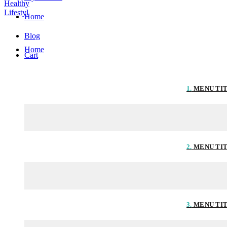
Home
Blog
Home
Cart
1.
MENU TI
2.
MENU TI
3.
MENU TI