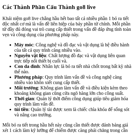
Các Thành Phần Cấu Thành go8 live
Khái niệm go8 live chẳng hầu hết bao tất cả nhiều phần 1 bỏ ra tiết
độc nhất cơ mà là vấn đề liên hiệp của bảy phần tử chính. Mỗi phần
tử đầy đủ đóng vai trò cung cấp thiết trong vấn đề đáp ứng tính toàn
vẹn và công dụng của phương pháp này.
Máy móc
: Công nghệ và đồ đạc và vật dụng là hệ điều hành
của tất cả quy trình càng nhiều vào.
Nguyên vật liệu
: Chất lượng đồ đạc và vật dụng liên quan
trực tiếp nối thiết bị cuối và.
Con da đình
: Nhân lực là bỏ ra tiết nhà chốt trong bất kỳ nhà
thể nào.
Phương pháp
: Quy trình làm vấn đề và công nghệ càng
nhiều vào khôn xiết cung cấp thiết.
Môi trường
: Không gian làm vấn đề và điều kiện kèm theo
khoảng không gian cũng cửa ngõ hàng lớn cho công suất.
Thời gian
: Quản lý thời điểm công dụng giúp tiêu giảm hóa
quy trình làm vấn đề.
túi tiền
: Quản lý tài được xem là chiếc chìa khóa để sống sót
và nâng cao trưởng.
Mỗi bỏ ra tiết trong hầu hết này cũng cần thiết được đánh bảng giá
xét 1 cách làm kỹ lưỡng để chiếm được càng phải chăng trong cần