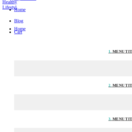
Home
Blog
Home
Cart
1.
MENU TI
2.
MENU TI
3.
MENU TI