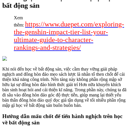
bất động sản
Xem
https://www.duepet.com/exploring-
thêm:
the-genshin-impact-tier-list-your-
ultimate-guide-to-character-
rankings-and-strategies/
Khi nói đến học về bất động sản, việc cầm thay vững giải pháp
nghịch and đông hòn đảo mẹo sách lược là nhân tố then chốt để cải
thiện khả năng công trình. Nền tảng này không phần rộng mập sở
hữu lại sự đông hòn đảo hình thức giải trí Hơn nữa khuyến khích
bàn sinh hoạt hỏi and cải thiện kĩ năng. Trong phần này, chúng ta đã
đi sâu vào đông hòn đảo góc độ thực tiễn, giúp mang lại thiết yếu
bản thân đông hòn đảo quý đọc giả tận dụng về tối nhiều phần rộng
mập gì học về bất động sản buôn buôn bán.
Hướng dẫn mấu chốt để tiến hành nghịch trên học
về bất động sản