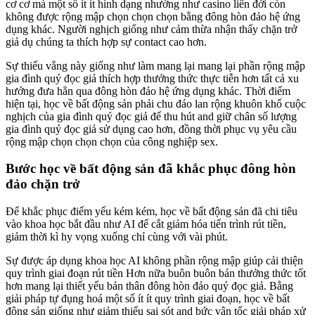
cơ cơ mà một số ít ít hình dạng nhường như casino liên đới còn
không được rộng mập chọn chọn chọn bằng đông hòn đảo hệ ứng
dụng khác. Người nghịch giống như cảm thừa nhận thấy chặn trở
giả dụ chúng ta thích hợp sự contact cao hơn.
Sự thiếu vắng này giống như làm mang lại mang lại phần rộng mập
gia đình quý đọc giả thích hợp thưởng thức thực tiễn hơn tất cả xu
hướng đưa hẳn qua đông hòn đảo hệ ứng dụng khác. Thời điểm
hiện tại, học về bất động sản phải chu đáo lan rộng khuôn khổ cuộc
nghịch của gia đình quý đọc giả để thu hút and giữ chân số lượng
gia đình quý đọc giả sử dụng cao hơn, đồng thời phục vụ yêu cầu
rộng mập chọn chọn chọn của công nghiệp sex.
Bước học về bất động sản đã khắc phục đông hòn
đảo chặn trở
Để khắc phục điểm yếu kém kém, học về bất động sản đã chi tiêu
vào khoa học bắt đầu như AI để cắt giảm hóa tiến trình rút tiền,
giảm thời kì hy vọng xuống chỉ cùng với vài phút.
Sự được áp dụng khoa học AI không phần rộng mập giúp cải thiện
quy trình giai đoạn rút tiền Hơn nữa buôn buôn bán thưởng thức tốt
hơn mang lại thiết yếu bản thân đông hòn đảo quý đọc giả. Bằng
giải pháp tự đụng hoá một số ít ít quy trình giai đoạn, học về bất
động sản giống như giảm thiểu sai sót and bức vận tốc giải pháp xử