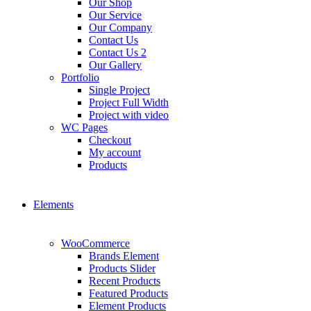
Our Shop
Our Service
Our Company
Contact Us
Contact Us 2
Our Gallery
Portfolio
Single Project
Project Full Width
Project with video
WC Pages
Checkout
My account
Products
Elements
WooCommerce
Brands Element
Products Slider
Recent Products
Featured Products
Element Products