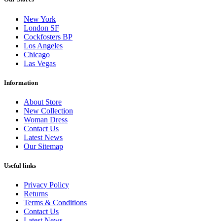
New York
London SF
Cockfosters BP
Los Angeles
Chicago
Las Vegas
Information
About Store
New Collection
Woman Dress
Contact Us
Latest News
Our Sitemap
Useful links
Privacy Policy
Returns
Terms & Conditions
Contact Us
Latest News