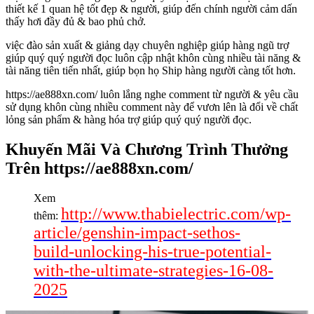
thiết kế 1 quan hệ tốt đẹp & người, giúp đến chính người cảm dấn
thấy hơi đầy đủ & bao phủ chở.
việc đào sản xuất & giảng dạy chuyên nghiệp giúp hàng ngũ trợ
giúp quý quý người đọc luôn cập nhật khôn cùng nhiều tài năng &
tài năng tiên tiến nhất, giúp bọn họ Ship hàng người càng tốt hơn.
https://ae888xn.com/ luôn lắng nghe comment từ người & yêu cầu
sử dụng khôn cùng nhiều comment này để vươn lên là đổi về chất
lỏng sản phẩm & hàng hóa trợ giúp quý quý người đọc.
Khuyến Mãi Và Chương Trình Thưởng
Trên https://ae888xn.com/
Xem
http://www.thabielectric.com/wp-
thêm:
article/genshin-impact-sethos-
build-unlocking-his-true-potential-
with-the-ultimate-strategies-16-08-
2025