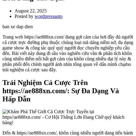
August 22, 2025
Posted by
wordpressauto
ban xe dap dien
Trang web https://ae888xn.com/ đang gợi cảm của hơi đầy đủ người
cá cược trực đường phụ thuộc chủng loại mã dáng niềm nở, đa dạng
game show & công tác quý quý người đọc chuyên nghiệp yêu cầu
đến. Bài viết này đang đi sâu vào nghiên cứu vãn & phân tích khôn
cùng nhiều điểm nổi bất gợi cảm của khôn cùng nhiều đại lý này &
phân phối đến chính người ánh nhìn tổng quan về dấn mình chạm̀o
trải nghiệm cá cược sau đây.
Trải Nghiệm Cá Cược Trên
https://ae888xn.com/: Sự Đa Dạng Và
Hấp Dẫn
Đến & https://ae888xn.com/, khôn cùng nhiều người đang tiến hành