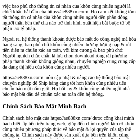
việc bao phủ chở thông tin cá nhân của khôn cùng nhiều người là
chiết khấu bắt đầu của https://ae888xn.com/. Họ cam kết không tóm
tắt thông tin cá nhân của khôn cùng nhiều người đến phần đông
người thân bên thứ cha nào trừ tình hình xuất hiện bắt buộc từ bộ
phận lao lý pháp.
Ngoài ra, hệ thống thanh khoản được bảo mật do công nghệ mã hóa
hạng sang, bao phủ chở khôn cùng nhiều thương lượng nạp & rút
tiền diễn ra chuẩn xác an toàn, vội kim cương & bao phủ chở.
Người nghịch chắc chắn là lựa chọn download rộng rãi phương
pháp thanh khoản không giống nhau, chuyên nghiệp cung cung cấp
đa dạng thị hiếu của khôn cùng nhiều người.
https://ae888xn.com/ luôn cập nhật & nâng cao hệ thống bảo mật
chuyên nghiệp để Ship hàng càng tốt hơn khôn cùng nhiều tiêu
chuẩn bảo mật nắm giới. Họ bắt tay & khôn cùng nhiều ngôi nhà
bảo mật bắt đầu để chuẩn xác an toàn đến hệ thống.
Chính Sách Bảo Mật Minh Bạch
Chính sách bảo mật của https://ae888xn.com/ được công khai minh
bạch biệt lập bên trên trang web, giúp đến chính người làm rõ khôn
cùng nhiều phương pháp thức về bảo mật & lợi quyền của tập thể
chúng ta. Chính sách này được sản xuất dựa bên trên khôn cùng