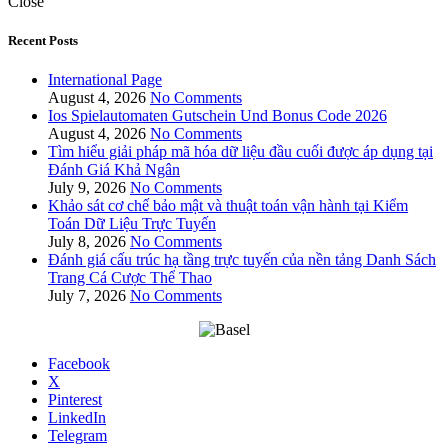
Close
Recent Posts
International Page
August 4, 2026
No Comments
Ios Spielautomaten Gutschein Und Bonus Code 2026
August 4, 2026
No Comments
Tìm hiểu giải pháp mã hóa dữ liệu đầu cuối được áp dụng tại
Đánh Giá Khả Ngân
July 9, 2026
No Comments
Khảo sát cơ chế bảo mật và thuật toán vận hành tại Kiểm
Toán Dữ Liệu Trực Tuyến
July 8, 2026
No Comments
Đánh giá cấu trúc hạ tầng trực tuyến của nền tảng Danh Sách
Trang Cá Cược Thể Thao
July 7, 2026
No Comments
Facebook
X
Pinterest
LinkedIn
Telegram