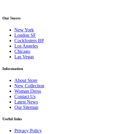
Our Stores
New York
London SF
Cockfosters BP
Los Angeles
Chicago
Las Vegas
Information
About Store
New Collection
Woman Dress
Contact Us
Latest News
Our Sitemap
Useful links
Privacy Policy