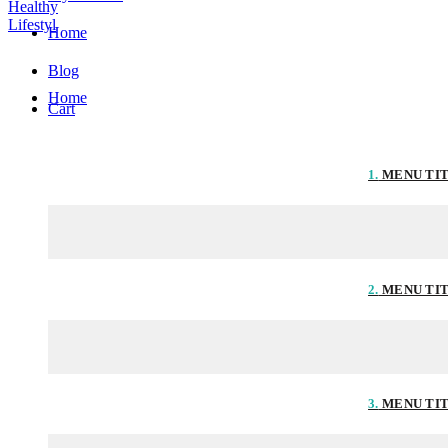
Home
Blog
Home
Cart
1.
MENU TI
2.
MENU TI
3.
MENU TI