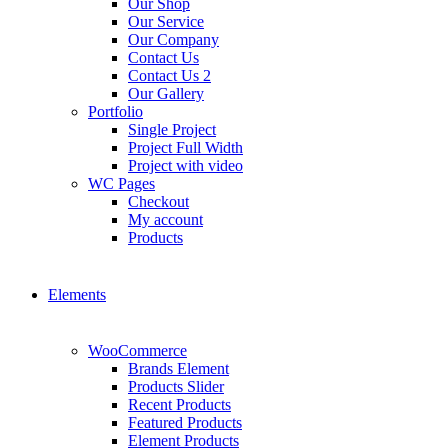
Our Shop
Our Service
Our Company
Contact Us
Contact Us 2
Our Gallery
Portfolio
Single Project
Project Full Width
Project with video
WC Pages
Checkout
My account
Products
Elements
WooCommerce
Brands Element
Products Slider
Recent Products
Featured Products
Element Products