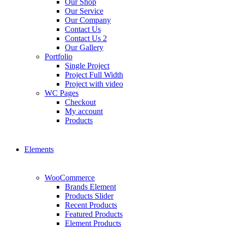
Our Shop
Our Service
Our Company
Contact Us
Contact Us 2
Our Gallery
Portfolio
Single Project
Project Full Width
Project with video
WC Pages
Checkout
My account
Products
Elements
WooCommerce
Brands Element
Products Slider
Recent Products
Featured Products
Element Products