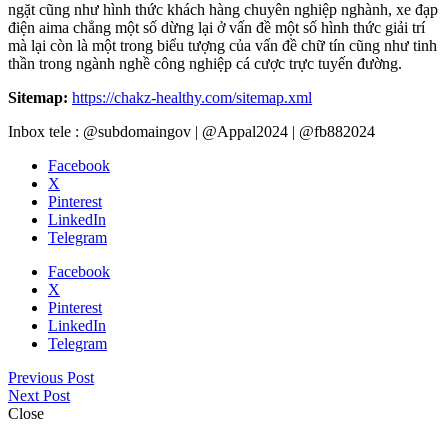
ngặt cũng như hình thức khách hàng chuyên nghiệp nghành, xe đạp
điện aima chẳng một số dừng lại ở vấn đề một số hình thức giải trí
mà lại còn là một trong biểu tượng của vấn đề chữ tín cũng như tinh
thần trong ngành nghề công nghiệp cá cược trực tuyến đường.
Sitemap:
https://chakz-healthy.com/sitemap.xml
Inbox tele : @subdomaingov | @Appal2024 | @fb882024
Facebook
X
Pinterest
LinkedIn
Telegram
Facebook
X
Pinterest
LinkedIn
Telegram
Previous Post
Next Post
Close