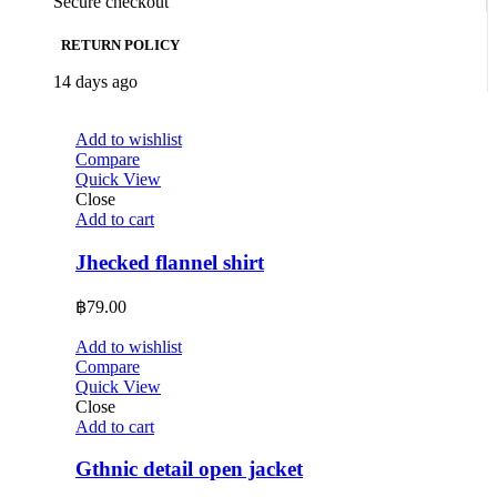
Secure checkout
RETURN POLICY
14 days ago
Add to wishlist
Compare
Quick View
Close
Add to cart
Jhecked flannel shirt
฿
79.00
Add to wishlist
Compare
Quick View
Close
Add to cart
Gthnic detail open jacket