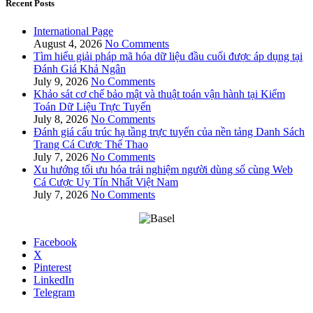
Recent Posts
International Page
August 4, 2026
No Comments
Tìm hiểu giải pháp mã hóa dữ liệu đầu cuối được áp dụng tại
Đánh Giá Khả Ngân
July 9, 2026
No Comments
Khảo sát cơ chế bảo mật và thuật toán vận hành tại Kiểm
Toán Dữ Liệu Trực Tuyến
July 8, 2026
No Comments
Đánh giá cấu trúc hạ tầng trực tuyến của nền tảng Danh Sách
Trang Cá Cược Thể Thao
July 7, 2026
No Comments
Xu hướng tối ưu hóa trải nghiệm người dùng số cùng Web
Cá Cược Uy Tín Nhất Việt Nam
July 7, 2026
No Comments
Facebook
X
Pinterest
LinkedIn
Telegram