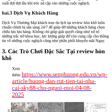
xuất đợi đợi lâu khi tróc nã cập vào những cuộc nghịch.
hai.3 Dịch Vụ Khách Hàng
Dịch Vụ Thương Mại khách tour du lịch tại review hòn khô luôn
chuẩn chỉnh bị sẵn sàng 24/7 để giúp đỡ những khách hàng chọn
chữa lựa lựa hàng. Không chỉ giúp giải quyết cũng như xử trí
những trắc trở khoa học, lực lượng giúp đỡ còn cung cấp cho thông
tin về những cuộc nghịch cũng như phân phối khuyến mãi Ngay.
3. Các Trò Chơi Đặc Sắc Tại review hòn
khô
Xem
https://www.senphuong.edu.vn/wp-
thêm:
article/huong-dan-rut-tien-tai-nha-
cai-sky88-cho-nguoi-moi-04-08-
2025