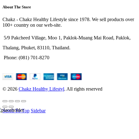
About The Store
Chakz - Chakz Healthy Lifestyle since 1978. We sell products over
100+ country on our web-site.
5/9 Pakcheed Village, Moo 1, Paklok-Muang Mai Road, Paklok,
Thalang, Phuket, 83110, Thailand.
Phone: (081) 701-8270
© 2026
Chakz Healthy Lifestyl
. All rights reserved
Scroll To Top
Sidebar