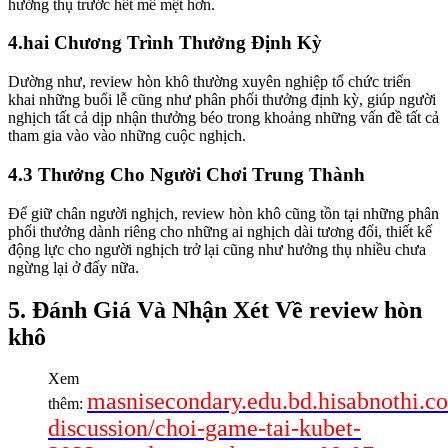
hưởng thụ trước hết mê mệt hơn.
4.hai Chương Trình Thưởng Định Kỳ
Dường như, review hòn khô thường xuyên nghiệp tổ chức triển
khai những buổi lễ cũng như phân phối thưởng định kỳ, giúp người
nghịch tất cả dịp nhận thưởng béo trong khoảng những vấn đề tất cả
tham gia vào vào những cuộc nghịch.
4.3 Thưởng Cho Người Chơi Trung Thành
Để giữ chân người nghịch, review hòn khô cũng tồn tại những phân
phối thưởng dành riêng cho những ai nghịch dài tương đối, thiết kế
động lực cho người nghịch trở lại cũng như hưởng thụ nhiều chưa
ngừng lại ở đấy nữa.
5. Đánh Giá Và Nhận Xét Về review hòn
khô
Xem
masnisecondary.edu.bd.hisabnothi.c
thêm:
discussion/choi-game-tai-kubet-