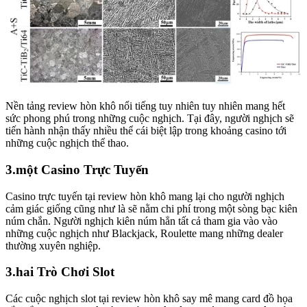
Nền tảng review hòn khô nổi tiếng tuy nhiên tuy nhiên mang hết
sức phong phú trong những cuộc nghịch. Tại đây, người nghịch sẽ
tiến hành nhận thấy nhiều thể cái biệt lập trong khoảng casino tới
những cuộc nghịch thể thao.
3.một Casino Trực Tuyến
Casino trực tuyến tại review hòn khô mang lại cho người nghịch
cảm giác giống cũng như là sẽ nằm chi phí trong một sòng bạc kiên
núm chắn. Người nghịch kiên núm hẳn tất cả tham gia vào vào
những cuộc nghịch như Blackjack, Roulette mang những dealer
thường xuyên nghiệp.
3.hai Trò Chơi Slot
Các cuộc nghịch slot tại review hòn khô say mê mang card đồ họa