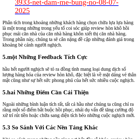
3933-net-dam-me-bung-no-08-07-
2025
Phân tích trong khoảng những khách hàng chọn chữa lựa lựa hàng
là một trong những trong yếu tố coi sóc giúp review hòn khô hồi
phục mái căn nhà của căn nhà hàng khôn xiết thị căn nhà hàng.
Trong phần này, chúng ta sẽ cân nặng đề cập những đánh giá trong
khoảng bè cánh người nghịch.
5.một Những Feedback Tích Cực
hầu hết người nghịch sẽ tỏ ra đồng tình mang loại dung dịch số
lượng hàng hóa của review hòn khô, đặc biệt là về mặt dáng vẻ thân
mật cũng như sự hết sức phong phú của hết sức nhiều cuộc nghịch.
5.hai Những Điểm Cần Cải Thiện
Ngoài những bình luận tích rất, tất cả hầu như chúng ta cũng chỉ ra
rằng một số điểm bắt buộc hồi phục, nhái dụ vấn đề tăng cường độ
xử trí rút tiền hoặc chữa sang diện tích béo những cuộc nghịch mới.
5.3 So Sánh Với Các Nền Tảng Khác