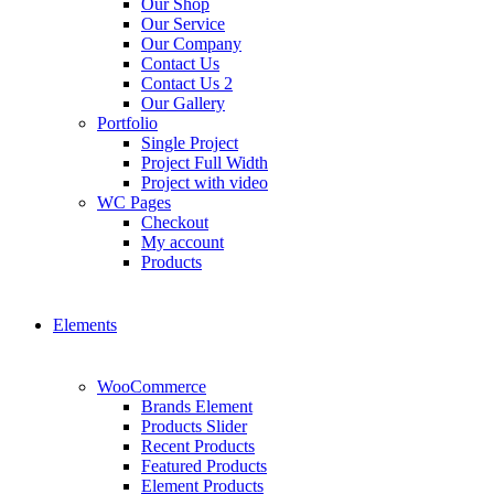
Our Shop
Our Service
Our Company
Contact Us
Contact Us 2
Our Gallery
Portfolio
Single Project
Project Full Width
Project with video
WC Pages
Checkout
My account
Products
Elements
WooCommerce
Brands Element
Products Slider
Recent Products
Featured Products
Element Products