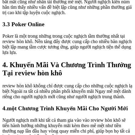
bắt mắt cũng như nhân tài thưởng mê mệt. Người nghịch kiên núm
hẳn tìm thấy nhiều vấn đề biệt lập cũng như những phần thưởng giá
trị cao khi tập luyện cuộc nghịch.
3.3 Poker Online
Poker là một trong những trong cuộc nghịch tầm thường nhất tại
review hòn khô. Nền tảng đấy được cung cấp cho nhiều bàn nghịch
biệt lập mang tầm cược tương ứng, giúp người nghịch tiện thể dụng
lựa lựa.
4. Khuyến Mãi Và Chương Trình Thưởng
Tại review hòn khô
review hòn khô không chỉ được cung cấp cho những cuộc nghịch lạ
biệt Ngoài ra tất cả nhiều phân phối khuyến mãi Ngay mê mệt dành
riêng cho người nghịch mới cũng như người nghịch trung thành.
4.một Chương Trình Khuyến Mãi Cho Người Mới
Người nghịch mới khi tất cả tham gia vào vào review hòn khô sẽ
tiến hành hưởng những khuyến mãi kèm theo mê mệt như tiền
thưởng nạp lần đầu hay vòng quay miễn chi phí, giúp bọn họ tất cả