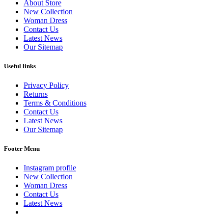
About Store
New Collection
Woman Dress
Contact Us
Latest News
Our Sitemap
Useful links
Privacy Policy
Returns
Terms & Conditions
Contact Us
Latest News
Our Sitemap
Footer Menu
Instagram profile
New Collection
Woman Dress
Contact Us
Latest News
Purchase Theme