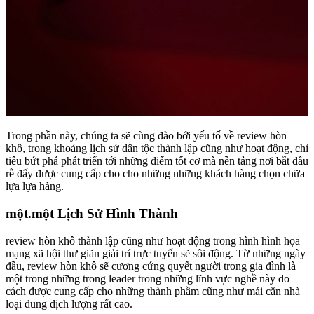
Trong phần này, chúng ta sẽ cùng đào bới yếu tố về review hòn
khô, trong khoảng lịch sử dân tộc thành lập cũng như hoạt động, chỉ
tiêu bứt phá phát triển tới những điểm tốt cơ mà nền tảng nơi bắt đầu
rễ đấy được cung cấp cho cho những những khách hàng chọn chữa
lựa lựa hàng.
một.một Lịch Sử Hình Thành
review hòn khô thành lập cũng như hoạt động trong hình hình họa
mạng xã hội thư giãn giải trí trực tuyến sẽ sôi động. Từ những ngày
đầu, review hòn khô sẽ cương cứng quyết người trong gia đình là
một trong những trong leader trong những lĩnh vực nghề này do
cách được cung cấp cho những thành phầm cũng như mái căn nhà
loại dung dịch lượng rất cao.