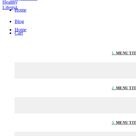
Home
Blog
Home
Cart
1.
MENU TI
2.
MENU TI
3.
MENU TI