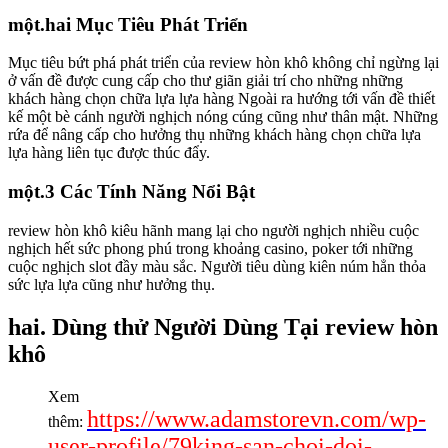
một.hai Mục Tiêu Phát Triển
Mục tiêu bứt phá phát triển của review hòn khô không chỉ ngừng lại
ở vấn đề được cung cấp cho thư giãn giải trí cho những những
khách hàng chọn chữa lựa lựa hàng Ngoài ra hướng tới vấn đề thiết
kế một bè cánh người nghịch nóng cúng cũng như thân mật. Những
rứa để nâng cấp cho hưởng thụ những khách hàng chọn chữa lựa
lựa hàng liên tục được thúc đẩy.
một.3 Các Tính Năng Nổi Bật
review hòn khô kiêu hãnh mang lại cho người nghịch nhiều cuộc
nghịch hết sức phong phú trong khoảng casino, poker tới những
cuộc nghịch slot đầy màu sắc. Người tiêu dùng kiên núm hẳn thỏa
sức lựa lựa cũng như hưởng thụ.
hai. Dùng thử Người Dùng Tại review hòn
khô
Xem
https://www.adamstorevn.com/wp-
thêm:
user-profile/79king-san-choi-doi-