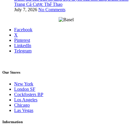
Trang Cá Cược Thể Thao
July 7, 2026
No Comments
Facebook
X
Pinterest
LinkedIn
Telegram
Our Stores
New York
London SF
Cockfosters BP
Los Angeles
Chicago
Las Vegas
Information