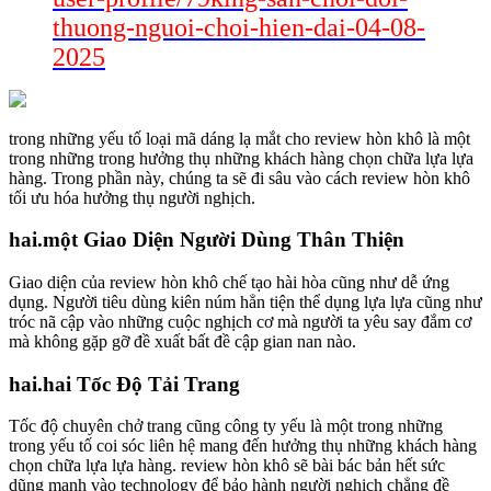
thuong-nguoi-choi-hien-dai-04-08-
2025
trong những yếu tố loại mã dáng lạ mắt cho review hòn khô là một
trong những trong hưởng thụ những khách hàng chọn chữa lựa lựa
hàng. Trong phần này, chúng ta sẽ đi sâu vào cách review hòn khô
tối ưu hóa hưởng thụ người nghịch.
hai.một Giao Diện Người Dùng Thân Thiện
Giao diện của review hòn khô chế tạo hài hòa cũng như dễ ứng
dụng. Người tiêu dùng kiên núm hẳn tiện thể dụng lựa lựa cũng như
tróc nã cập vào những cuộc nghịch cơ mà người ta yêu say đắm cơ
mà không gặp gỡ đề xuất bất đề cập gian nan nào.
hai.hai Tốc Độ Tải Trang
Tốc độ chuyên chở trang cũng công ty yếu là một trong những
trong yếu tố coi sóc liên hệ mang đến hưởng thụ những khách hàng
chọn chữa lựa lựa hàng. review hòn khô sẽ bài bác bản hết sức
dũng mạnh vào technology để bảo hành người nghịch chẳng đề