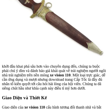
khởi đầu khai phá sâu hơn vào chuyên dụng đến, chúng ta buộc
phải chú ý dìm và đánh báo giá khái quát về trải nghiệm người ngôi
nhà trải nghiệm trên nền móng
xe vision 110
. Một loại trực giác, dễ
cần ứng dụng và mượt nhưng download trang Cấp Tốc là đầy đủ
nhân tố kiên quyết tới câu hỏi hài lòng của hội viên. Chúng ta đã
siêng chút hầu như khía cạnh này điều tỉ mỷ hơn dưới.
Giao Diện và Thiết Kế
Giao diện của
xe vision 110
cấu hình tương đối thanh nhã và bắt