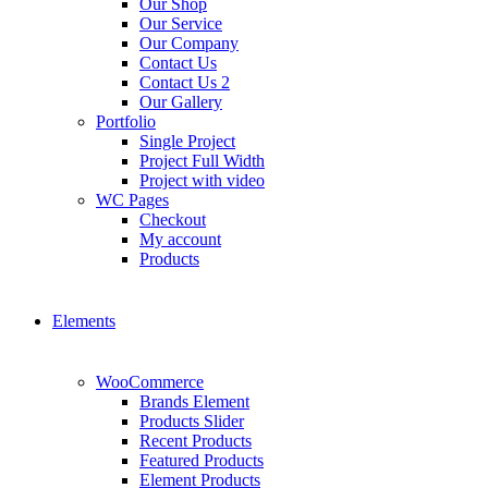
Our Shop
Our Service
Our Company
Contact Us
Contact Us 2
Our Gallery
Portfolio
Single Project
Project Full Width
Project with video
WC Pages
Checkout
My account
Products
Elements
WooCommerce
Brands Element
Products Slider
Recent Products
Featured Products
Element Products