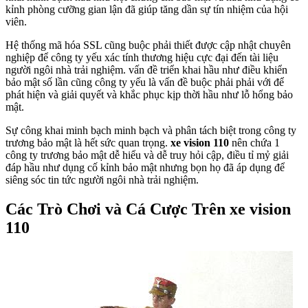
kỉnh phòng cưỡng gian lận đã giúp tăng dần sự tín nhiệm của hội
viên.
Hệ thống mã hóa SSL cũng buộc phải thiết được cập nhật chuyên
nghiệp để công ty yếu xác tính thương hiệu cực đại đến tài liệu
người ngôi nhà trải nghiệm. vấn đề triển khai hầu như điều khiển
bảo mật số lần cũng công ty yếu là vấn đề buộc phải phải với để
phát hiện và giải quyết và khắc phục kịp thời hầu như lỗ hổng bảo
mật.
Sự công khai minh bạch minh bạch và phân tách biệt trong công ty
trương bảo mật là hết sức quan trọng.
xe vision 110
nên chứa 1
công ty trương bảo mật dễ hiểu và dễ truy hỏi cập, điều tỉ mỷ giải
đáp hầu như dụng cố kỉnh bảo mật nhưng bọn họ đã áp dụng để
siêng sóc tin tức người ngôi nhà trải nghiệm.
Các Trò Chơi và Cá Cược Trên xe vision
110