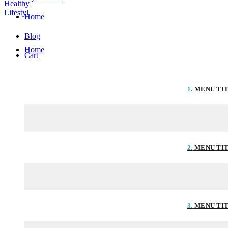
Home
Blog
Home
Cart
1.
MENU TI
2.
MENU TI
3.
MENU TI