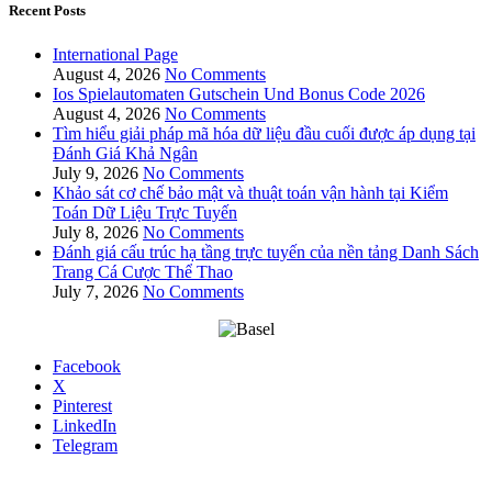
Recent Posts
International Page
August 4, 2026
No Comments
Ios Spielautomaten Gutschein Und Bonus Code 2026
August 4, 2026
No Comments
Tìm hiểu giải pháp mã hóa dữ liệu đầu cuối được áp dụng tại
Đánh Giá Khả Ngân
July 9, 2026
No Comments
Khảo sát cơ chế bảo mật và thuật toán vận hành tại Kiểm
Toán Dữ Liệu Trực Tuyến
July 8, 2026
No Comments
Đánh giá cấu trúc hạ tầng trực tuyến của nền tảng Danh Sách
Trang Cá Cược Thể Thao
July 7, 2026
No Comments
Facebook
X
Pinterest
LinkedIn
Telegram