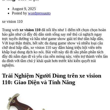
August 9, 2025
Posted by
wordpressauto
xe vision 110
Trang web
xe vision 110
đã nổi lên như 1 điểm tới chọn chọn hoàn
hảo gần như cả đầy đủ dân sinh sống say mê thú cá nghịch ngay
trực tuyến đường và hầu như game show giải trí thư dãn hấp dẫn.
Với loại thân thiện, hết sức đa dạng game show và nhiều loại câu
chữ deal hấp dẫn, xe vision 110 say đắm hàng triệu hội viên trên
khắp loại dung dịch ko nói. Bài viết này đã đi sâu phân phân tách
đầy đủ nắm dạn dĩ và yếu của nền móng này, viện trợ thành viên làn
da đình với tầm chú ý khái quát hơn trước khi kiên quyết trải
nghiệm.
Trải Nghiệm Người Dùng trên xe vision
110: Giao Diện và Tính Năng