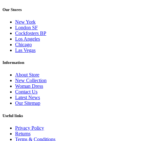
Our Stores
New York
London SF
Cockfosters BP
Los Angeles
Chicago
Las Vegas
Information
About Store
New Collection
Woman Dress
Contact Us
Latest News
Our Sitemap
Useful links
Privacy Policy
Returns
Terms & Conditions