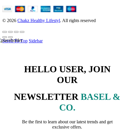
© 2026
Chakz Healthy Lifestyl
. All rights reserved
Scroll To Top
Sidebar
HELLO USER, JOIN
OUR
NEWSLETTER
BASEL &
CO.
Be the first to learn about our latest trends and get
exclusive offers.