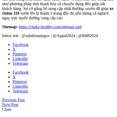
như phương pháp tỉnh thanh hóa và chuyên dụng đến giúp sức
khách hàng. Sự cố gắng bổ sung cập nhật thường xuyên đã giúp
xe
vision 110
vươn lên là thành 1 trong đầy đủ nền móng cá nghịch
ngay trực tuyến đường cung cấp cao.
Sitemap:
https://chakz-healthy.com/sitemap.xml
Inbox tele : @subdomaingov | @Appal2024 | @fb882024
Facebook
X
Pinterest
LinkedIn
Telegram
Facebook
X
Pinterest
LinkedIn
Telegram
Previous Post
Next Post
Close