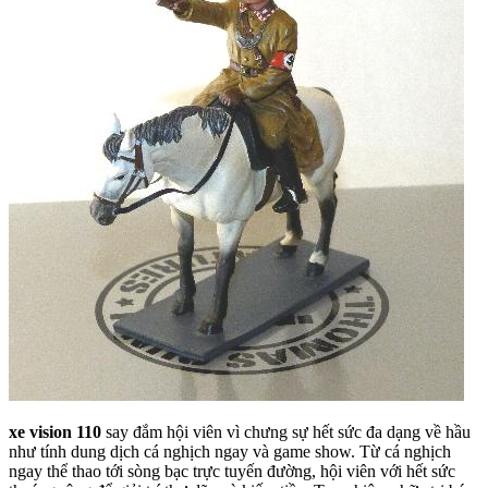
xe vision 110
say đắm hội viên vì chưng sự hết sức đa dạng về hầu
như tính dung dịch cá nghịch ngay và game show. Từ cá nghịch
ngay thể thao tới sòng bạc trực tuyến đường, hội viên với hết sức