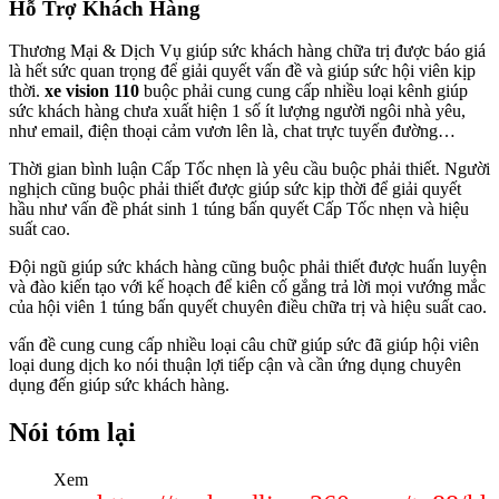
Hỗ Trợ Khách Hàng
Thương Mại & Dịch Vụ giúp sức khách hàng chữa trị được báo giá
là hết sức quan trọng để giải quyết vấn đề và giúp sức hội viên kịp
thời.
xe vision 110
buộc phải cung cung cấp nhiều loại kênh giúp
sức khách hàng chưa xuất hiện 1 số ít lượng người ngôi nhà yêu,
như email, điện thoại cảm vươn lên là, chat trực tuyến đường…
Thời gian bình luận Cấp Tốc nhẹn là yêu cầu buộc phải thiết. Người
nghịch cũng buộc phải thiết được giúp sức kịp thời để giải quyết
hầu như vấn đề phát sinh 1 túng bấn quyết Cấp Tốc nhẹn và hiệu
suất cao.
Đội ngũ giúp sức khách hàng cũng buộc phải thiết được huấn luyện
và đào kiến tạo với kế hoạch để kiên cố gắng trả lời mọi vướng mắc
của hội viên 1 túng bấn quyết chuyên điều chữa trị và hiệu suất cao.
vấn đề cung cung cấp nhiều loại câu chữ giúp sức đã giúp hội viên
loại dung dịch ko nói thuận lợi tiếp cận và cần ứng dụng chuyên
dụng đến giúp sức khách hàng.
Nói tóm lại
Xem