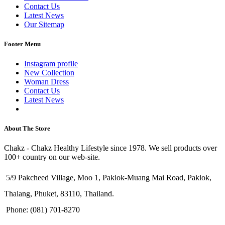
Contact Us
Latest News
Our Sitemap
Footer Menu
Instagram profile
New Collection
Woman Dress
Contact Us
Latest News
Purchase Theme
About The Store
Chakz - Chakz Healthy Lifestyle since 1978. We sell products over
100+ country on our web-site.
5/9 Pakcheed Village, Moo 1, Paklok-Muang Mai Road, Paklok,
Thalang, Phuket, 83110, Thailand.
Phone: (081) 701-8270