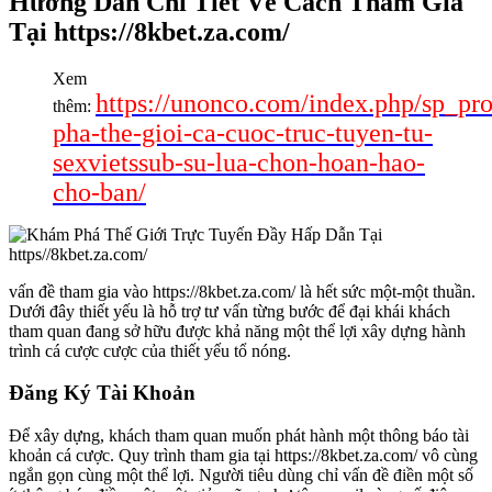
Hướng Dẫn Chi Tiết Về Cách Tham Gia
Tại https://8kbet.za.com/
Xem
https://unonco.com/index.php/sp_pr
thêm:
pha-the-gioi-ca-cuoc-truc-tuyen-tu-
sexvietssub-su-lua-chon-hoan-hao-
cho-ban/
vấn đề tham gia vào https://8kbet.za.com/ là hết sức một-một thuần.
Dưới đây thiết yếu là hỗ trợ tư vấn từng bước để đại khái khách
tham quan đang sở hữu được khả năng một thể lợi xây dựng hành
trình cá cược cược của thiết yếu tổ nóng.
Đăng Ký Tài Khoản
Để xây dựng, khách tham quan muốn phát hành một thông báo tài
khoản cá cược. Quy trình tham gia tại https://8kbet.za.com/ vô cùng
ngắn gọn cùng một thể lợi. Người tiêu dùng chỉ vấn đề điền một số