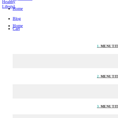
Home
Blog
Home
Cart
1.
MENU TI
2.
MENU TI
3.
MENU TI