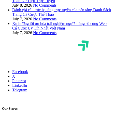
Toán Dữ Liệu Trực Tuyến
July 8, 2026
No Comments
Đánh giá cấu trúc hạ tầng trực tuyến của nền tảng Danh Sách
Trang Cá Cược Thể Thao
July 7, 2026
No Comments
Xu hướng tối ưu hóa trải nghiệm người dùng số cùng Web
Cá Cược Uy Tín Nhất Việt Nam
July 7, 2026
No Comments
Facebook
X
Pinterest
LinkedIn
Telegram
Our Stores