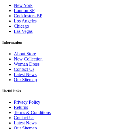
New York
London SF
Cockfosters BP
Los Angeles
Chicago
Las Vegas
Information
About Store
New Collection
Woman Dress
Contact Us
Latest News
Our Sitemap
Useful links
Privacy Policy
Returns
Terms & Conditions
Contact Us
Latest News
Our Sitemap