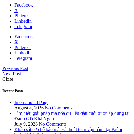
Facebook
X
Pinterest
LinkedIn
Telegram
Facebook
X
Pinterest
LinkedIn
Telegram
Previous Post
Next Post
Close
Recent Posts
International Page
August 4, 2026
No Comments
Tìm hiểu giải pháp mã hóa dữ liệu đầu cuối được áp dụng tại
Đánh Giá Khả Ngân
July 9, 2026
No Comments
Khảo sát cơ chế bảo mật và thuật toán vận hành tại Kiểm