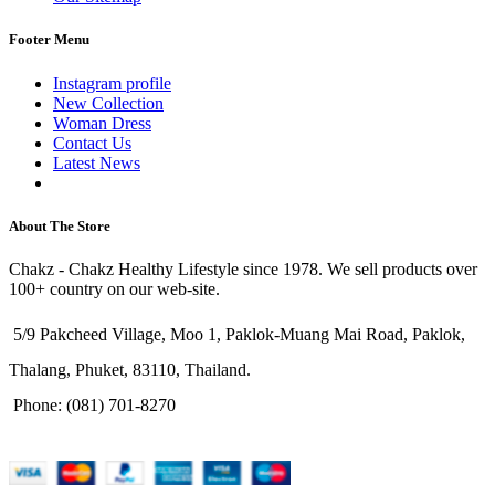
Footer Menu
Instagram profile
New Collection
Woman Dress
Contact Us
Latest News
Purchase Theme
About The Store
Chakz - Chakz Healthy Lifestyle since 1978. We sell products over
100+ country on our web-site.
5/9 Pakcheed Village, Moo 1, Paklok-Muang Mai Road, Paklok,
Thalang, Phuket, 83110, Thailand.
Phone: (081) 701-8270