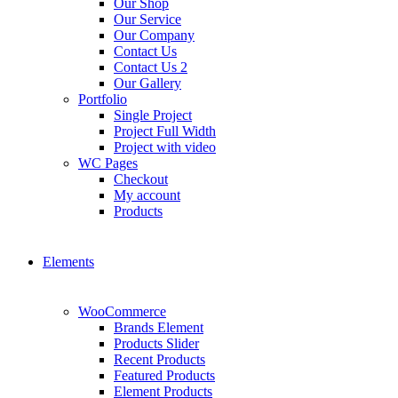
Our Shop
Our Service
Our Company
Contact Us
Contact Us 2
Our Gallery
Portfolio
Single Project
Project Full Width
Project with video
WC Pages
Checkout
My account
Products
Elements
WooCommerce
Brands Element
Products Slider
Recent Products
Featured Products
Element Products