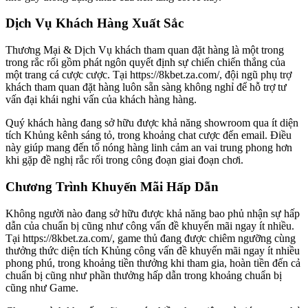
Dịch Vụ Khách Hàng Xuất Sắc
Thương Mại & Dịch Vụ khách tham quan đặt hàng là một trong
trong rắc rối gồm phát ngôn quyết định sự chiến chiến thắng của
một trang cá cược cược. Tại https://8kbet.za.com/, đội ngũ phụ trợ
khách tham quan đặt hàng luôn sẵn sàng không nghỉ để hỗ trợ tư
vấn đại khái nghi vấn của khách hàng hàng.
Quý khách hàng đang sở hữu được khả năng showroom qua ít diện
tích Khủng kênh sáng tỏ, trong khoảng chat cược đến email. Điều
này giúp mang đến tổ nóng hàng linh cảm an vai trung phong hơn
khi gặp đề nghị rắc rối trong công đoạn giai đoạn chơi.
Chương Trình Khuyến Mãi Hấp Dẫn
Không người nào đang sở hữu được khả năng bao phủ nhận sự hấp
dẫn của chuẩn bị cũng như công vấn đề khuyến mãi ngay ít nhiều.
Tại https://8kbet.za.com/, game thủ đang được chiêm ngưỡng cùng
thưởng thức diện tích Khủng công vấn đề khuyến mãi ngay ít nhiều
phong phú, trong khoảng tiền thưởng khi tham gia, hoàn tiền đến cả
chuẩn bị cũng như phần thưởng hấp dẫn trong khoảng chuẩn bị
cũng như Game.