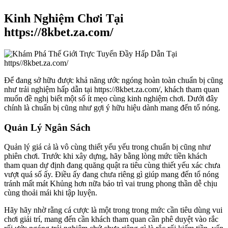
Kinh Nghiệm Chơi Tại
https://8kbet.za.com/
Để đang sở hữu được khả năng ước ngóng hoàn toàn chuẩn bị cũng
như trải nghiệm hấp dẫn tại https://8kbet.za.com/, khách tham quan
muốn đề nghị biết một số ít mẹo cùng kinh nghiệm chơi. Dưới đây
chính là chuẩn bị cũng như gợi ý hữu hiệu dành mang đến tổ nóng.
Quản Lý Ngân Sách
Quản lý giá cả là vô cùng thiết yếu yếu trong chuẩn bị cũng như
phiên chơi. Trước khi xây dựng, hãy bằng lòng mức tiền khách
tham quan dự định đang quăng quật ra tiêu cùng thiết yếu xác chưa
vượt quá số ấy. Điều ấy đang chưa riêng gì giúp mang đến tổ nóng
tránh mất mát Khủng hơn nữa bảo trì vai trung phong thần dễ chịu
cùng thoải mái khi tập luyện.
Hãy hãy nhờ rằng cá cược là một trong trong mức cần tiêu dùng vui
chơi giải trí, mang đến cần khách tham quan cần phê duyệt vào rắc