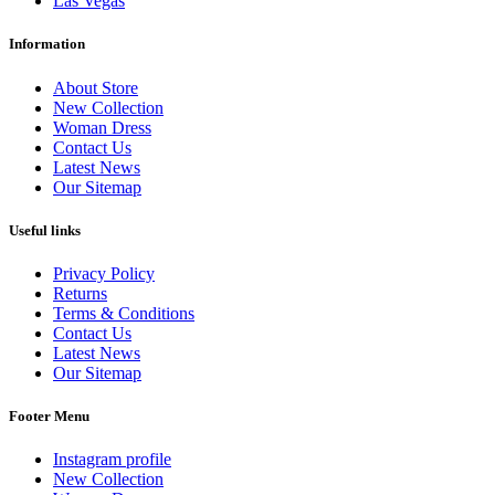
Las Vegas
Information
About Store
New Collection
Woman Dress
Contact Us
Latest News
Our Sitemap
Useful links
Privacy Policy
Returns
Terms & Conditions
Contact Us
Latest News
Our Sitemap
Footer Menu
Instagram profile
New Collection