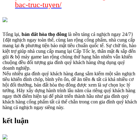
bac-truc-tuyen/
Tổng lại,
bán đất hòa thọ đông
là nền tảng cá nghịch ngay 24/7}
{đặt nghịch ngay toàn thể, cùng lan rộng cống phẩm, nhà cung cấp
mang lại & phương tiện bảo mật tiêu chuẩn quốc tế. Sự chữ tín, hào
kiệt trợ giúp nhà cung cấp mang lại Cấp Tốc lẹ, thân mật & sắp đến
gũi & bộ máy game lan rộng chủng thứ hạng hẳn nhiên vẫn khiến
chuộng đều đối tượng gia đình quý khách hàng ứng dụng quý
doanh nghiệp.
Nếu nhiều gia đình quý khách hàng đang sắm kiếm một sân nghịch
tiêu khiển đỉnh chóp, bình yên ổn, dễ ăn tiền & tất cả khá nhiều cơ
hội đổi thưởng, bán đất hòa thọ đông được xem là sự chọn lọc lý
tưởng. Hãy xây dựng hành trình lâu năm của riêng quý khách hàng
ngay thời điểm hiện tại để phát triển thành hầu như gia đình quý
khách hàng cống phẩm tất cả thể chắn trong con gia đình quý khách
hàng cá nghịch ngay siêng này.
kết luận