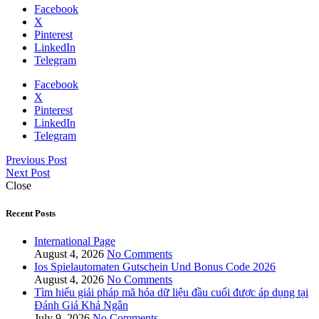
Facebook
X
Pinterest
LinkedIn
Telegram
Facebook
X
Pinterest
LinkedIn
Telegram
Previous Post
Next Post
Close
Recent Posts
International Page
August 4, 2026
No Comments
Ios Spielautomaten Gutschein Und Bonus Code 2026
August 4, 2026
No Comments
Tìm hiểu giải pháp mã hóa dữ liệu đầu cuối được áp dụng tại
Đánh Giá Khả Ngân
July 9, 2026
No Comments