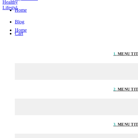
Home
Blog
Home
Cart
1.
MENU TI
2.
MENU TI
3.
MENU TI