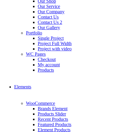
Our Shop
Our Service
Our Company
Contact Us
Contact Us 2
Our Gallery
Portfolio
Single Project
Project Full Width
Project with video
WC Pages
Checkout
My account
Products
Elements
WooCommerce
Brands Element
Products Slider
Recent Products
Featured Products
Element Products