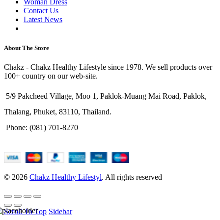
Woman Dress
Contact Us
Latest News
Purchase Theme
About The Store
Chakz - Chakz Healthy Lifestyle since 1978. We sell products over
100+ country on our web-site.
5/9 Pakcheed Village, Moo 1, Paklok-Muang Mai Road, Paklok,
Thalang, Phuket, 83110, Thailand.
Phone: (081) 701-8270
© 2026
Chakz Healthy Lifestyl
. All rights reserved
Scroll To Top
Sidebar