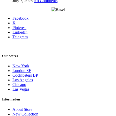
July 7, 2026
No Comments
Facebook
X
Pinterest
LinkedIn
Telegram
Our Stores
New York
London SF
Cockfosters BP
Los Angeles
Chicago
Las Vegas
Information
About Store
New Collection