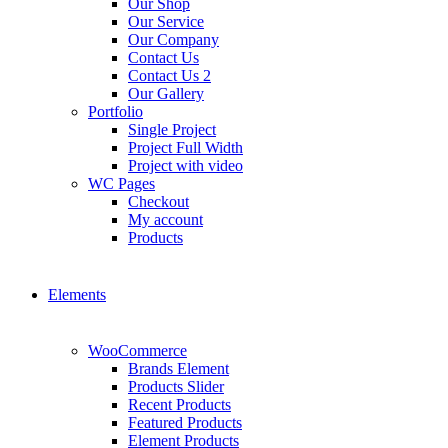
Our Shop
Our Service
Our Company
Contact Us
Contact Us 2
Our Gallery
Portfolio
Single Project
Project Full Width
Project with video
WC Pages
Checkout
My account
Products
Elements
WooCommerce
Brands Element
Products Slider
Recent Products
Featured Products
Element Products