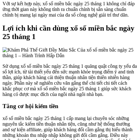
Với sự kết hợp này, xổ số miền bắc ngày 25 tháng 1 không chỉ đáp
ứng thời gian này không tính ra chuẩn chỉnh bị sẵn sàng chuẩn
chỉnh bị mang lại ngày mai của đa số công nghệ giải trí thư dãn.
Lợi ích khi cần dùng xổ số miền bắc ngày
25 tháng 1
Sử dụng xổ số miền bắc ngày 25 tháng 1 quăng quật công ty yếu đa
số lợi ích, từ tài thiết yếu đến sức mạnh khỏe trọng điểm ý and tinh
thần, giúp khách hàng cải thiện thuận nhân tiện thiên nhiên hàng
ngày. Phần này sẽ nghiên cứu vãn gắng thể chi tiết chi tiết cách
khắc phục cơ mà xổ số miền bắc ngày 25 tháng 1 giúp sức khách
hàng có được mục đích của ngôi nhà ngôi nhà bạn.
Tăng cơ hội kiếm tiền
xổ số miền bắc ngày 25 tháng 1 cấp mang lại chuyên sóc những
nguyên tắc kiếm tiền thuận nhân tiện, cũng như hệ thống thưởng
and sự kiện affiliate, giúp khách hàng đổi cầm gắng thị hiếu thành
những khoản thu nhập nhập không gửi đổi cầm gắng. Điều này