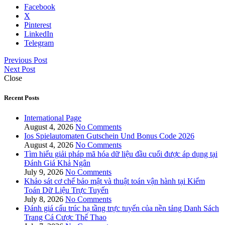
Facebook
X
Pinterest
LinkedIn
Telegram
Previous Post
Next Post
Close
Recent Posts
International Page
August 4, 2026
No Comments
Ios Spielautomaten Gutschein Und Bonus Code 2026
August 4, 2026
No Comments
Tìm hiểu giải pháp mã hóa dữ liệu đầu cuối được áp dụng tại
Đánh Giá Khả Ngân
July 9, 2026
No Comments
Khảo sát cơ chế bảo mật và thuật toán vận hành tại Kiểm
Toán Dữ Liệu Trực Tuyến
July 8, 2026
No Comments
Đánh giá cấu trúc hạ tầng trực tuyến của nền tảng Danh Sách
Trang Cá Cược Thể Thao