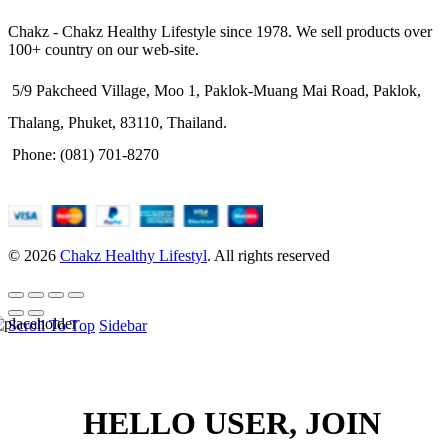
Chakz - Chakz Healthy Lifestyle since 1978. We sell products over
100+ country on our web-site.
5/9 Pakcheed Village, Moo 1, Paklok-Muang Mai Road, Paklok,
Thalang, Phuket, 83110, Thailand.
Phone: (081) 701-8270
© 2026
Chakz Healthy Lifestyl
. All rights reserved
Scroll To Top
Sidebar
HELLO USER, JOIN