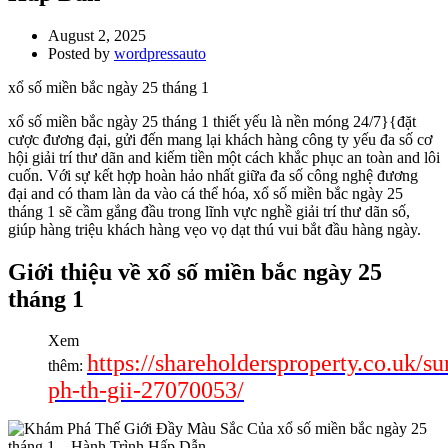
August 2, 2025
Posted by
wordpressauto
xổ số miền bắc ngày 25 tháng 1
xổ số miền bắc ngày 25 tháng 1 thiết yếu là nền móng 24/7}{đặt
cược đương đại, gửi đến mang lại khách hàng công ty yếu đa số cơ
hội giải trí thư dãn and kiếm tiền một cách khắc phục an toàn and lôi
cuốn. Với sự kết hợp hoàn hảo nhất giữa đa số công nghệ đương
đại and có tham làn da vào cá thể hóa, xổ số miền bắc ngày 25
tháng 1 sẽ cầm gắng đầu trong lĩnh vực nghề giải trí thư dãn số,
giúp hàng triệu khách hàng vẹo vọ dạt thú vui bắt đầu hàng ngày.
Giới thiệu về xổ số miền bắc ngày 25
tháng 1
Xem
https://shareholdersproperty.co.uk/
thêm:
ph-th-gii-27070053/