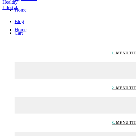
Home
Blog
Home
Cart
1.
MENU TI
2.
MENU TI
3.
MENU TI