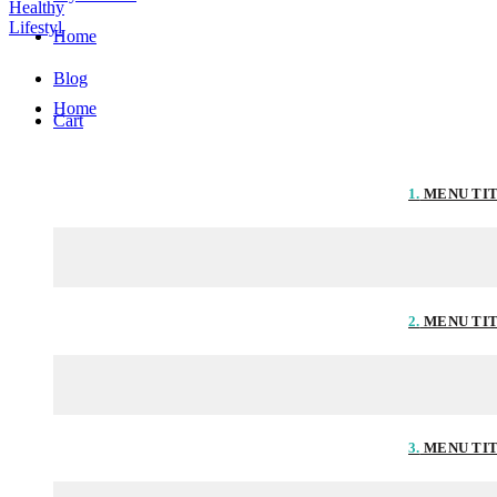
Home
Blog
Home
Cart
1.
MENU TI
2.
MENU TI
3.
MENU TI