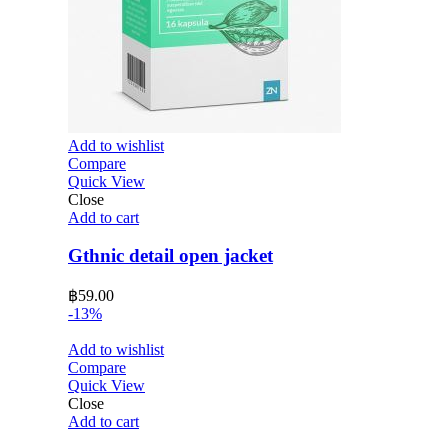
Add to wishlist
Compare
Quick View
Close
Add to cart
Gthnic detail open jacket
฿
59.00
-13%
Add to wishlist
Compare
Quick View
Close
Add to cart