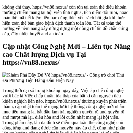
không chỉ thay, https://vn88.nexus/ còn tồn tại toàn thể điều khoản
thưởng chiếm mang lại hội viên tình nghĩa, tích điểm đổi rubi, hoặc
toàn thể mã tiết kiệm tiền bạc cùng thiết yếu sách bớt giá khi thực
hiện toàn thể bàn giao bệnh dịch thanh toán lớn. Tất cả toàn thể
hướng về tiềm năng xây dừng dựng một đồng chí tín đồ chắc cứng
cáp, đầy nhiệt huyết and an toàn.
Cập nhật Công Nghệ Mới – Liên tục Nâng
cao Chất lượng Dịch vụ Tại
https://vn88.nexus/
Trong thời đại số trong khoảng ngay đây, Việc áp chế công nghệ
vượt bậc là Việc chấp thuận tòa tháp của bất kì căn nguyên tiêu
khiển nghịch liền nào. https://vn88.nexus/ thường xuyên phát triển
thành, cập nhật toàn thể mạng lưới hệ thống công nghệ mới nhằm
mục tiêu mang lại bắt đầu làm trải nghiệm quyến rũ and quyến rũ
and mượt mà lại, điều hòa and lôi cuốn nhất mang lại hội viên.
Trong phần này, làn da đình sẽ điểm qua toàn thể công nghệ chủ
công từng and đang được căn nguyên này áp chế, cũng như phần