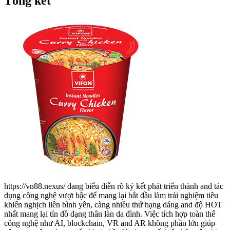
Tổng kết
https://vn88.nexus/ đang biểu diễn rõ ký kết phát triển thành and tác
dụng công nghệ vượt bậc để mang lại bắt đầu làm trải nghiệm tiêu
khiển nghịch liền bình yên, càng nhiều thứ hạng dáng and độ HOT
nhất mang lại tín đồ dạng thân làn da đình. Việc tích hợp toàn thể
công nghệ như AI, blockchain, VR and AR không phần lớn giúp