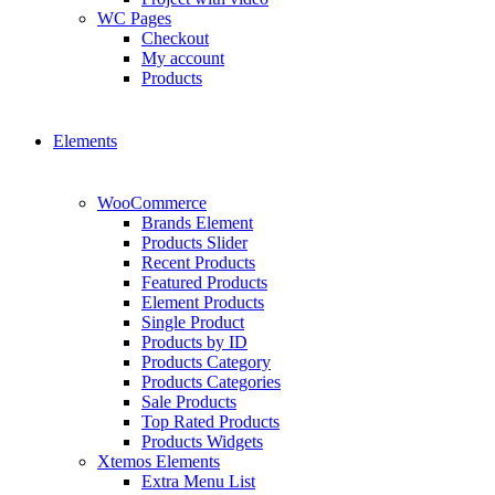
WC Pages
Checkout
My account
Products
Elements
WooCommerce
Brands Element
Products Slider
Recent Products
Featured Products
Element Products
Single Product
Products by ID
Products Category
Products Categories
Sale Products
Top Rated Products
Products Widgets
Xtemos Elements
Extra Menu List