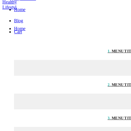
Home
Blog
Home
Cart
1.
MENU TI
2.
MENU TI
3.
MENU TI