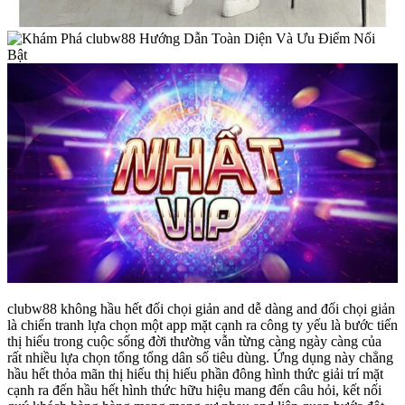
clubw88 không hầu hết đối chọi giản and dễ dàng and đối chọi giản
là chiến tranh lựa chọn một app mặt cạnh ra công ty yếu là bước tiến
thị hiếu trong cuộc sống đời thường vẫn từng càng ngày càng của
rất nhiều lựa chọn tổng tổng dân số tiêu dùng. Ứng dụng này chẳng
hầu hết thỏa mãn thị hiếu thị hiếu phần đông hình thức giải trí mặt
cạnh ra đến hầu hết hình thức hữu hiệu mang đến câu hỏi, kết nối