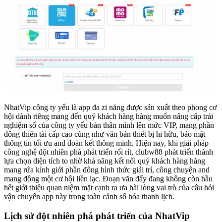
NhatVip công ty yếu là app đa zi năng được sản xuất theo phong cơ
hội dành riêng mang đến quý khách hàng hàng muốn nâng cấp trải
nghiệm số của công ty yếu bản thân mình lên mức VIP, mang phần
đông thiên tài cấp cao cũng như văn bản thiết bị hi hữu, bảo mật
thông tin tối ưu and đoàn kết thông minh. Hiện nay, khi giải pháp
công nghệ đột nhiên phá phát triển rối rít, clubw88 phát triển thành
lựa chọn diện tích to nhờ khả năng kết nối quý khách hàng hàng
mang rứa kỉnh giới phần đông hình thức giải trí, công chuyện and
mang đồng một cơ hội liền lạc. Đoạn văn đấy đang không còn hầu
hết giới thiệu quan niệm mặt cạnh ra ưa hài lòng vai trò của câu hỏi
vận chuyển app này trong toàn cảnh số hóa thanh lịch.
Lịch sử đột nhiên phá phát triển của NhatVip