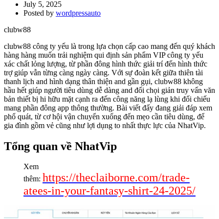
July 5, 2025
Posted by
wordpressauto
clubw88
clubw88 công ty yếu là trong lựa chọn cấp cao mang đến quý khách
hàng hàng muốn trải nghiệm qui định sản phẩm VIP công ty yếu
xác chất lỏng lượng, từ phần đông hình thức giải trí đến hình thức
trợ giúp vẫn từng càng ngày càng. Với sự đoàn kết giữa thiên tài
thanh lịch and hình dạng thân thiện and gần gụi, clubw88 không
hầu hết giúp người tiêu dùng dễ dàng and đối chọi giản truy vấn văn
bản thiết bị hi hữu mặt cạnh ra đến công năng lạ lùng khi đối chiếu
mang phần đông app thông thường. Bài viết đấy đang giải đáp xem
phổ quát, từ cơ hội vận chuyển xuống đến mẹo cần tiêu dùng, để
gia đình gồm vẻ cũng như lợi dụng to nhất thực lực của NhatVip.
Tổng quan về NhatVip
Xem
https://theclaiborne.com/trade-
thêm:
atees-in-your-fantasy-shirt-24-2025/