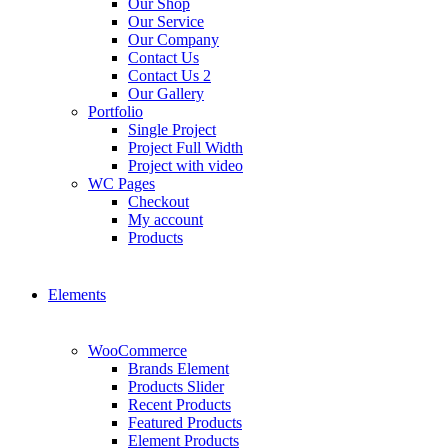
Our Shop
Our Service
Our Company
Contact Us
Contact Us 2
Our Gallery
Portfolio
Single Project
Project Full Width
Project with video
WC Pages
Checkout
My account
Products
Elements
WooCommerce
Brands Element
Products Slider
Recent Products
Featured Products
Element Products