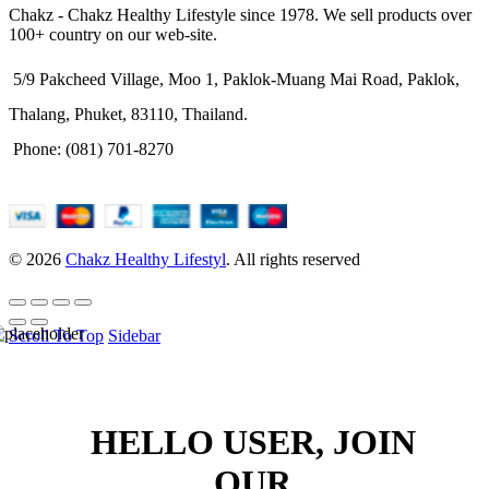
Chakz - Chakz Healthy Lifestyle since 1978. We sell products over
100+ country on our web-site.
5/9 Pakcheed Village, Moo 1, Paklok-Muang Mai Road, Paklok,
Thalang, Phuket, 83110, Thailand.
Phone: (081) 701-8270
© 2026
Chakz Healthy Lifestyl
. All rights reserved
Scroll To Top
Sidebar
HELLO USER, JOIN
OUR