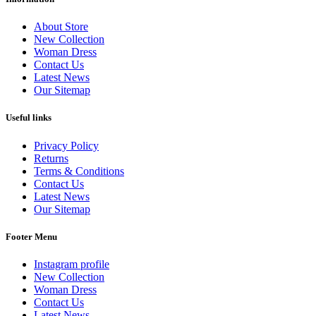
About Store
New Collection
Woman Dress
Contact Us
Latest News
Our Sitemap
Useful links
Privacy Policy
Returns
Terms & Conditions
Contact Us
Latest News
Our Sitemap
Footer Menu
Instagram profile
New Collection
Woman Dress
Contact Us
Latest News