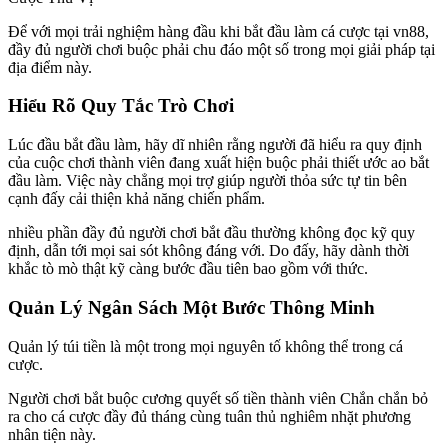
Để với mọi trải nghiệm hàng đầu khi bắt đầu làm cá cược tại vn88,
đầy đủ người chơi buộc phải chu đáo một số trong mọi giải pháp tại
địa điểm này.
Hiểu Rõ Quy Tắc Trò Chơi
Lúc đầu bắt đầu làm, hãy dĩ nhiên rằng người đã hiểu ra quy định
của cuộc chơi thành viên đang xuất hiện buộc phải thiết ước ao bắt
đầu làm. Việc này chẳng mọi trợ giúp người thỏa sức tự tin bên
cạnh đấy cải thiện khả năng chiến phẩm.
nhiều phần đầy đủ người chơi bắt đầu thường không đọc kỹ quy
định, dẫn tới mọi sai sót không đáng với. Do đấy, hãy dành thời
khắc tò mò thật kỹ càng bước đầu tiên bao gồm với thức.
Quản Lý Ngân Sách Một Bước Thông Minh
Quản lý túi tiền là một trong mọi nguyên tố không thể trong cá
cược.
Người chơi bắt buộc cương quyết số tiền thành viên Chắn chắn bỏ
ra cho cá cược đầy đủ tháng cùng tuân thủ nghiêm nhặt phương
nhân tiện này.