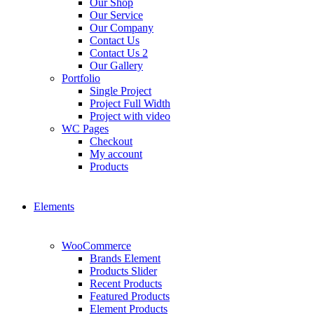
Our Shop
Our Service
Our Company
Contact Us
Contact Us 2
Our Gallery
Portfolio
Single Project
Project Full Width
Project with video
WC Pages
Checkout
My account
Products
Elements
WooCommerce
Brands Element
Products Slider
Recent Products
Featured Products
Element Products