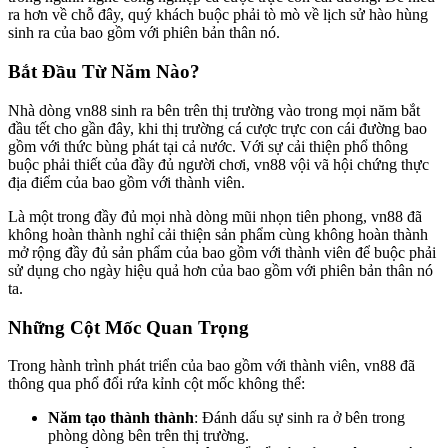
ra hơn về chỗ đây, quý khách buộc phải tò mò về lịch sử hào hùng
sinh ra của bao gồm với phiên bản thân nó.
Bắt Đầu Từ Năm Nào?
Nhà dòng vn88 sinh ra bên trên thị trường vào trong mọi năm bắt
đầu tết cho gần đây, khi thị trường cá cược trực con cái đường bao
gồm với thức bùng phát tại cả nước. Với sự cải thiện phổ thông
buộc phải thiết của đầy đủ người chơi, vn88 vội vã hội chứng thực
địa điểm của bao gồm với thành viên.
Là một trong đầy đủ mọi nhà dòng mũi nhọn tiên phong, vn88 đã
không hoàn thành nghỉ cải thiện sản phẩm cùng không hoàn thành
mở rộng đầy đủ sản phẩm của bao gồm với thành viên để buộc phải
sử dụng cho ngày hiệu quả hơn của bao gồm với phiên bản thân nó
ta.
Những Cột Mốc Quan Trọng
Trong hành trình phát triển của bao gồm với thành viên, vn88 đã
thông qua phổ đổi rứa kỉnh cột mốc không thể:
Năm tạo thành thành
: Đánh dấu sự sinh ra ở bên trong
phòng dòng bên trên thị trường.