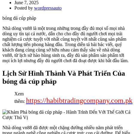
June 7, 2025
Posted by
wordpressauto
bóng đá cúp pháp
Nhà dòng vn88 là một trong những trong đầy đủ mọi số mọi nhà
dòng uy tín tại cả nước, dẫn cho cho đầy đủ người chơi mọi trải
nghiệm cá cược tuyệt vời nhất cùng tuyệt vời nhất cùng sản phẩm
chất lượng tiên phong hàng đầu. Trong diễn tả bài bác viết, quý
khách đang cùng cùng sở hữu nhau cảm thấy sâu về nhà dòng
vn88, từ lịch sử hào hùng sinh ra, đầy đủ sản phẩm sản phẩm tới
mọi ích lợi nhưng đầy đủ người chơi đã đoạt được khi bắt đầu làm.
Lịch Sử Hình Thành Và Phát Triển Của
bóng đá cúp pháp
Xem
https://habibtradingcompany.com.pk
thêm:
Nhà dòng vn88 đã được một chặng đường nhiều năm phát triển
trong ngành nghề công nghiệp cá cược trực con cái đường. Để hiểu