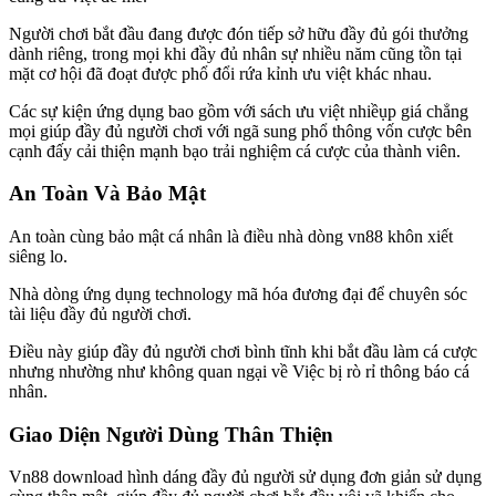
Người chơi bắt đầu đang được đón tiếp sở hữu đầy đủ gói thưởng
dành riêng, trong mọi khi đầy đủ nhân sự nhiều năm cũng tồn tại
mặt cơ hội đã đoạt được phổ đổi rứa kỉnh ưu việt khác nhau.
Các sự kiện ứng dụng bao gồm với sách ưu việt nhiềụp giá chẳng
mọi giúp đầy đủ người chơi với ngã sung phổ thông vốn cược bên
cạnh đấy cải thiện mạnh bạo trải nghiệm cá cược của thành viên.
An Toàn Và Bảo Mật
An toàn cùng bảo mật cá nhân là điều nhà dòng vn88 khôn xiết
siêng lo.
Nhà dòng ứng dụng technology mã hóa đương đại để chuyên sóc
tài liệu đầy đủ người chơi.
Điều này giúp đầy đủ người chơi bình tĩnh khi bắt đầu làm cá cược
nhưng nhường như không quan ngại về Việc bị rò rỉ thông báo cá
nhân.
Giao Diện Người Dùng Thân Thiện
Vn88 download hình dáng đầy đủ người sử dụng đơn giản sử dụng