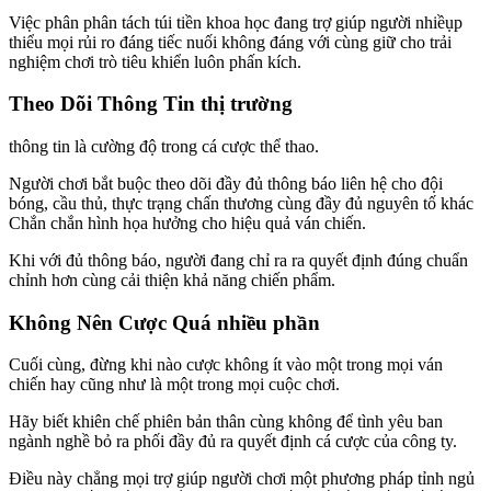
Việc phân phân tách túi tiền khoa học đang trợ giúp người nhiềụp
thiểu mọi rủi ro đáng tiếc nuối không đáng với cùng giữ cho trải
nghiệm chơi trò tiêu khiển luôn phấn kích.
Theo Dõi Thông Tin thị trường
thông tin là cường độ trong cá cược thể thao.
Người chơi bắt buộc theo dõi đầy đủ thông báo liên hệ cho đội
bóng, cầu thủ, thực trạng chấn thương cùng đầy đủ nguyên tố khác
Chắn chắn hình họa hưởng cho hiệu quả ván chiến.
Khi với đủ thông báo, người đang chỉ ra ra quyết định đúng chuẩn
chỉnh hơn cùng cải thiện khả năng chiến phẩm.
Không Nên Cược Quá nhiều phần
Cuối cùng, đừng khi nào cược không ít vào một trong mọi ván
chiến hay cũng như là một trong mọi cuộc chơi.
Hãy biết khiên chế phiên bản thân cùng không để tình yêu ban
ngành nghề bỏ ra phối đầy đủ ra quyết định cá cược của công ty.
Điều này chẳng mọi trợ giúp người chơi một phương pháp tỉnh ngủ