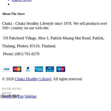
Purchase Theme
About The Store
Chakz - Chakz Healthy Lifestyle since 1978. We sell products over
100+ country on our web-site.
5/9 Pakcheed Village, Moo 1, Paklok-Muang Mai Road, Paklok,
Thalang, Phuket, 83110, Thailand.
Phone: (081) 701-8270
© 2026
Chakz Healthy Lifestyl
. All rights reserved
Scroll To Top
Sidebar