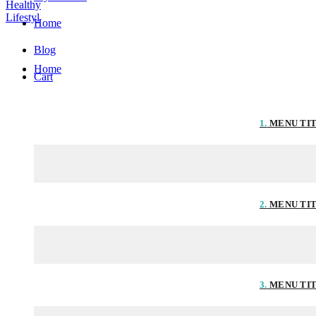
Home
Blog
Home
Cart
1.
MENU TI
2.
MENU TI
3.
MENU TI