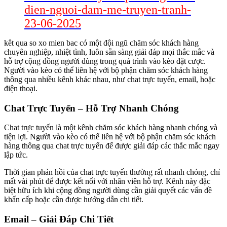
dien-nguoi-dam-me-truyen-tranh-
23-06-2025
kêt qua so xo mien bac có một đội ngũ chăm sóc khách hàng
chuyên nghiệp, nhiệt tình, luôn sẵn sàng giải đáp mọi thắc mắc và
hỗ trợ cộng đồng người dùng trong quá trình vào kèo đặt cược.
Người vào kèo có thể liên hệ với bộ phận chăm sóc khách hàng
thông qua nhiều kênh khác nhau, như chat trực tuyến, email, hoặc
điện thoại.
Chat Trực Tuyến – Hỗ Trợ Nhanh Chóng
Chat trực tuyến là một kênh chăm sóc khách hàng nhanh chóng và
tiện lợi. Người vào kèo có thể liên hệ với bộ phận chăm sóc khách
hàng thông qua chat trực tuyến để được giải đáp các thắc mắc ngay
lập tức.
Thời gian phản hồi của chat trực tuyến thường rất nhanh chóng, chỉ
mất vài phút để được kết nối với nhân viên hỗ trợ. Kênh này đặc
biệt hữu ích khi cộng đồng người dùng cần giải quyết các vấn đề
khẩn cấp hoặc cần được hướng dẫn chi tiết.
Email – Giải Đáp Chi Tiết