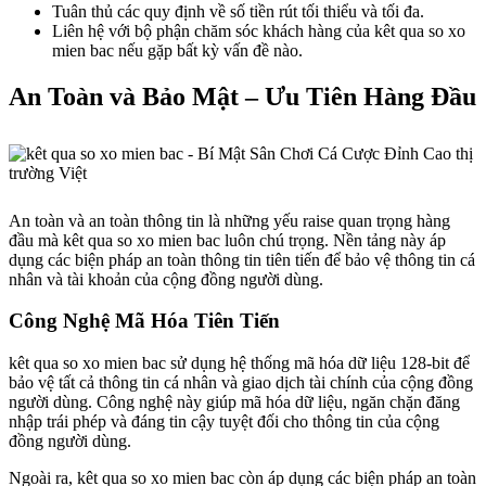
Tuân thủ các quy định về số tiền rút tối thiểu và tối đa.
Liên hệ với bộ phận chăm sóc khách hàng của kêt qua so xo
mien bac nếu gặp bất kỳ vấn đề nào.
An Toàn và Bảo Mật – Ưu Tiên Hàng Đầu
An toàn và an toàn thông tin là những yếu raise quan trọng hàng
đầu mà kêt qua so xo mien bac luôn chú trọng. Nền tảng này áp
dụng các biện pháp an toàn thông tin tiên tiến để bảo vệ thông tin cá
nhân và tài khoản của cộng đồng người dùng.
Công Nghệ Mã Hóa Tiên Tiến
kêt qua so xo mien bac sử dụng hệ thống mã hóa dữ liệu 128-bit để
bảo vệ tất cả thông tin cá nhân và giao dịch tài chính của cộng đồng
người dùng. Công nghệ này giúp mã hóa dữ liệu, ngăn chặn đăng
nhập trái phép và đáng tin cậy tuyệt đối cho thông tin của cộng
đồng người dùng.
Ngoài ra, kêt qua so xo mien bac còn áp dụng các biện pháp an toàn