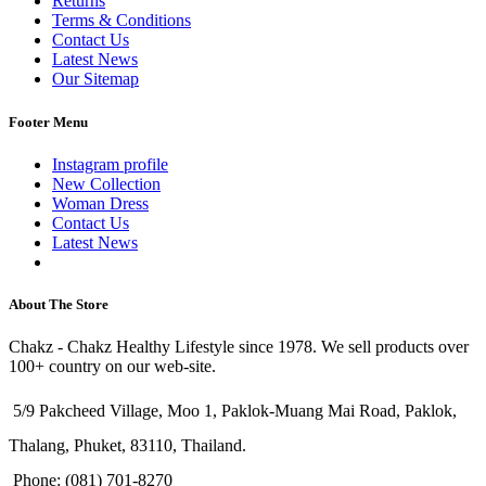
Returns
Terms & Conditions
Contact Us
Latest News
Our Sitemap
Footer Menu
Instagram profile
New Collection
Woman Dress
Contact Us
Latest News
Purchase Theme
About The Store
Chakz - Chakz Healthy Lifestyle since 1978. We sell products over
100+ country on our web-site.
5/9 Pakcheed Village, Moo 1, Paklok-Muang Mai Road, Paklok,
Thalang, Phuket, 83110, Thailand.
Phone: (081) 701-8270