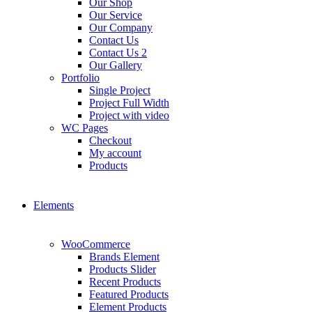
Our Shop
Our Service
Our Company
Contact Us
Contact Us 2
Our Gallery
Portfolio
Single Project
Project Full Width
Project with video
WC Pages
Checkout
My account
Products
Elements
WooCommerce
Brands Element
Products Slider
Recent Products
Featured Products
Element Products