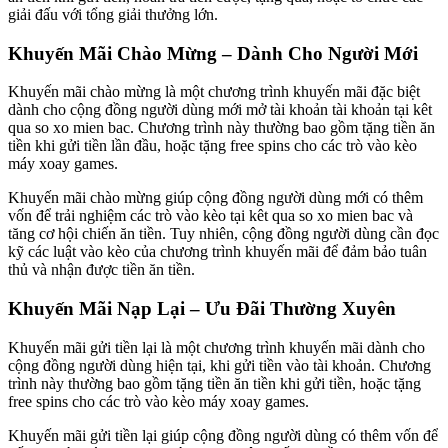
giải đấu với tổng giải thưởng lớn.
Khuyến Mãi Chào Mừng – Dành Cho Người Mới
Khuyến mãi chào mừng là một chương trình khuyến mãi đặc biệt
dành cho cộng đồng người dùng mới mở tài khoản tài khoản tại kêt
qua so xo mien bac. Chương trình này thường bao gồm tặng tiền ăn
tiền khi gửi tiền lần đầu, hoặc tặng free spins cho các trò vào kèo
máy xoay games.
Khuyến mãi chào mừng giúp cộng đồng người dùng mới có thêm
vốn để trải nghiệm các trò vào kèo tại kêt qua so xo mien bac và
tăng cơ hội chiến ăn tiền. Tuy nhiên, cộng đồng người dùng cần đọc
kỹ các luật vào kèo của chương trình khuyến mãi để đảm bảo tuân
thủ và nhận được tiền ăn tiền.
Khuyến Mãi Nạp Lại – Ưu Đãi Thường Xuyên
Khuyến mãi gửi tiền lại là một chương trình khuyến mãi dành cho
cộng đồng người dùng hiện tại, khi gửi tiền vào tài khoản. Chương
trình này thường bao gồm tặng tiền ăn tiền khi gửi tiền, hoặc tặng
free spins cho các trò vào kèo máy xoay games.
Khuyến mãi gửi tiền lại giúp cộng đồng người dùng có thêm vốn để