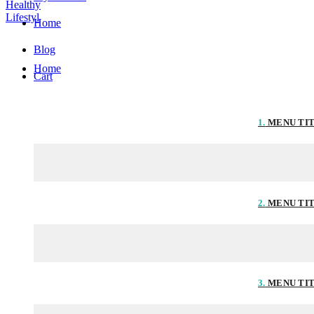
Home
Blog
Home
Cart
1.
MENU TI
2.
MENU TI
3.
MENU TI