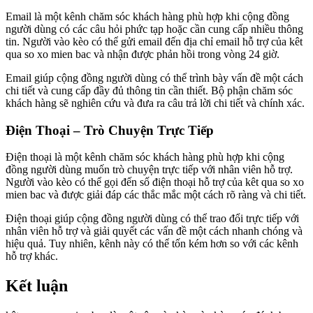
Email là một kênh chăm sóc khách hàng phù hợp khi cộng đồng
người dùng có các câu hỏi phức tạp hoặc cần cung cấp nhiều thông
tin. Người vào kèo có thể gửi email đến địa chỉ email hỗ trợ của kêt
qua so xo mien bac và nhận được phản hồi trong vòng 24 giờ.
Email giúp cộng đồng người dùng có thể trình bày vấn đề một cách
chi tiết và cung cấp đầy đủ thông tin cần thiết. Bộ phận chăm sóc
khách hàng sẽ nghiên cứu và đưa ra câu trả lời chi tiết và chính xác.
Điện Thoại – Trò Chuyện Trực Tiếp
Điện thoại là một kênh chăm sóc khách hàng phù hợp khi cộng
đồng người dùng muốn trò chuyện trực tiếp với nhân viên hỗ trợ.
Người vào kèo có thể gọi đến số điện thoại hỗ trợ của kêt qua so xo
mien bac và được giải đáp các thắc mắc một cách rõ ràng và chi tiết.
Điện thoại giúp cộng đồng người dùng có thể trao đổi trực tiếp với
nhân viên hỗ trợ và giải quyết các vấn đề một cách nhanh chóng và
hiệu quả. Tuy nhiên, kênh này có thể tốn kém hơn so với các kênh
hỗ trợ khác.
Kết luận