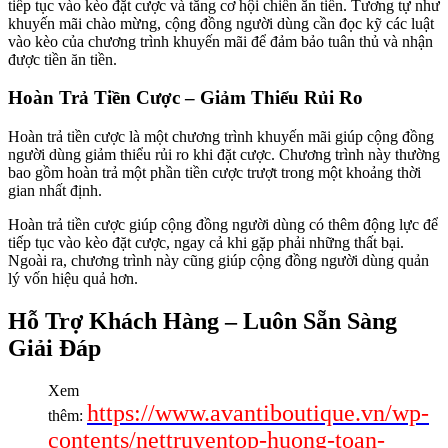
tiếp tục vào kèo đặt cược và tăng cơ hội chiến ăn tiền. Tương tự như
khuyến mãi chào mừng, cộng đồng người dùng cần đọc kỹ các luật
vào kèo của chương trình khuyến mãi để đảm bảo tuân thủ và nhận
được tiền ăn tiền.
Hoàn Trả Tiền Cược – Giảm Thiểu Rủi Ro
Hoàn trả tiền cược là một chương trình khuyến mãi giúp cộng đồng
người dùng giảm thiểu rủi ro khi đặt cược. Chương trình này thường
bao gồm hoàn trả một phần tiền cược trượt trong một khoảng thời
gian nhất định.
Hoàn trả tiền cược giúp cộng đồng người dùng có thêm động lực để
tiếp tục vào kèo đặt cược, ngay cả khi gặp phải những thất bại.
Ngoài ra, chương trình này cũng giúp cộng đồng người dùng quản
lý vốn hiệu quả hơn.
Hỗ Trợ Khách Hàng – Luôn Sẵn Sàng
Giải Đáp
Xem
https://www.avantiboutique.vn/wp-
thêm:
contents/nettruyentop-huong-toan-