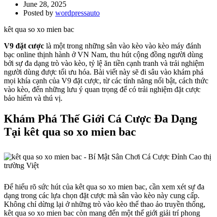
June 28, 2025
Posted by
wordpressauto
kêt qua so xo mien bac
V9 đặt cược
là một trong những sân vào kèo vào kèo máy đánh
bạc online thịnh hành ở VN Nam, thu hút cộng đồng người dùng
bởi sự đa dạng trò vào kèo, tỷ lệ ăn tiền cạnh tranh và trải nghiệm
người dùng được tối ưu hóa. Bài viết này sẽ đi sâu vào khám phá
mọi khía cạnh của V9 đặt cược, từ các tính năng nổi bật, cách thức
vào kèo, đến những lưu ý quan trọng để có trải nghiệm đặt cược
bảo hiểm và thú vị.
Khám Phá Thế Giới Cá Cược Đa Dạng
Tại kêt qua so xo mien bac
Để hiểu rõ sức hút của kêt qua so xo mien bac, cần xem xét sự đa
dạng trong các lựa chọn đặt cược mà sân vào kèo này cung cấp.
Không chỉ dừng lại ở những trò vào kèo thể thao ảo truyền thống,
kêt qua so xo mien bac còn mang đến một thế giới giải trí phong