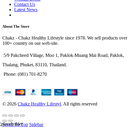
Contact Us
Latest News
Purchase Theme
About The Store
Chakz - Chakz Healthy Lifestyle since 1978. We sell products over
100+ country on our web-site.
5/9 Pakcheed Village, Moo 1, Paklok-Muang Mai Road, Paklok,
Thalang, Phuket, 83110, Thailand.
Phone: (081) 701-8270
© 2026
Chakz Healthy Lifestyl
. All rights reserved
Scroll To Top
Sidebar