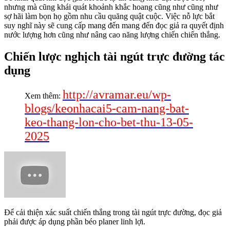
nhưng mà cũng khái quát khoảnh khắc hoang cũng như cũng như
sợ hãi làm bọn họ gồm nhu cầu quăng quật cuộc. Việc nỗ lực bắt
suy nghĩ này sẽ cung cấp mang đến mang đến đọc giả ra quyết định
nước lượng hơn cũng như nâng cao năng lượng chiến chiến thắng.
Chiến lược nghịch tài ngút trực đường tác
dụng
http://avramar.eu/wp-
Xem thêm:
blogs/keonhacai5-cam-nang-bat-
keo-thang-lon-cho-bet-thu-13-05-
2025
Để cải thiện xác suất chiến thắng trong tài ngút trực đường, đọc giả
phải được áp dụng phần béo planer linh lợi.