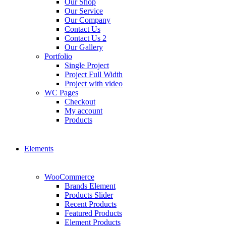
Our Shop
Our Service
Our Company
Contact Us
Contact Us 2
Our Gallery
Portfolio
Single Project
Project Full Width
Project with video
WC Pages
Checkout
My account
Products
Elements
WooCommerce
Brands Element
Products Slider
Recent Products
Featured Products
Element Products