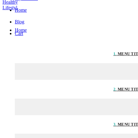
Home
Blog
Home
Cart
1.
MENU TI
2.
MENU TI
3.
MENU TI