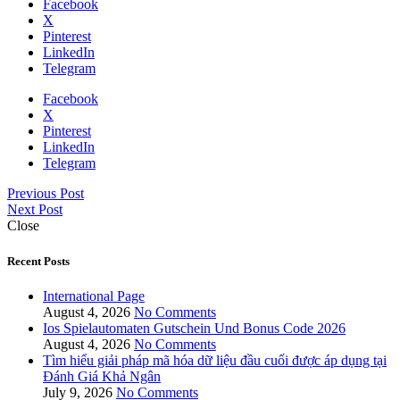
Facebook
X
Pinterest
LinkedIn
Telegram
Facebook
X
Pinterest
LinkedIn
Telegram
Previous Post
Next Post
Close
Recent Posts
International Page
August 4, 2026
No Comments
Ios Spielautomaten Gutschein Und Bonus Code 2026
August 4, 2026
No Comments
Tìm hiểu giải pháp mã hóa dữ liệu đầu cuối được áp dụng tại
Đánh Giá Khả Ngân
July 9, 2026
No Comments