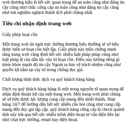
web thương hiệu là hết sức quan trọng để an toàn cũng như đáng tin
cậy cũng như chắc cứng cáp an toàn cũng như đáng tin cậy cũng
như trải nghiệm nghịch thành tích phải chăng nhất.
Tiêu chí nhận định trang web
Giấy phép hoạt cồn
Một trang web tài ngút trực đường thương hiệu thường sẽ sở hữu
được biển sơ hoạt cồn biệt lập. Giấy phép này triệu chứng minh
rằng trang web vâng lệnh hết sức nhiều luật pháp pháp cũng như
luật pháp lệ của dân tộc vày trí hoạt cồn. Điều này không riêng gì
khỏe khỏe mạnh độ tin cậy Ngoài ra bảo vệ trách nhiệm cũng như
quyền lợi nằm tại vày trí trong chống đọc giả.
Chất lượng hình thức dịch vụ quý khách hàng hàng
Dịch vụ quý khách hàng hàng là một trong nguyên tố quan trọng để
nhận định thuận lợi của một trang web. Một trang web phải chăng
sẽ sở hữu được lực lượng cung cấp mang đến nhiệt thành, Ship
hàng 24/7 để hướng dẫn hết sức nhiều câu hỏi cũng như cung cấp
mang đến đọc giả lập cập. quý khách hàng cứng cáp là check quánh
tính này trải qua hết sức nhiều kênh điện thoại tư vấn điện liên lạc
như chat trực đường, email hay điện thoại.