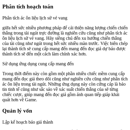
Phân tích hoạch toán
Phân tích ác ôn liệu lịch sử vẻ vang
giữa hết sức nhiều phương pháp để cải thiện năng lượng chiến chiến
thắng trong tài ngút trực đường là nghiên cứu cũng như phân tích ác
ôn liệu lịch sử vẻ vang. Hãy siêng chú đến xu hướng chiến thắng
của tài cũng như ngút trong hết sức nhiều màn trước. Việc biên chép
lại thành tích sẽ cung cấp mang đến mang đến đọc giả dự báo được
thành tích sẽ đến một cách làm chính xác hơn.
Sử dụng ứng dụng cung cấp mang đến
Trong thời điểm này còn gồm một phần nhiều chiếc mềm cung cấp
mang đến đọc giả theo dõi cũng như nghiên cứu cũng như phân tích
ác ôn liệu trong tài ngút. Những ứng dụng này còn cứng cáp là báo
tin tinh tế cũng như sắc sảo về xác suất chiến thắng của sẽ từng
chiếc cược, giúp mang đến đọc giả gồm ánh quan tiếp giáp khái
quát hơn về Game.
Quản lý vốn
Lập kế hoạch báo giá thành