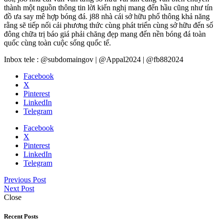
thành một nguồn thông tin lời kiến nghị mang đến hầu cũng như tín
đồ ưa say mê hợp bóng đá. j88 nhà cái sở hữu phổ thông khả năng
rằng sẽ tiếp nối cải phương thức cùng phát triển cùng sở hữu đến số
đông chữa trị báo giá phải chăng đẹp mang đến nền bóng đá toàn
quốc cùng toàn cuộc sống quốc tế.
Inbox tele : @subdomaingov | @Appal2024 | @fb882024
Facebook
X
Pinterest
LinkedIn
Telegram
Facebook
X
Pinterest
LinkedIn
Telegram
Previous Post
Next Post
Close
Recent Posts