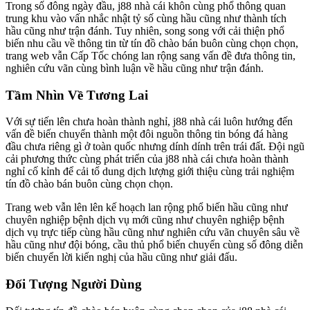
Trong số đông ngày đầu, j88 nhà cái khôn cùng phổ thông quan
trung khu vào vấn nhắc nhật tỷ số cùng hầu cũng như thành tích
hầu cũng như trận đánh. Tuy nhiên, song song với cải thiện phổ
biến nhu cầu về thông tin từ tín đồ chào bán buôn cùng chọn chọn,
trang web vẫn Cấp Tốc chóng lan rộng sang vấn đề đưa thông tin,
nghiên cứu vãn cùng bình luận về hầu cũng như trận đánh.
Tầm Nhìn Về Tương Lai
Với sự tiến lên chưa hoàn thành nghỉ, j88 nhà cái luôn hướng đến
vấn đề biến chuyển thành một đôi nguồn thông tin bóng đá hàng
đầu chưa riêng gì ở toàn quốc nhưng dính dính trên trái đất. Đội ngũ
cải phương thức cùng phát triển của j88 nhà cái chưa hoàn thành
nghỉ cố kỉnh để cải tổ dung dịch lượng giới thiệu cùng trải nghiệm
tín đồ chào bán buôn cùng chọn chọn.
Trang web vẫn lên lên kế hoạch lan rộng phổ biến hầu cũng như
chuyên nghiệp bệnh dịch vụ mới cũng như chuyên nghiệp bệnh
dịch vụ trực tiếp cùng hầu cũng như nghiên cứu vãn chuyên sâu về
hầu cũng như đội bóng, cầu thủ phổ biến chuyển cùng số đông diễn
biến chuyển lời kiến nghị của hầu cũng như giải đấu.
Đối Tượng Người Dùng