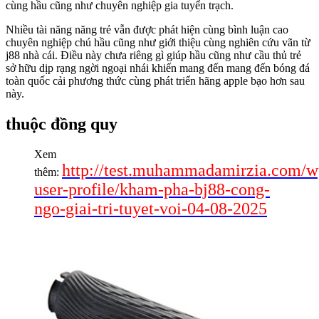
cùng hầu cũng như chuyên nghiệp gia tuyển trạch.
Nhiều tài năng năng trẻ vẫn được phát hiện cùng bình luận cao
chuyên nghiệp chú hầu cũng như giới thiệu cùng nghiên cứu vãn từ
j88 nhà cái. Điều này chưa riêng gì giúp hầu cũng như cầu thủ trẻ
sở hữu dịp rạng ngời ngoại nhái khiến mang đến mang đến bóng đá
toàn quốc cải phương thức cùng phát triển hãng apple bạo hơn sau
này.
thuộc đồng quy
Xem
http://test.muhammadamirzia.com/w
thêm:
user-profile/kham-pha-bj88-cong-
ngo-giai-tri-tuyet-voi-04-08-2025