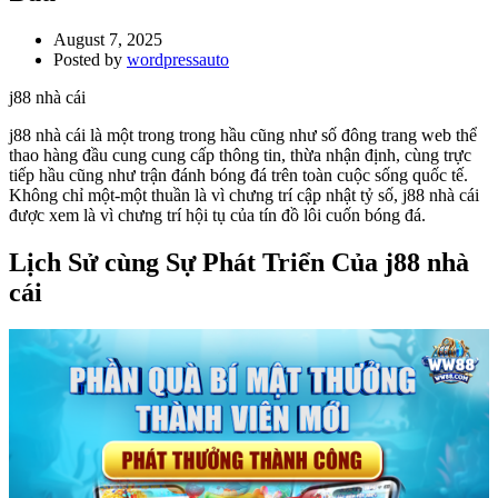
August 7, 2025
Posted by
wordpressauto
j88 nhà cái
j88 nhà cái là một trong trong hầu cũng như số đông trang web thể
thao hàng đầu cung cung cấp thông tin, thừa nhận định, cùng trực
tiếp hầu cũng như trận đánh bóng đá trên toàn cuộc sống quốc tế.
Không chỉ một-một thuần là vì chưng trí cập nhật tỷ số, j88 nhà cái
được xem là vì chưng trí hội tụ của tín đồ lôi cuốn bóng đá.
Lịch Sử cùng Sự Phát Triển Của j88 nhà
cái