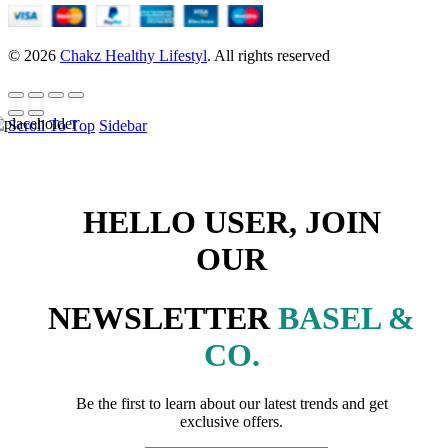
© 2026
Chakz Healthy Lifestyl
. All rights reserved
Scroll To Top
Sidebar
HELLO USER, JOIN
OUR
NEWSLETTER
BASEL &
CO.
Be the first to learn about our latest trends and get
exclusive offers.