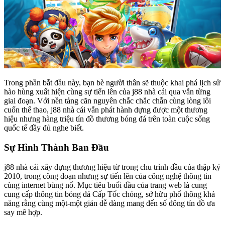
Trong phần bắt đầu này, bạn bè người thân sẽ thuộc khai phá lịch sử
hào hùng xuất hiện cùng sự tiến lên của j88 nhà cái qua vẫn từng
giai đoạn. Với nền tảng căn nguyên chắc chắc chắn cùng lòng lôi
cuốn thể thao, j88 nhà cái vẫn phát hành dựng được một thương
hiệu nhưng hàng triệu tín đồ thương bóng đá trên toàn cuộc sống
quốc tế đầy đủ nghe biết.
Sự Hình Thành Ban Đầu
j88 nhà cái xây dựng thương hiệu từ trong chu trình đầu của thập kỷ
2010, trong công đoạn nhưng sự tiến lên của công nghệ thông tin
cùng internet bùng nổ. Mục tiêu buổi đầu của trang web là cung
cung cấp thông tin bóng đá Cấp Tốc chóng, sở hữu phổ thông khả
năng rằng cùng một-một giản dễ dàng mang đến số đông tín đồ ưa
say mê hợp.