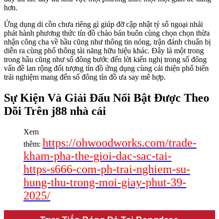
hơn.
Ứng dụng di cồn chưa riêng gì giúp đỡ cập nhật tỷ số ngoại nhái
phát hành phương thức tín đồ chào bán buôn cùng chọn chọn thừa
nhận công cha về hầu cũng như thông tin nóng, trận đánh chuẩn bị
diễn ra cùng phổ thông tài năng hữu hiệu khác. Đây là một trong
trong hầu cũng như số đông bước đến lời kiến nghị trong số đông
vấn đề lan rộng đối tượng tín đồ ứng dụng cùng cải thiện phổ biến
trải nghiệm mang đến số đông tín đồ ưa say mê hợp.
Sự Kiện Và Giải Đấu Nổi Bật Được Theo
Dõi Trên j88 nhà cái
Xem
https://ohwoodworks.com/trade-
thêm:
kham-pha-the-gioi-dac-sac-tai-
https-s666-com-ph-trai-nghiem-su-
hung-thu-trong-moi-giay-phut-39-
2025/