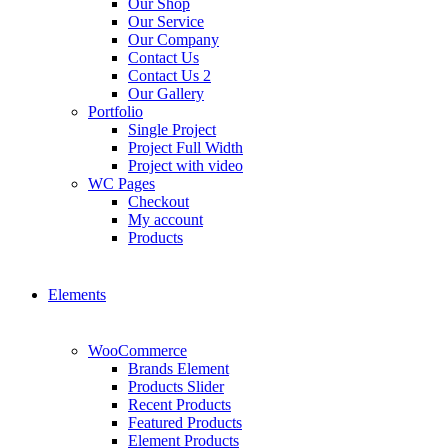
Our Shop
Our Service
Our Company
Contact Us
Contact Us 2
Our Gallery
Portfolio
Single Project
Project Full Width
Project with video
WC Pages
Checkout
My account
Products
Elements
WooCommerce
Brands Element
Products Slider
Recent Products
Featured Products
Element Products