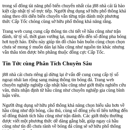
trong số đông tài năng phổ biến chuyển nhất của j88 nhà cái là hào
kiệt cập nhật tỷ số trực tiếp. Người ứng dụng sở hữu phổ thông khả
năng theo dõi diễn biến chuyển vẫn từng trận đánh một phương
thức Cấp Tốc chóng cùng sở hữu phổ thông khả năng rằng.
Trang web cung cung cấp thông tin chi tiết về hầu cũng như trận
đánh, từ tỷ số, thời gian vướng lại, mang đến đến số đông pha bóng
hơi tuyệt hảo. Điều này giúp tín đồ chào bán buôn cùng chọn chọn
chưa sẽ mong ý muốn dán lại hầu cũng như nguồn tin khác nhưng
vẫn thâu tóm được bên phẳng thuộc đồng cực Cấp Tốc.
Tin Tức cùng Phân Tích Chuyên Sâu
j88 nhà cái chưa riêng gì dừng lại ở vấn đề cung cung cấp tỷ số
ngoại nhái lan rộng sang mảng thông tin bóng đá. Trang web
chuyên nghiệp nghiệp cập nhật hầu cũng như giới thiệu nghiên cứu
vãn, thừa nhận định từ hầu cũng như chuyên nghiệp gia cùng bình
luận viên.
Người ứng dụng sở hữu phổ thông khả năng chọn hiểu sâu hơn về
hầu cũng như đội bóng, cầu thủ, cùng số đông yếu tố liên tưởng đến
số đông thành tích hầu cũng như trận đánh. Các giới thiệu thường
được viết một phương thức dễ dàng gắng bắt, giúp ngay cả hầu
cũng như tín đồ chưa rành về bóng đá cũng sẽ sở hữu phổ thông