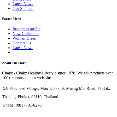
Latest News
Our Sitemap
Footer Menu
Instagram profile
New Collection
Woman Dress
Contact Us
Latest News
Purchase Theme
About The Store
Chakz - Chakz Healthy Lifestyle since 1978. We sell products over
100+ country on our web-site.
5/9 Pakcheed Village, Moo 1, Paklok-Muang Mai Road, Paklok,
Thalang, Phuket, 83110, Thailand.
Phone: (081) 701-8270