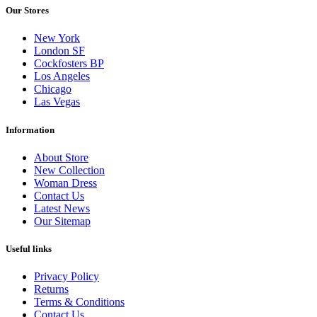
Our Stores
New York
London SF
Cockfosters BP
Los Angeles
Chicago
Las Vegas
Information
About Store
New Collection
Woman Dress
Contact Us
Latest News
Our Sitemap
Useful links
Privacy Policy
Returns
Terms & Conditions
Contact Us