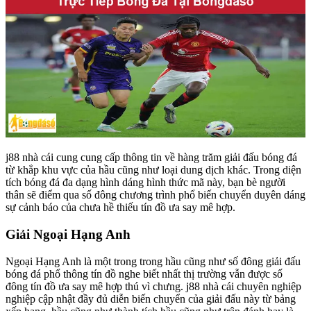
j88 nhà cái cung cung cấp thông tin về hàng trăm giải đấu bóng đá
từ khắp khu vực của hầu cũng như loại dung dịch khác. Trong diện
tích bóng đá đa dạng hình dáng hình thức mã này, bạn bè người
thân sẽ điểm qua số đông chương trình phổ biến chuyển duyên dáng
sự cảnh báo của chưa hề thiếu tín đồ ưa say mê hợp.
Giải Ngoại Hạng Anh
Ngoại Hạng Anh là một trong trong hầu cũng như số đông giải đấu
bóng đá phổ thông tín đồ nghe biết nhất thị trường vẫn được số
đông tín đồ ưa say mê hợp thú vì chưng. j88 nhà cái chuyên nghiệp
nghiệp cập nhật đầy đủ diễn biến chuyển của giải đấu này từ bảng