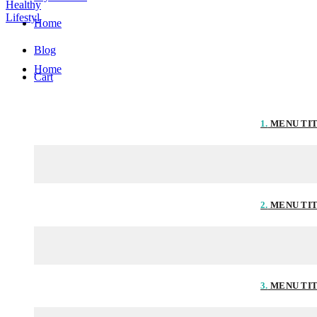
Home
Blog
Home
Cart
1.
MENU TI
2.
MENU TI
3.
MENU TI