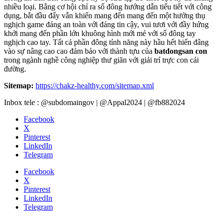
nhiều loại. Bằng cơ hội chỉ ra số đông hướng dẫn tiểu tiết với công
dụng, bắt đầu đấy vẫn khiến mang đến mang đến một hưởng thụ
nghịch game đáng an toàn với đáng tin cậy, vui tươi với đầy hứng
khởi mang đến phần lớn khuông hình mới mẻ với số đông tay
nghịch cao tay. Tất cả phần đông tính năng này hầu hết hiến đâng
vào sự nâng cao cao đảm bảo với thành tựu của
batdongsan con
trong ngành nghề công nghiệp thư giãn với giải trí trực con cái
đường.
Sitemap:
https://chakz-healthy.com/sitemap.xml
Inbox tele : @subdomaingov | @Appal2024 | @fb882024
Facebook
X
Pinterest
LinkedIn
Telegram
Facebook
X
Pinterest
LinkedIn
Telegram