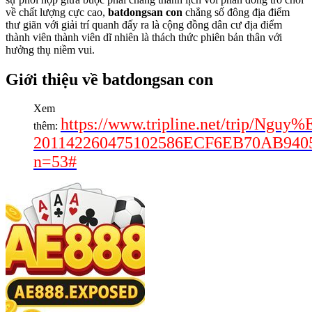
về chất lượng cực cao,
batdongsan con
chẳng số đông địa điểm
thư giãn với giải trí quanh đấy ra là cộng đồng dân cư địa điểm
thành viên thành viên dĩ nhiên là thách thức phiên bản thân với
hưởng thụ niềm vui.
Giới thiệu về batdongsan con
Xem
https://www.tripline.net/trip
thêm:
201142260475102586ECF6EB70AB940
n=53#