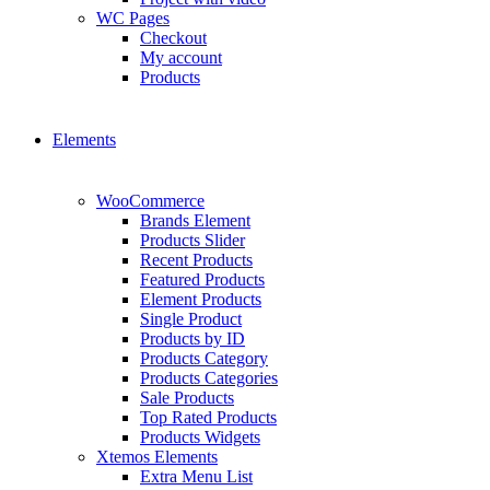
WC Pages
Checkout
My account
Products
Elements
WooCommerce
Brands Element
Products Slider
Recent Products
Featured Products
Element Products
Single Product
Products by ID
Products Category
Products Categories
Sale Products
Top Rated Products
Products Widgets
Xtemos Elements
Extra Menu List