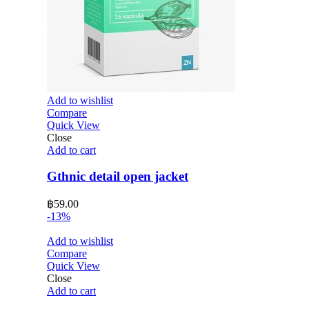
Add to wishlist
Compare
Quick View
Close
Add to cart
Gthnic detail open jacket
฿
59.00
-13%
Add to wishlist
Compare
Quick View
Close
Add to cart