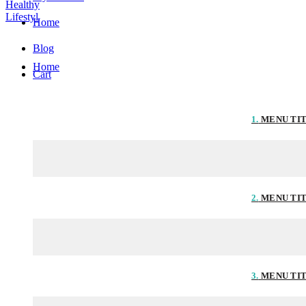
Home
Blog
Home
Cart
1.
MENU TI
2.
MENU TI
3.
MENU TI