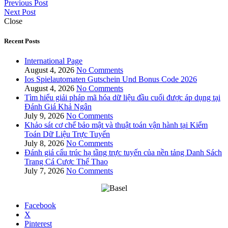
Previous Post
Next Post
Close
Recent Posts
International Page
August 4, 2026
No Comments
Ios Spielautomaten Gutschein Und Bonus Code 2026
August 4, 2026
No Comments
Tìm hiểu giải pháp mã hóa dữ liệu đầu cuối được áp dụng tại
Đánh Giá Khả Ngân
July 9, 2026
No Comments
Khảo sát cơ chế bảo mật và thuật toán vận hành tại Kiểm
Toán Dữ Liệu Trực Tuyến
July 8, 2026
No Comments
Đánh giá cấu trúc hạ tầng trực tuyến của nền tảng Danh Sách
Trang Cá Cược Thể Thao
July 7, 2026
No Comments
Facebook
X
Pinterest