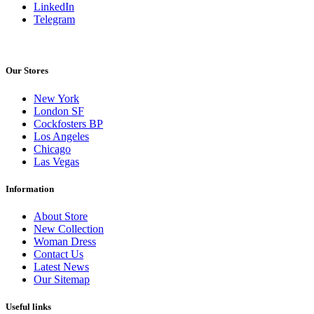
LinkedIn
Telegram
Our Stores
New York
London SF
Cockfosters BP
Los Angeles
Chicago
Las Vegas
Information
About Store
New Collection
Woman Dress
Contact Us
Latest News
Our Sitemap
Useful links