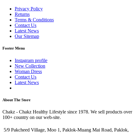
Privacy Policy
Returns
Terms & Conditions
Contact Us
Latest News
Our Sitemap
Footer Menu
Instagram profile
New Collection
Woman Dress
Contact Us
Latest News
Purchase Theme
About The Store
Chakz - Chakz Healthy Lifestyle since 1978. We sell products over
100+ country on our web-site.
5/9 Pakcheed Village, Moo 1, Paklok-Muang Mai Road, Paklok,