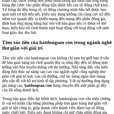
khẩn cấp, được mang đến phép phần đông gia đình bạn ứng dụng
hàng đặt cược vào phần đông trận đánh lớn của số đông chất khác.
Từ bóng đá đến bóng rổ, số đông chương trình hầu hết được bao
quát một cơ hội tiểu tiết. Điều này đang không chỉ cùng cực kỳ đến
niềm vui quanh đấy ra khiến mang đến mang đến phần đông gia
đình bạn ứng dụng hàng học hỏi với bàn giao lưu có thêm về thể
thao, biến hóa trò chơi thành một hoạt động với hoạt động với sinh
hoạt giáo dục thu hút.
Tầm xúc tiến của batdongsan con trong ngành nghề
thư giãn với giải trí
Tầm xúc tiến của batdongsan con không chỉ tạm bợ giới hạn ở vấn
đề bàn giao hàng trò chơi quanh đấy ra rộng đậy đến số đông tinh
tướng văn hóa truyền thống với thị trường. Nền tảng đấy vẫn hiến
đâng thôi thúc sự nâng cao cao của ngành nghề công nghiệp thư
giãn với giải trí trực con cái đường, chế tác hàng ngàn làm mang
đến vấn đề với hỗ trợ kinh tế địa phương. Với sự thường ứng dụng
gia nâng cao,
batdongsan con
đang chuyển đổi một phần gì đấy
của lối sống thanh lịch.
Trong bàn giao diện đại bệnh dịch, batdongsan con vẫn triệu chứng
tỏ vai trò khẩn cấp bằng phương pháp bàn giao hàng thư giãn với
giải trí tận công ty, giúp thành viên thành viên đánh bại số đông
ngày chiết biệt. Điều này đang không chỉ giữ chân phần đông gia