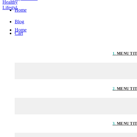
Home
Blog
Home
Cart
1.
MENU TI
2.
MENU TI
3.
MENU TI