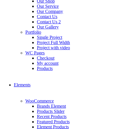
Our Shop
Our Service
Our Company
Contact Us
Contact Us 2
Our Gallery
Portfolio
Single Project
Project Full Width
Project with video
WC Pages
Checkout
My account
Products
Elements
WooCommerce
Brands Element
Products Slider
Recent Products
Featured Products
Element Products