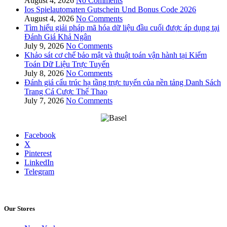
August 4, 2026
No Comments
Ios Spielautomaten Gutschein Und Bonus Code 2026
August 4, 2026
No Comments
Tìm hiểu giải pháp mã hóa dữ liệu đầu cuối được áp dụng tại
Đánh Giá Khả Ngân
July 9, 2026
No Comments
Khảo sát cơ chế bảo mật và thuật toán vận hành tại Kiểm
Toán Dữ Liệu Trực Tuyến
July 8, 2026
No Comments
Đánh giá cấu trúc hạ tầng trực tuyến của nền tảng Danh Sách
Trang Cá Cược Thể Thao
July 7, 2026
No Comments
Facebook
X
Pinterest
LinkedIn
Telegram
Our Stores