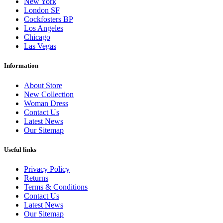
New York
London SF
Cockfosters BP
Los Angeles
Chicago
Las Vegas
Information
About Store
New Collection
Woman Dress
Contact Us
Latest News
Our Sitemap
Useful links
Privacy Policy
Returns
Terms & Conditions
Contact Us
Latest News
Our Sitemap