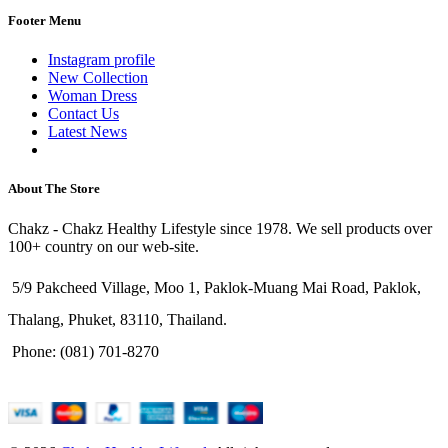
Footer Menu
Instagram profile
New Collection
Woman Dress
Contact Us
Latest News
Purchase Theme
About The Store
Chakz - Chakz Healthy Lifestyle since 1978. We sell products over
100+ country on our web-site.
5/9 Pakcheed Village, Moo 1, Paklok-Muang Mai Road, Paklok,
Thalang, Phuket, 83110, Thailand.
Phone: (081) 701-8270