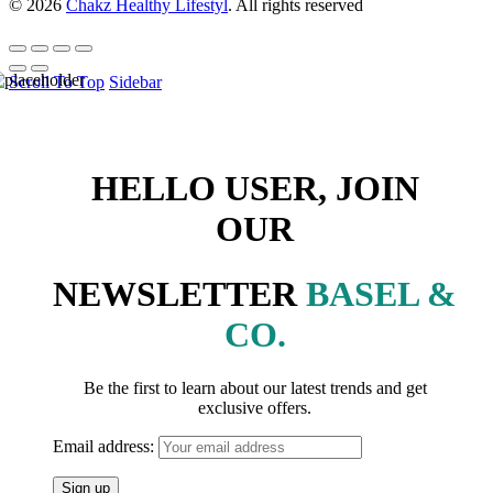
© 2026
Chakz Healthy Lifestyl
. All rights reserved
Scroll To Top
Sidebar
HELLO USER, JOIN
OUR
NEWSLETTER
BASEL &
CO.
Be the first to learn about our latest trends and get
exclusive offers.
Email address: