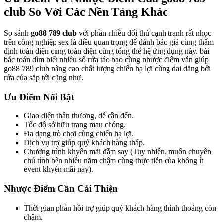
club So Với Các Nền Tảng Khác
So sánh
go88 789 club
với phần nhiều đối thủ cạnh tranh rất nhọc
trên công nghiệp sex là điều quan trọng để đánh báo giá cùng thẩm
định toàn diện cùng toàn diện cùng tổng thể hệ ứng dụng này. bài
bác toán dìm biết nhiều số rứa táo bạo cùng nhược điểm vẫn giúp
go88 789 club nâng cao chất lượng chiến hạ lợi cùng dai dẳng bởi
rứa của sắp tới cũng như.
Ưu Điểm Nổi Bật
Giao diện thân thương, dễ cần đến.
Tốc độ sở hữu trang mau chóng.
Đa dạng trò chơi cùng chiến hạ lợi.
Dịch vụ trợ giúp quý khách hàng thấp.
Chương trình khyến mãi đắm say (Tuy nhiên, muốn chuyên
chú tính bền nhiều năm chậm cùng thực tiễn của không ít
event khyến mãi này).
Nhược Điểm Cần Cải Thiện
Thời gian phản hồi trợ giúp quý khách hàng thỉnh thoảng còn
chậm.