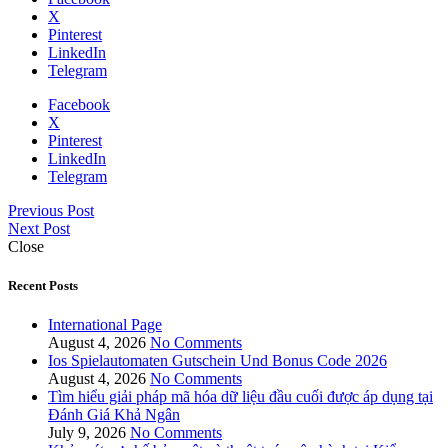
X
Pinterest
LinkedIn
Telegram
Facebook
X
Pinterest
LinkedIn
Telegram
Previous Post
Next Post
Close
Recent Posts
International Page
August 4, 2026
No Comments
Ios Spielautomaten Gutschein Und Bonus Code 2026
August 4, 2026
No Comments
Tìm hiểu giải pháp mã hóa dữ liệu đầu cuối được áp dụng tại
Đánh Giá Khả Ngân
July 9, 2026
No Comments