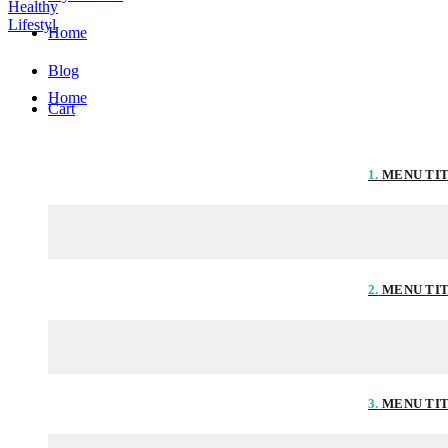
Home
Blog
Home
Cart
1.
MENU TI
2.
MENU TI
3.
MENU TI