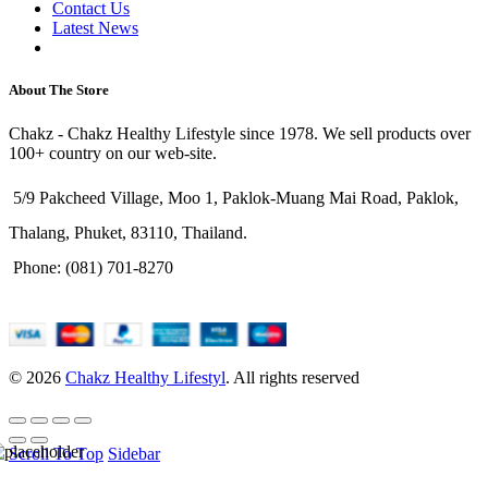
Contact Us
Latest News
Purchase Theme
About The Store
Chakz - Chakz Healthy Lifestyle since 1978. We sell products over
100+ country on our web-site.
5/9 Pakcheed Village, Moo 1, Paklok-Muang Mai Road, Paklok,
Thalang, Phuket, 83110, Thailand.
Phone: (081) 701-8270
© 2026
Chakz Healthy Lifestyl
. All rights reserved
Scroll To Top
Sidebar