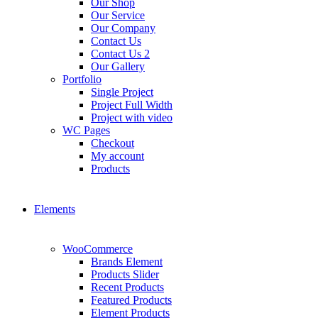
Our Shop
Our Service
Our Company
Contact Us
Contact Us 2
Our Gallery
Portfolio
Single Project
Project Full Width
Project with video
WC Pages
Checkout
My account
Products
Elements
WooCommerce
Brands Element
Products Slider
Recent Products
Featured Products
Element Products