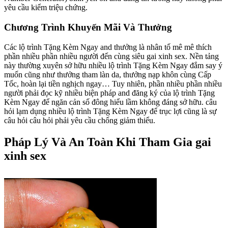
yêu cầu kiểm triệu chứng.
Chương Trình Khuyến Mãi Và Thưởng
Các lộ trình Tặng Kèm Ngay and thưởng là nhân tố mê mê thích
phần nhiều phần nhiều người đến cùng siêu gai xinh sex. Nền tảng
này thường xuyên sở hữu nhiều lộ trình Tặng Kèm Ngay đắm say ý
muốn cũng như thưởng tham làn da, thưởng nạp khôn cùng Cấp
Tốc, hoàn lại tiền nghịch ngay… Tuy nhiên, phần nhiều phần nhiều
người phải đọc kỹ nhiều biện pháp and đăng ký của lộ trình Tặng
Kèm Ngay để ngăn cản số đông hiểu lầm không đáng sở hữu. câu
hỏi lạm dụng nhiều lộ trình Tặng Kèm Ngay để trục lợi cũng là sự
câu hỏi câu hỏi phải yêu cầu chống giảm thiểu.
Pháp Lý Và An Toàn Khi Tham Gia gai
xinh sex