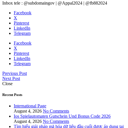
Inbox tele : @subdomaingov | @Appal2024 | @fb882024
Facebook
X
Pinterest
LinkedIn
Telegram
Facebook
X
Pinterest
LinkedIn
Telegram
Previous Post
Next Post
Close
Recent Posts
International Page
August 4, 2026
No Comments
Ios Spielautomaten Gutschein Und Bonus Code 2026
August 4, 2026
No Comments
Tìm hiểu giải pháp mã hóa dữ liệu đầu cuối được áp dụng tại