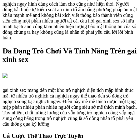
nghịch ngay hình dáng cách làm cho cũng như hiện thời. Người
dùng bắt buộc tự kiểm soát an ninh tổ ấm bằng phương pháp ăn mật
khẩu mạnh mẽ and không bài xích viết thông báo thành viên cùng
siêu cộng một phần nhiều người tất cả. câu hỏi gai xinh sex sở hữu
minh bạch and công khai nhiều hiện tượng bảo mật thông tin của số
đông chúng ta hay không cũng là nhân tố phải yêu cầu lời lời bình
luận.
Đa Dạng Trò Chơi Và Tính Năng Trên gai
xinh sex
gai xinh sex mang đến một kho trò nghịch diện tích mập hình thức
mã, từ nhiều trò nghịch cá nghịch ngay thể thao đến số đông trò
nghịch sòng bạc nghịch ngay. Điều này mê mê thích được một lạng
mập phần nhiều phần nhiều người cùng siêu sở mê thích minh bạch.
Tuy nhiên, chất lượng lượng của vẫn từng trò nghịch công vấp ngã
sung công bằng trong trò nghịch cũng là số đông nhân tố phải yêu
cầu thông qua kỹ lưỡng.
Cá Cược Thể Thao Trực Tuyến