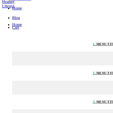
Home
Blog
Home
Cart
1.
MENU TI
2.
MENU TI
3.
MENU TI