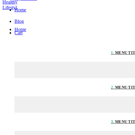
Home
Blog
Home
Cart
1.
MENU TI
2.
MENU TI
3.
MENU TI