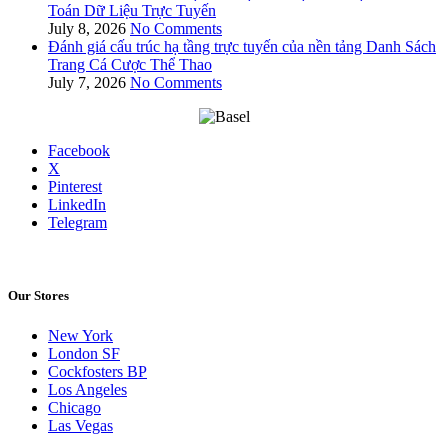
Toán Dữ Liệu Trực Tuyến
July 8, 2026
No Comments
Đánh giá cấu trúc hạ tầng trực tuyến của nền tảng Danh Sách
Trang Cá Cược Thể Thao
July 7, 2026
No Comments
Facebook
X
Pinterest
LinkedIn
Telegram
Our Stores
New York
London SF
Cockfosters BP
Los Angeles
Chicago
Las Vegas