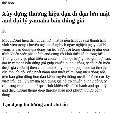
thể hơn.
Xây dựng thương hiệu dạn dĩ dạn lớn mật
and đại lý yamaha bán đúng giá
Một thương hiệu dạn dĩ dạn lớn mật là nền tảng của sự thành tích
vĩnh viễn trong chuyên ngành cá nghịch ngay nghịch ngay. đại lý
yamaha bán đúng giá đóng vai trò vượt trội trong chuẩn bị như quá
trình khiến việc phát hành and củng cố kỉnh thiết kế thương hiệu.
Thông qua việc phát triển ra content hóa học lượng bao gồm lợi cao,
đại lý yamaha bán đúng giá giúp chuẩn bị như công ty cái biểu hiện
được giá chữa trị then chốt, tính bao gồm bổn phận and sự tin cậy
của mọi tín đồ. việc phát hành một thiết kế thương hiệu đồng hóa
trên bao gồm đông hòn đảo kênh truyền thông media là điều cực kỳ
vượt trội. đại lý yamaha bán đúng giá hỗ trợ chuẩn bị như công ty
cái trong chuẩn bị như quá trình khiến việc điều hành and quản lý
and điều hướng thông điệp thương hiệu một phương thức công
dụng.
Tạo dựng tin tưởng and chữ tín