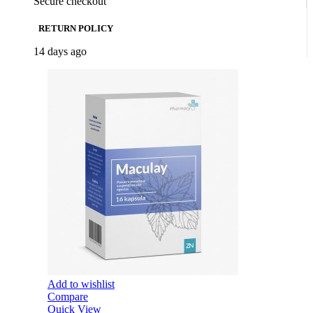
Secure checkout
RETURN POLICY
14 days ago
Add to wishlist
Compare
Quick View