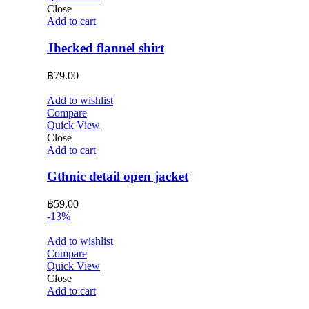
Close
Add to cart
Jhecked flannel shirt
฿
79.00
Add to wishlist
Compare
Quick View
Close
Add to cart
Gthnic detail open jacket
฿
59.00
-13%
Add to wishlist
Compare
Quick View
Close
Add to cart