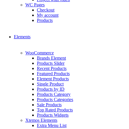
WC Pages
Checkout
My account
Products
Elements
WooCommerce
Brands Element
Products Slider
Recent Products
Featured Products
Element Products
Single Product
Products by ID
Products Category
Products Categories
Sale Products
Top Rated Products
Products Widgets
Xtemos Elements
Extra Menu List