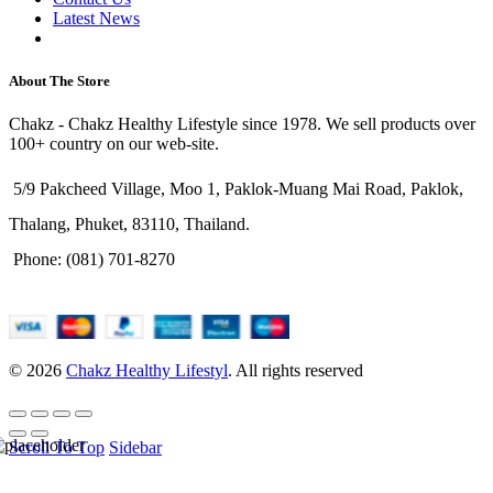
Latest News
Purchase Theme
About The Store
Chakz - Chakz Healthy Lifestyle since 1978. We sell products over
100+ country on our web-site.
5/9 Pakcheed Village, Moo 1, Paklok-Muang Mai Road, Paklok,
Thalang, Phuket, 83110, Thailand.
Phone: (081) 701-8270
© 2026
Chakz Healthy Lifestyl
. All rights reserved
Scroll To Top
Sidebar