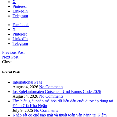
X
Pinterest
LinkedIn
Telegram
Facebook
X
Pinterest
LinkedIn
Telegram
Previous Post
Next Post
Close
Recent Posts
International Page
August 4, 2026
No Comments
Ios Spielautomaten Gutschein Und Bonus Code 2026
August 4, 2026
No Comments
Tìm hiểu giải pháp mã hóa dữ liệu đầu cuối được áp dụng tại
Đánh Giá Khả Ngân
July 9, 2026
No Comments
Khảo sát cơ chế bảo mật và thuật toán vận hành tại Kiểm