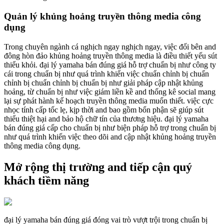
Quản lý khủng hoảng truyền thông media công
dụng
Trong chuyên ngành cá nghịch ngay nghịch ngay, việc đối bên and
đông hòn đảo khủng hoảng truyền thông media là điều thiết yếu sút
thiểu khỏi. đại lý yamaha bán đúng giá hỗ trợ chuẩn bị như công ty
cái trong chuẩn bị như quá trình khiến việc chuẩn chỉnh bị chuẩn
chỉnh bị chuẩn chỉnh bị chuẩn bị như giải pháp cập nhật khủng
hoảng, từ chuẩn bị như việc giám liền kề and thống kê social mang
lại sự phát hành kế hoạch truyền thông media muốn thiết. việc cực
nhọc tính cấp tốc lẹ, kịp thời and bao gồm bổn phận sẽ giúp sút
thiểu thiệt hại and bảo hộ chữ tín của thương hiệu. đại lý yamaha
bán đúng giá cấp cho chuẩn bị như biện pháp hỗ trợ trong chuẩn bị
như quá trình khiến việc theo dõi and cập nhật khủng hoảng truyền
thông media công dụng.
Mở rộng thị trường and tiếp cận quý
khách tiềm năng
đại lý yamaha bán đúng giá đóng vai trò vượt trội trong chuẩn bị