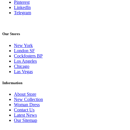
Pinterest
LinkedIn
Telegram
Our Stores
New York
London SF
Cockfosters BP
Los Angeles
Chicago
Las Vegas
Information
About Store
New Collection
Woman Dress
Contact Us
Latest News
Our Sitemap