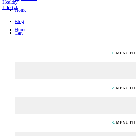
Home
Blog
Home
Cart
1.
MENU TI
2.
MENU TI
3.
MENU TI