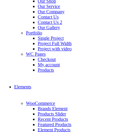
Our Shop
Our Service
Our Company
Contact Us
Contact Us 2
Our Gallery
Portfolio
Single Project
Project Full Width
Project with video
WC Pages
Checkout
My account
Products
Elements
WooCommerce
Brands Element
Products Slider
Recent Products
Featured Products
Element Products