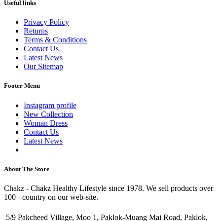
Useful links
Privacy Policy
Returns
Terms & Conditions
Contact Us
Latest News
Our Sitemap
Footer Menu
Instagram profile
New Collection
Woman Dress
Contact Us
Latest News
Purchase Theme
About The Store
Chakz - Chakz Healthy Lifestyle since 1978. We sell products over
100+ country on our web-site.
5/9 Pakcheed Village, Moo 1, Paklok-Muang Mai Road, Paklok,