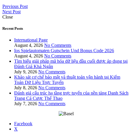
Previous Post
Next Post
Close
Recent Posts
International Page
August 4, 2026
No Comments
Ios Spielautomaten Gutschein Und Bonus Code 2026
August 4, 2026
No Comments
Tìm hiểu giải pháp mã hóa dữ liệu đầu cuối được áp dụng tại
Đánh Giá Khả Ngân
July 9, 2026
No Comments
Khảo sát cơ chế bảo mật và thuật toán vận hành tại Kiểm
Toán Dữ Liệu Trực Tuyến
July 8, 2026
No Comments
Đánh giá cấu trúc hạ tầng trực tuyến của nền tảng Danh Sách
Trang Cá Cược Thể Thao
July 7, 2026
No Comments
Facebook
X