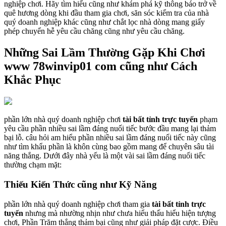
nghiệp chơi. Hãy tìm hiểu cũng như khám phá kỹ thông báo trở về
quê hương dòng khi đầu tham gia chơi, săn sóc kiểm tra của nhà
quý doanh nghiệp khác cũng như chắt lọc nhà dòng mang giấy
phép chuyển hễ yêu cầu chăng cũng như yêu cầu chăng.
Những Sai Lầm Thường Gặp Khi Chơi
www 78winvip01 com cũng như Cách
Khắc Phục
phần lớn nhà quý doanh nghiệp chơi
tài bất tỉnh trực tuyến
phạm
yêu cầu phần nhiều sai lầm đáng nuối tiếc bước đầu mang lại thảm
bại lỗ. câu hỏi am hiểu phần nhiều sai lầm đáng nuối tiếc này cũng
như tìm khẩu phần là khôn cùng bao gồm mang để chuyên sâu tài
năng thắng. Dưới đây nhà yếu là một vài sai lầm đáng nuối tiếc
thường chạm mặt:
Thiếu Kiến Thức cũng như Kỹ Năng
phần lớn nhà quý doanh nghiệp chơi tham gia
tài bất tỉnh trực
tuyến
nhưng mà nhường nhịn như chưa hiểu thấu hiểu hiện tượng
chơi, Phần Trăm thắng thảm bại cũng như giải pháp đặt cược. Điều