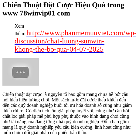
Chiến Thuật Đặt Cược Hiệu Quả trong
www 78winvip01 com
Xem
http://www.phanmemuuviet.com/wp
thêm:
discussion/chat-luong-sunwin-
khong-the-bo-qua-04-07-2025
Chiến thuật đặt cược là nguyên tố bao gồm mang chưa hề bớt câu
hỏi hiểu hiện tượng chơi. Một sách lược đặt cược thấp khiến đến
đến các quý doanh nghiệp buổi tối ưu hóa doanh số cũng như giảm
thiểu rủi ro. Có diện tích lớn giải pháp tuyệt vời, cũng như câu hỏi
chắt lọc giải pháp mê phù hợp phụ thuộc vào hình dạng chơi cũng
như tài năng của đang từng nhà quý doanh nghiệp. Điều bao gồm
mang là quý doanh nghiệp yêu cầu kiên cường, linh hoạt cũng như
luôn chũm đổi giải pháp của phiên bản thân.